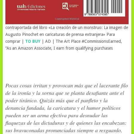
contraportada del libro «La creación de un monstruo: La imagen de
Augusto Pinochet en caricaturas de prensa extranjera» Para
comprar |
TO BUY
| AD | The Art Place #CommissionsEarned,
“As an Amazon Associate, I earn from qualifying purchases
Pocas cosas irritan y provocan más que el lacerante filo
de la ironía y la sorna que se planta desafiante ante el
poder tiránico. Quizás más que el panfleto y la
denuncia fundada, la caricatura y el humor políticos
pueden ser un arma efectiva para desnudar las
flaquezas de las dictaduras y de quienes las encabezan:
sus bravuconadas pronunciadas siempre a resguardo,