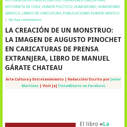
HISTORIA DE LA CARICATURA
,
HISTORIADORES CARICATURA
,
HISTORIETA DE CHILE
,
HUMOR POLÍTICO
,
HUMORISMO
,
HUMORISMO
GRÁFICO
,
LIBROS DE CARICATURA
,
PUBLICACIONES HUMOR GRAFICO
|
No hay comentarios
LA CREACIÓN DE UN MONSTRUO:
LA IMAGEN DE AUGUSTO PINOCHET
EN CARICATURAS DE PRENSA
EXTRANJERA, LIBRO DE MANUEL
GÁRATE CHATEAU
Arte Cultura y Entretenimiento | Redacción/ Escrito por
Javier
Martínez
| Visit [a]
TintaADiario en Faceboo
k
El libro
«
La