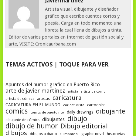
Javiermartinez
Artista visual, dibujante y diseñador
gráfico que escribe cuentos cortos y
poesía. Carga en todo momento una
libreta la cual llena de dibujos a tinta.
Editor de varios portales en Internet de gestión social y
arte, VISITE: Cronicaurbana.com
TEMAS ACTIVOS | TOQUE PARA VER
Apuntes del humor grafico en Puerto Rico
arte de javier martinez
artista
artista de comic
caricatura
artista de cómics
artistas
CARICATURA EN EL MUNDO
cartoonist
caricaturista
comics
dibujante
daily drawings
comics de puerto rico
dibujo
dibujantes
dibujante de cómics
dibujo de humor
Dibujo editorial
dibujos
dibujos a diario
historietas
graphic novel
El Imparcial