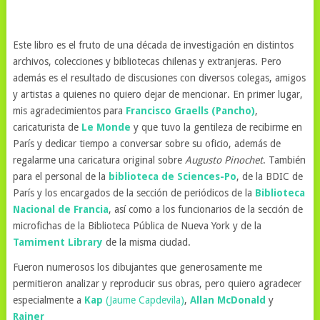
Este libro es el fruto de una década de investigación en distintos
archivos, colecciones y bibliotecas chilenas y extranjeras. Pero
además es el resultado de discusiones con diversos colegas, amigos
y artistas a quienes no quiero dejar de mencionar. En primer lugar,
mis agradecimientos para
Francisco Graells (Pancho)
,
caricaturista de
Le Monde
y que tuvo la gentileza de recibirme en
París y dedicar tiempo a conversar sobre su oficio, además de
regalarme una caricatura original sobre
Augusto Pinochet
. También
para el personal de la
biblioteca de Sciences-Po
, de la BDIC de
París y los encargados de la sección de periódicos de la
Biblioteca
Nacional de Francia
, así como a los funcionarios de la sección de
microfichas de la Biblioteca Pública de Nueva York y de la
Tamiment Library
de la misma ciudad.
Fueron numerosos los dibujantes que generosamente me
permitieron analizar y reproducir sus obras, pero quiero agradecer
especialmente a
Kap
(Jaume Capdevila)
,
Allan McDonald
y
Rainer