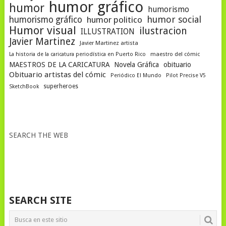
humor gráfico
humor
humorismo
humor social
humorismo gráfico
humor politico
Humor visual
ilustracion
ILLUSTRATION
Javier Martinez
Javier Martinez artista
La historia de la caricatura periodística en Puerto Rico
maestro del cómic
MAESTROS DE LA CARICATURA
Novela Gráfica
obituario
Obituario artistas del cómic
Periódico El Mundo
Pilot Precise V5
superheroes
SketchBook
SEARCH THE WEB
SEARCH SITE