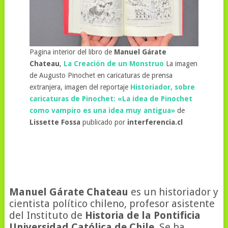
Pagina interior del libro de
Manuel Gárate
Chateau
,
La Creación de un Monstruo
La imagen
de Augusto Pinochet en caricaturas de prensa
extranjera, imagen del reportaje
Historiador, sobre
caricaturas de Pinochet: «La idea de Pinochet
como vampiro es una idea muy antigua»
de
Lissette Fossa
publicado por
interferencia.cl
Manuel Gárate Chateau
es un historiador y
cientista político chileno, profesor asistente
del Instituto de
Historia de la Pontificia
Universidad Católica de Chile.
Se ha