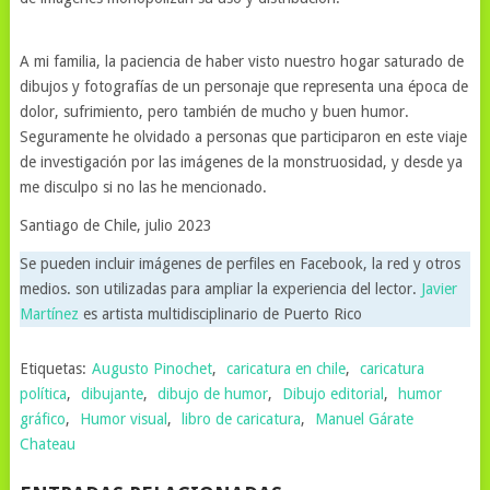
A mi familia, la paciencia de haber visto nuestro hogar saturado de
dibujos y fotografías de un personaje que representa una época de
dolor, sufrimiento, pero también de mucho y buen humor.
Seguramente he olvidado a personas que participaron en este viaje
de investigación por las imágenes de la monstruosidad, y desde ya
me disculpo si no las he mencionado.
Santiago de Chile, julio 2023
Se pueden incluir imágenes de perfiles en Facebook, la red y otros
medios. son utilizadas para ampliar la experiencia del lector.
Javier
Martínez
es artista multidisciplinario de Puerto Rico
Etiquetas:
Augusto Pinochet
,
caricatura en chile
,
caricatura
política
,
dibujante
,
dibujo de humor
,
Dibujo editorial
,
humor
gráfico
,
Humor visual
,
libro de caricatura
,
Manuel Gárate
Chateau