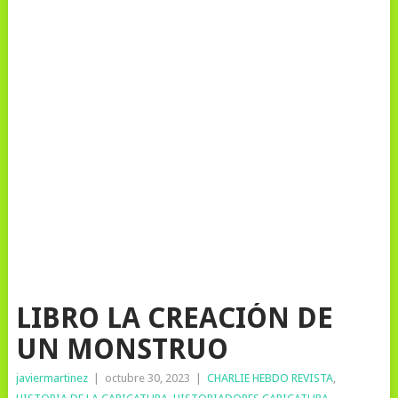
LIBRO LA CREACIÓN DE
UN MONSTRUO
javiermartinez
|
octubre 30, 2023
|
CHARLIE HEBDO REVISTA
,