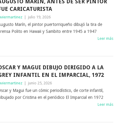
AUGUSTO MARÍN, ANTES DE SER PINTOR
FUE CARICATURISTA
aviermartinez
|
julio 19, 2026
ugusto Marín, el pintor puertorriqueño dibujó la tira de
rensa Polito en Hawaii y Sambito entre 1945 a 1947
Leer más
OSCAR Y MAGUI DIBUJO DIRIGIDO A LA
GREY INFANTIL EN EL IMPARCIAL, 1972
aviermartinez
|
junio 25, 2026
scar y Magui fue un cómic periodístico, de corte infantil,
ibujado por Cristina en el periódico El Imparcial en 1972
Leer más