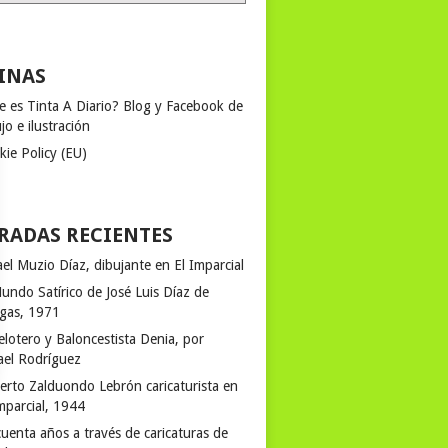
INAS
e es Tinta A Diario? Blog y Facebook de
jo e ilustración
kie Policy (EU)
RADAS RECIENTES
el Muzio Díaz, dibujante en El Imparcial
undo Satírico de José Luis Díaz de
egas, 1971
elotero y Baloncestista Denia, por
ael Rodríguez
erto Zalduondo Lebrón caricaturista en
mparcial, 1944
uenta años a través de caricaturas de