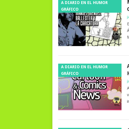
A DIARIO EN EL HUMOR
GRÁFICO
j
E
Á
M
A DIARIO EN EL HUMOR
GRÁFICO
j
A
v
i