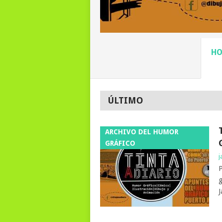
H
ÚLTIMO
ARCHIVO DEL HUMOR
GRÁFICO
j
P
g
J