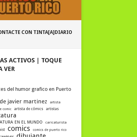
ONTACTE CON TINTA[A]DIARIO
AS ACTIVOS | TOQUE
A VER
es del humor grafico en Puerto
 de javier martinez
artista
artista de cómics
artistas
de comic
catura
ATURA EN EL MUNDO
caricaturista
comics
ist
comics de puerto rico
dibujante
drawings