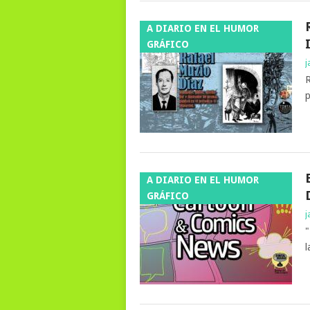
A DIARIO EN EL HUMOR
GRÁFICO
j
R
p
A DIARIO EN EL HUMOR
GRÁFICO
j
"
l