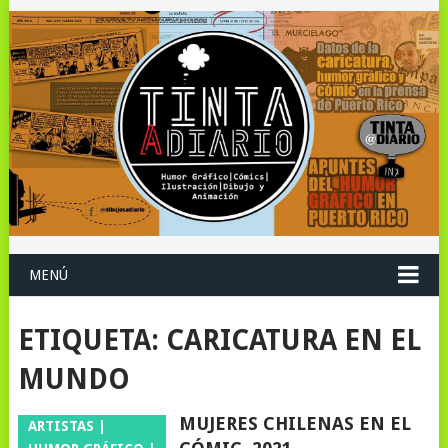
MENÚ
ETIQUETA:
CARICATURA EN EL
MUNDO
MUJERES CHILENAS EN EL
ARTISTAS |