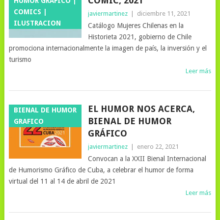
CÓMIC, 2021
HUMOR GRÁFICO |
COMICS |
javiermartinez
|
diciembre 11, 2021
ILUSTRACION
Catálogo Mujeres Chilenas en la
Historieta 2021, gobierno de Chile
promociona internacionalmente la imagen de país, la inversión y el
turismo
Leer más
EL HUMOR NOS ACERCA,
BIENAL DE HUMOR
BIENAL DE HUMOR
GRAFICO
GRÁFICO
javiermartinez
|
enero 22, 2021
Convocan a la XXII Bienal Internacional
de Humorismo Gráfico de Cuba, a celebrar el humor de forma
virtual del 11 al 14 de abril de 2021
Leer más