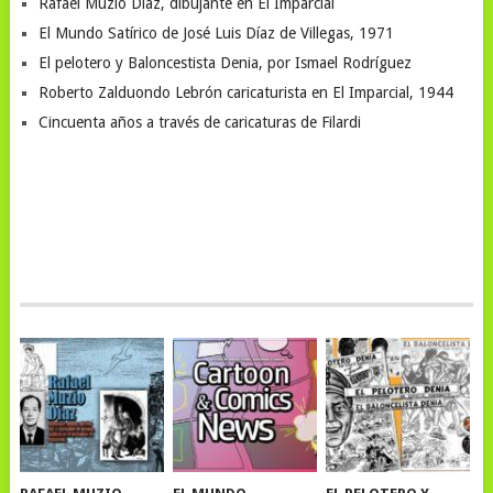
Rafael Muzio Díaz, dibujante en El Imparcial
El Mundo Satírico de José Luis Díaz de Villegas, 1971
El pelotero y Baloncestista Denia, por Ismael Rodríguez
Roberto Zalduondo Lebrón caricaturista en El Imparcial, 1944
Cincuenta años a través de caricaturas de Filardi