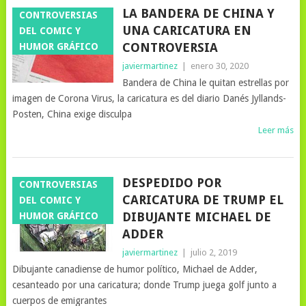
LA BANDERA DE CHINA Y
CONTROVERSIAS
UNA CARICATURA EN
DEL COMIC Y
CONTROVERSIA
HUMOR GRÁFICO
javiermartinez
|
enero 30, 2020
Bandera de China le quitan estrellas por
imagen de Corona Virus, la caricatura es del diario Danés Jyllands-
Posten, China exige disculpa
Leer más
DESPEDIDO POR
CONTROVERSIAS
CARICATURA DE TRUMP EL
DEL COMIC Y
DIBUJANTE MICHAEL DE
HUMOR GRÁFICO
ADDER
javiermartinez
|
julio 2, 2019
Dibujante canadiense de humor político, Michael de Adder,
cesanteado por una caricatura; donde Trump juega golf junto a
cuerpos de emigrantes