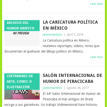
Leer más
LA CARICATURA POLÍTICA
ARCHIVO DEL
EN MÉXICO
HUMOR GRÁFICO
javiermartinez
|
abril 5, 2018
La Caricatura política en México,
reunimos reportajes, videos, notas que
documentan el quehacer del dibujo político en México.
Leer más
SALÓN INTERNACIONAL DE
CERTÁMENES DE
HUMOR DE PIRACICABA
ARTE, COMIC O
ILUSTRACIÓN
javiermartinez
|
agosto 28, 2017
El 44º Salón Internacional de Humor de
Piracicaba el más antiguo de Brasil
escoge a sus ganadores. Un trabajo tridimensional hace historia.