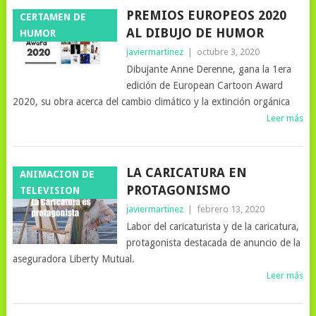
PREMIOS EUROPEOS 2020
CERTAMEN DE
AL DIBUJO DE HUMOR
HUMOR
javiermartinez
|
octubre 3, 2020
Dibujante Anne Derenne, gana la 1era
edición de European Cartoon Award
2020, su obra acerca del cambio climático y la extinción orgánica
Leer más
LA CARICATURA EN
ANIMACION DE
PROTAGONISMO
TELEVISION
javiermartinez
|
febrero 13, 2020
Labor del caricaturista y de la caricatura,
protagonista destacada de anuncio de la
aseguradora Liberty Mutual.
Leer más