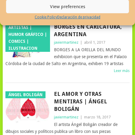
Leer más
View preferences
Cookie Policy
Declaración de privacidad
BORGES EN CARICATURA,
ARTISTAS |
ARGENTINA
HUMOR GRÁFICO |
COMICS |
javiermartinez
|
abril 1, 2017
ILUSTRACION
BORGES A LA ORILLA DEL MUNDO
exhibicion que se presenta en el Palacio
Córdoba de la ciudad de Salto en Argentina, exhiben 19 artistas
Leer más
EL AMOR Y OTRAS
ÁNGEL BOLIGÁN
MENTIRAS | ÁNGEL
BOLIGÁN
javiermartinez
|
marzo 18, 2017
El artista Ángel Boligán creador de
dibujos sociales y políticos publica un libro con sus piezas