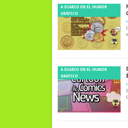
A DIARIO EN EL HUMOR
GRÁFICO
j
C
n
A DIARIO EN EL HUMOR
GRÁFICO
j
D
C