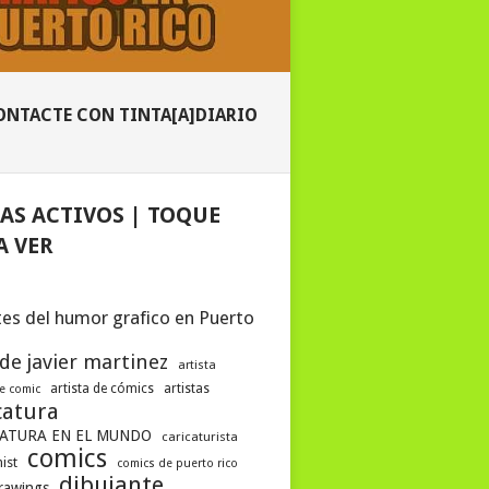
ONTACTE CON TINTA[A]DIARIO
AS ACTIVOS | TOQUE
A VER
es del humor grafico en Puerto
 de javier martinez
artista
artista de cómics
artistas
de comic
catura
ATURA EN EL MUNDO
caricaturista
comics
ist
comics de puerto rico
dibujante
drawings