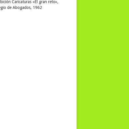
bición Caricaturas «El gran reto»,
egio de Abogados, 1962