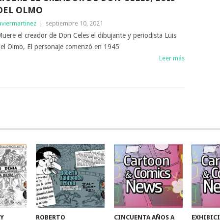
DEL OLMO
aviermartinez
|
septiembre 10, 2021
uere el creador de Don Celes el dibujante y periodista Luis
el Olmo, El personaje comenzó en 1945
Leer más
 Y
ROBERTO
CINCUENTA AÑOS A
EXHIBIC