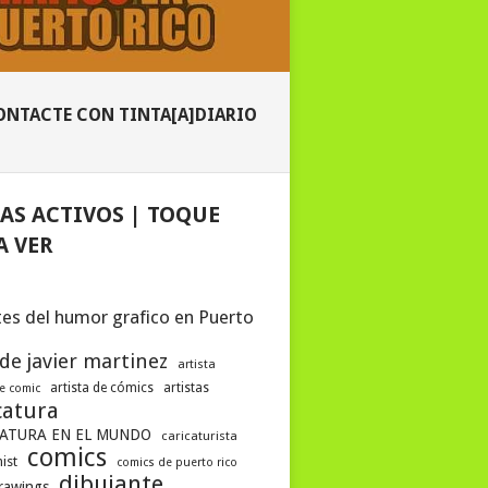
ONTACTE CON TINTA[A]DIARIO
AS ACTIVOS | TOQUE
A VER
es del humor grafico en Puerto
 de javier martinez
artista
artista de cómics
artistas
de comic
catura
ATURA EN EL MUNDO
caricaturista
comics
ist
comics de puerto rico
dibujante
drawings