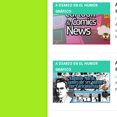
A DIARIO EN EL HUMOR
GRÁFICO
j
A
v
i
A DIARIO EN EL HUMOR
GRÁFICO
j
A
p