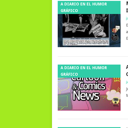
A DIARIO EN EL HUMOR
GRÁFICO
j
E
a
E
A DIARIO EN EL HUMOR
GRÁFICO
j
J
M