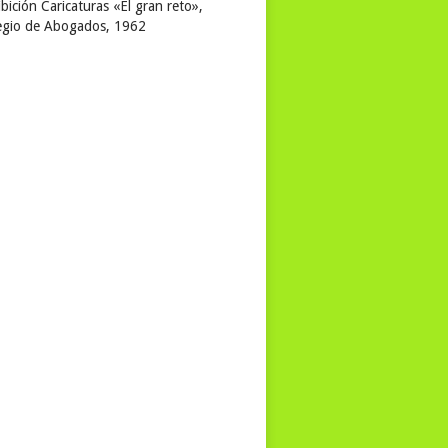
bición Caricaturas «El gran reto»,
egio de Abogados, 1962