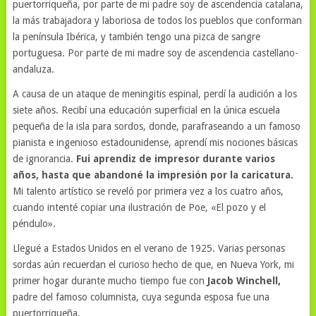
puertorriqueña, por parte de mi padre soy de ascendencia catalana,
la más trabajadora y laboriosa de todos los pueblos que conforman
la península Ibérica, y también tengo una pizca de sangre
portuguesa. Por parte de mi madre soy de ascendencia castellano-
andaluza.
A causa de un ataque de meningitis espinal, perdí la audición a los
siete años. Recibí una educación superficial en la única escuela
pequeña de la isla para sordos, donde, parafraseando a un famoso
pianista e ingenioso estadounidense, aprendí mis nociones básicas
de ignorancia.
Fui aprendiz de impresor durante varios
años, hasta que abandoné la impresión por la caricatura.
Mi talento artístico se reveló por primera vez a los cuatro años,
cuando intenté copiar una ilustración de Poe, «El pozo y el
péndulo».
Llegué a Estados Unidos en el verano de 1925. Varias personas
sordas aún recuerdan el curioso hecho de que, en Nueva York, mi
primer hogar durante mucho tiempo fue con
Jacob Winchell,
padre del famoso columnista, cuya segunda esposa fue una
puertorriqueña.