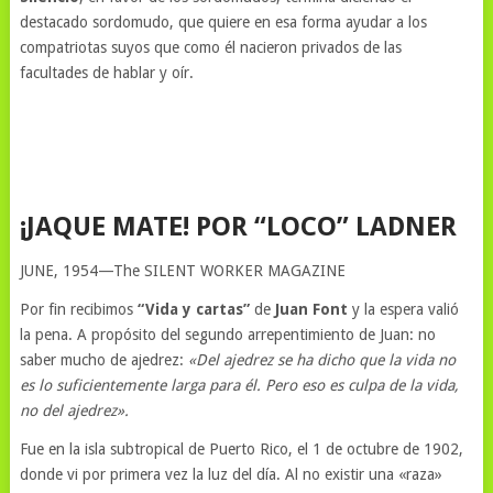
destacado sordomudo, que quiere en esa forma ayudar a los
compatriotas suyos que como él nacieron privados de las
facultades de hablar y oír.
¡JAQUE MATE! POR “LOCO” LADNER
JUNE, 1954—The SILENT WORKER MAGAZINE
Por fin recibimos
“Vida y cartas”
de
Juan Font
y la espera valió
la pena. A propósito del segundo arrepentimiento de Juan: no
saber mucho de ajedrez:
«Del ajedrez se ha dicho que la vida no
es lo suficientemente larga para él. Pero eso es culpa de la vida,
no del ajedrez».
Fue en la isla subtropical de Puerto Rico, el 1 de octubre de 1902,
donde vi por primera vez la luz del día. Al no existir una «raza»