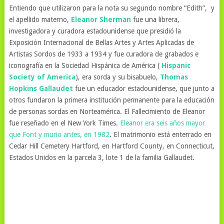
Entiendo que utilizaron para la nota su segundo nombre “Edith”, y
el apellido materno,
Eleanor Sherman
fue una librera,
investigadora y curadora estadounidense que presidió la
Exposición Internacional de Bellas Artes y Artes Aplicadas de
Artistas Sordos de 1933 a 1934 y fue curadora de grabados e
iconografía en la Sociedad Hispánica de América (
Hispanic
Society of America
), era sorda y su bisabuelo,
Thomas
Hopkins Gallaudet
fue un educador estadounidense, que junto a
otros fundaron la primera institución permanente para la educación
de personas sordas en Norteamérica. El Fallecimiento de Eleanor
fue reseñado en el New York Times.
Eleanor era seis años mayor
que Font y murio antes, en 1982
. El matrimonio está enterrado en
Cedar Hill Cemetery Hartford, en Hartford County, en Connecticut,
Estados Unidos en la parcela 3, lote 1 de la familia Gallaudet.