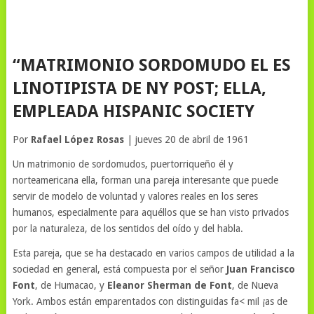
“
MATRIMONIO SORDOMUDO EL ES
LINOTIPISTA DE NY POST; ELLA,
EMPLEADA HISPANIC SOCIETY
Por
Rafael López Rosas
| jueves 20 de abril de 1961
Un matrimonio de sordomudos, puertorriqueño él y
norteamericana ella, forman una pareja interesante que puede
servir de modelo de voluntad y valores reales en los seres
humanos, especialmente para aquéllos que se han visto privados
por la naturaleza, de los sentidos del oído y del habla.
Esta pareja, que se ha destacado en varios campos de utilidad a la
sociedad en general, está compuesta por el señor
Juan Francisco
Font
, de Humacao, y
Eleanor Sherman de Font
, de Nueva
York. Ambos están emparentados con distinguidas fa< mil ¡as de