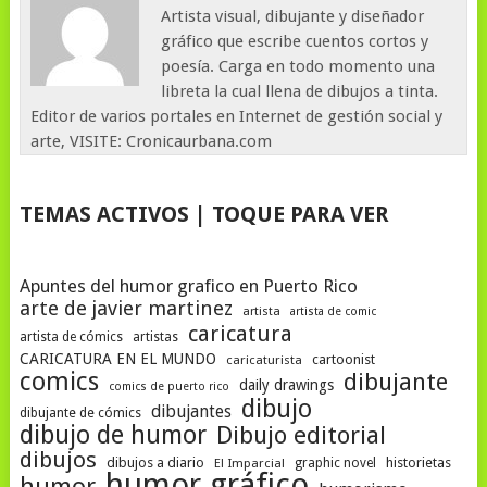
Artista visual, dibujante y diseñador
gráfico que escribe cuentos cortos y
poesía. Carga en todo momento una
libreta la cual llena de dibujos a tinta.
Editor de varios portales en Internet de gestión social y
arte, VISITE: Cronicaurbana.com
TEMAS ACTIVOS | TOQUE PARA VER
Apuntes del humor grafico en Puerto Rico
arte de javier martinez
artista
artista de comic
caricatura
artista de cómics
artistas
CARICATURA EN EL MUNDO
cartoonist
caricaturista
comics
dibujante
daily drawings
comics de puerto rico
dibujo
dibujantes
dibujante de cómics
dibujo de humor
Dibujo editorial
dibujos
dibujos a diario
historietas
El Imparcial
graphic novel
humor gráfico
humor