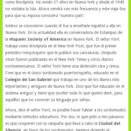
como linotipista. Ha vivido 37 años en Nueva York y desde el 1940
no visitaba la Isla. Ahora vendrá con más frecuencia y este viaje fue
para que su esposa conociera “nuestro país”.
Ambos se conocieron cuando él fue a enseñarle español a ella en
Nueva York. En la actualidad ella es conservadora de Estampas de
la
Hispanic Society of America
en Nueva York. El señor Font
trabaja como linotipista en el New York Post, que fue el primer
periódico neoyorquino que le publicó sus caricaturas. Después
otras fueron publicadas en el New York Times y otros diarios
norteamericanos. El señor Font tiene una distinción rara y única.
Cree que es el único sordomudo puertorriqueño, educado en el
Colegio de San Gabriel
que trabaja en uno de los diarios más
importantes y antiguos de Nueva York. Dice que fue educado en el
sistema antiguo y tiene que escribir todo lo que quiere decir, para
aquéllos que no conocen su lenguaje por señas.
Ahora, dice el señor Font, es posible hacer hablar a los sordomudos
mediante métodos educativos. Por eso, lo que pido a mis paisanos
es que cooperen con la campaña que lleva a cabo la
Ciudad del
Silencio
, en favor de los sordomudos, termina diciendo el