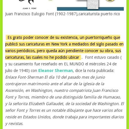
Juan Francisco Eulogio Font (1902-1987),caricaturista puerto rico
Es grato poder conocer de su existencia, un puertorriqueño que
publicó sus caricaturas en New York a mediados del siglo pasado en
varios periódicos, pero queda aún pendiente conocer su obra, sus
caricaturas, las cuales no he podido ubicar
. Font estuvo casado (
y su casamiento fue reseñado en EL MUNDO el miércoles 24 de
julio de 1940) con
Eleanor Sherman
, dice la nota publicada:
Enlace Font-Sherman El día 10 del pasado mes de junio
contrajeron matrimonio ante el altar de la iglesia de la
Ascensión, en Washington, nuestro compatriota Juan Francisco
Font y Torres, miembro de una distinguida familia de Humacao,
y la señorita Elizabeth Gallaudet, de la sociedad de Washington. El
señor Font y Torres es un notable dibujante que hace varios años
reside en Estados Unidos, donde trabaja para importantes diarios
y revistas.