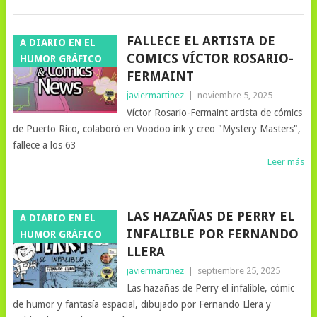
FALLECE EL ARTISTA DE
A DIARIO EN EL
COMICS VÍCTOR ROSARIO-
HUMOR GRÁFICO
FERMAINT
javiermartinez
|
noviembre 5, 2025
Víctor Rosario-Fermaint artista de cómics
de Puerto Rico, colaboró en Voodoo ink y creo "Mystery Masters",
fallece a los 63
Leer más
LAS HAZAÑAS DE PERRY EL
A DIARIO EN EL
INFALIBLE POR FERNANDO
HUMOR GRÁFICO
LLERA
javiermartinez
|
septiembre 25, 2025
Las hazañas de Perry el infalible, cómic
de humor y fantasía espacial, dibujado por Fernando Llera y