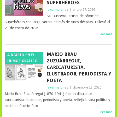
SUPERHÉROES
javiermartinez
|
enero 27, 2026
Sal Buscema, artista de cómic de
Superhéroes con larga carrera de más de cinco décadas, Falleció el
23 de enero de 2026
Leer más
MARIO BRAU
A DIARIO EN EL
ZUZUÁRREGUI,
HUMOR GRÁFICO
CARICATURISTA,
ILUSTRADOR, PERIODISTA Y
POETA
javiermartinez
|
diciembre 23, 2025
Mario Brau Zuzuárregui (1870-1941) fue un dibujante,
caricaturista, ilustrador, periodista y poeta, reflejó la vida política y
social de Puerto Rico
Leer más