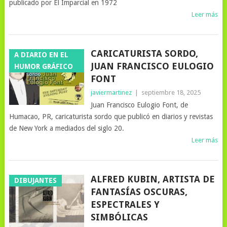
publicado por El Imparcial en 1972
Leer más
CARICATURISTA SORDO,
A DIARIO EN EL
JUAN FRANCISCO EULOGIO
HUMOR GRÁFICO
FONT
javiermartinez
|
septiembre 18, 2025
Juan Francisco Eulogio Font, de
Humacao, PR, caricaturista sordo que publicó en diarios y revistas
de New York a mediados del siglo 20.
Leer más
ALFRED KUBIN, ARTISTA DE
DIBUJANTES
FANTASÍAS OSCURAS,
ESPECTRALES Y
SIMBÓLICAS