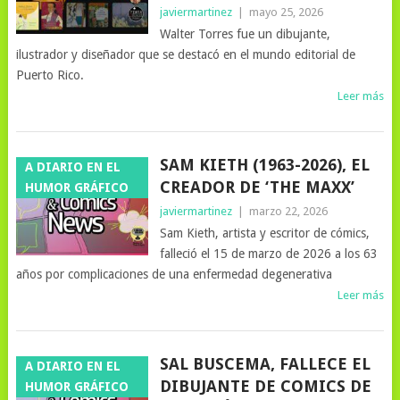
javiermartinez
|
mayo 25, 2026
Walter Torres fue un dibujante,
ilustrador y diseñador que se destacó en el mundo editorial de
Puerto Rico.
Leer más
SAM KIETH (1963-2026), EL
A DIARIO EN EL
CREADOR DE ‘THE MAXX’
HUMOR GRÁFICO
javiermartinez
|
marzo 22, 2026
Sam Kieth, artista y escritor de cómics,
falleció el 15 de marzo de 2026 a los 63
años por complicaciones de una enfermedad degenerativa
Leer más
SAL BUSCEMA, FALLECE EL
A DIARIO EN EL
DIBUJANTE DE COMICS DE
HUMOR GRÁFICO