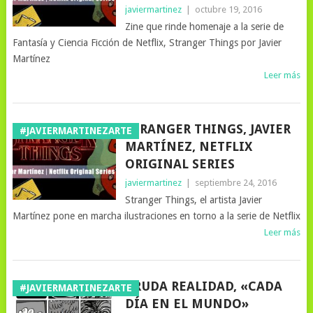
javiermartinez
|
octubre 19, 2016
Zine que rinde homenaje a la serie de
Fantasía y Ciencia Ficción de Netflix, Stranger Things por Javier
Martínez
Leer más
STRANGER THINGS, JAVIER
#JAVIERMARTINEZARTE
MARTÍNEZ, NETFLIX
ORIGINAL SERIES
javiermartinez
|
septiembre 24, 2016
Stranger Things, el artista Javier
Martínez pone en marcha ilustraciones en torno a la serie de Netflix
Leer más
CRUDA REALIDAD, «CADA
#JAVIERMARTINEZARTE
DÍA EN EL MUNDO»