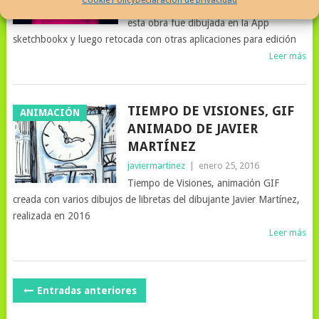
Joven en Magenta por Javier Martínez,
esta obra fue dibujada en la App
sketchbookx y luego retocada con otras aplicaciones para edición
Leer más
TIEMPO DE VISIONES, GIF
ANIMACIÓN
ANIMADO DE JAVIER
MARTÍNEZ
javiermartinez
|
enero 25, 2016
Tiempo de Visiones, animación GIF
creada con varios dibujos de libretas del dibujante Javier Martínez,
realizada en 2016
Leer más
NAVEGACIÓN
Entradas anteriores
DE