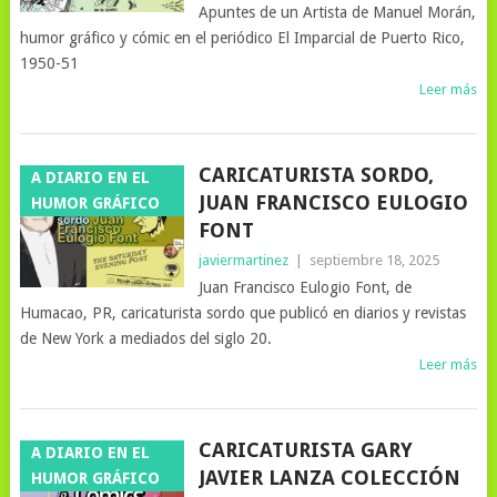
Apuntes de un Artista de Manuel Morán,
humor gráfico y cómic en el periódico El Imparcial de Puerto Rico,
1950-51
Leer más
CARICATURISTA SORDO,
A DIARIO EN EL
JUAN FRANCISCO EULOGIO
HUMOR GRÁFICO
FONT
javiermartinez
|
septiembre 18, 2025
Juan Francisco Eulogio Font, de
Humacao, PR, caricaturista sordo que publicó en diarios y revistas
de New York a mediados del siglo 20.
Leer más
CARICATURISTA GARY
A DIARIO EN EL
JAVIER LANZA COLECCIÓN
HUMOR GRÁFICO