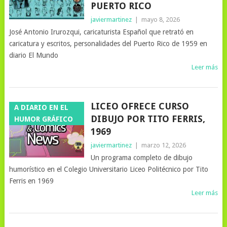
PUERTO RICO
javiermartinez
|
mayo 8, 2026
José Antonio Irurozqui, caricaturista Español que retrató en
caricatura y escritos, personalidades del Puerto Rico de 1959 en
diario El Mundo
Leer más
LICEO OFRECE CURSO
A DIARIO EN EL
DIBUJO POR TITO FERRIS,
HUMOR GRÁFICO
1969
javiermartinez
|
marzo 12, 2026
Un programa completo de dibujo
humorístico en el Colegio Universitario Liceo Politécnico por Tito
Ferris en 1969
Leer más