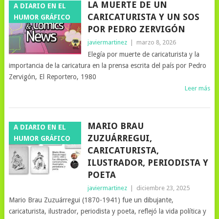
LA MUERTE DE UN
A DIARIO EN EL
CARICATURISTA Y UN SOS
HUMOR GRÁFICO
POR PEDRO ZERVIGÓN
javiermartinez
|
marzo 8, 2026
Elegía por muerte de caricaturista y la
importancia de la caricatura en la prensa escrita del país por Pedro
Zervigón, El Reportero, 1980
Leer más
MARIO BRAU
A DIARIO EN EL
ZUZUÁRREGUI,
HUMOR GRÁFICO
CARICATURISTA,
ILUSTRADOR, PERIODISTA Y
POETA
javiermartinez
|
diciembre 23, 2025
Mario Brau Zuzuárregui (1870-1941) fue un dibujante,
caricaturista, ilustrador, periodista y poeta, reflejó la vida política y