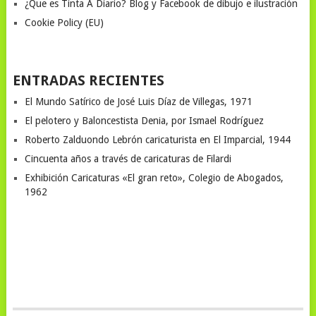
¿Que es Tinta A Diario? Blog y Facebook de dibujo e ilustración
Cookie Policy (EU)
ENTRADAS RECIENTES
El Mundo Satírico de José Luis Díaz de Villegas, 1971
El pelotero y Baloncestista Denia, por Ismael Rodríguez
Roberto Zalduondo Lebrón caricaturista en El Imparcial, 1944
Cincuenta años a través de caricaturas de Filardi
Exhibición Caricaturas «El gran reto», Colegio de Abogados,
1962