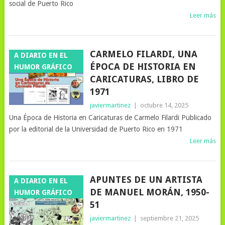
social de Puerto Rico
Leer más
CARMELO FILARDI, UNA
A DIARIO EN EL
ÉPOCA DE HISTORIA EN
HUMOR GRÁFICO
CARICATURAS, LIBRO DE
1971
javiermartinez
|
octubre 14, 2025
Una Época de Historia en Caricaturas de Carmelo Filardi Publicado
por la editorial de la Universidad de Puerto Rico en 1971
Leer más
APUNTES DE UN ARTISTA
A DIARIO EN EL
DE MANUEL MORÁN, 1950-
HUMOR GRÁFICO
51
javiermartinez
|
septiembre 21, 2025