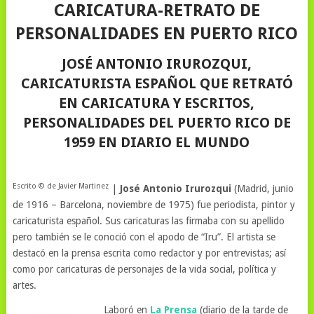
CARICATURA-RETRATO DE
PERSONALIDADES EN PUERTO RICO
JOSÉ ANTONIO IRUROZQUI,
CARICATURISTA ESPAÑOL QUE RETRATÓ
EN CARICATURA Y ESCRITOS,
PERSONALIDADES DEL PUERTO RICO DE
1959 EN DIARIO EL MUNDO
Escrito © de Javier Martinez
|
José Antonio Irurozqui
(Madrid, junio
de 1916 – Barcelona, noviembre de 1975) fue periodista, pintor y
caricaturista español. Sus caricaturas las firmaba con su apellido
pero también se le conoció con el apodo de “Iru”. El artista se
destacó en la prensa escrita como redactor y por entrevistas; así
como por caricaturas de personajes de la vida social, política y
artes.
Laboró en
La Prensa
(diario de la tarde de