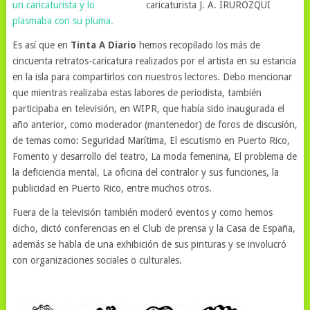
un caricaturista y lo
caricaturista J. A. IRUROZQUI
plasmaba con su pluma.
Es así que en
Tinta A Diario
hemos recopilado los más de
cincuenta retratos-caricatura realizados por el artista en su estancia
en la isla para compartirlos con nuestros lectores. Debo mencionar
que mientras realizaba estas labores de periodista, también
participaba en televisión, en WIPR, que había sido inaugurada el
año anterior, como moderador (mantenedor) de foros de discusión,
de temas como: Seguridad Marítima, El escutismo en Puerto Rico,
Fomento y desarrollo del teatro, La moda femenina, El problema de
la deficiencia mental, La oficina del contralor y sus funciones, la
publicidad en Puerto Rico, entre muchos otros.
Fuera de la televisión también moderó eventos y como hemos
dicho, dictó conferencias en el Club de prensa y la Casa de España,
además se habla de una exhibición de sus pinturas y se involucró
con organizaciones sociales o culturales.