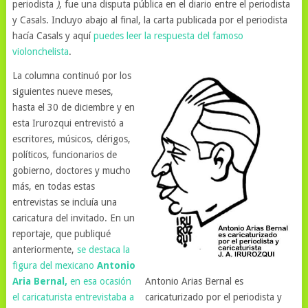
periodista
)
, fue una disputa pública en el diario entre el periodista
y Casals. Incluyo abajo al final, la carta publicada por el periodista
hacía Casals y aquí
puedes leer la respuesta del famoso
violonchelista
.
La columna continuó por los
siguientes nueve meses,
hasta el 30 de diciembre y en
esta Irurozqui entrevistó a
escritores, músicos, clérigos,
políticos, funcionarios de
gobierno, doctores y mucho
más, en todas estas
entrevistas se incluía una
caricatura del invitado. En un
reportaje, que publiqué
anteriormente,
se destaca la
figura del mexicano
Antonio
Aria Bernal,
en esa ocasión
Antonio Arias Bernal es
el caricaturista entrevistaba a
caricaturizado por el periodista y