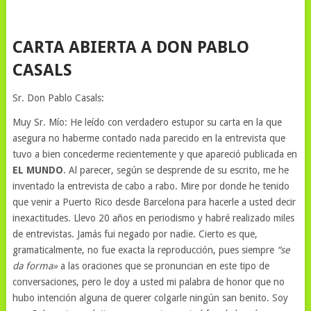
CARTA ABIERTA A
DON PABLO
CASALS
Sr. Don Pablo Casals:
Muy Sr. Mío: He leído con verdadero estupor su carta en la que
asegura no haberme contado nada parecido en la entrevista que
tuvo a bien concederme recientemente y que apareció publicada en
EL MUNDO
. Al parecer, según se desprende de su escrito, me he
inventado la entrevista de cabo a rabo. Mire por donde he tenido
que venir a Puerto Rico desde Barcelona para hacerle a usted decir
inexactitudes. Llevo 20 años en periodismo y habré realizado miles
de entrevistas. Jamás fui negado por nadie. Cierto es que,
gramaticalmente, no fue exacta la reproducción, pues siempre
“se
da forma»
a las oraciones que se pronuncian en este tipo de
conversaciones, pero le doy a usted mi palabra de honor que no
hubo intención alguna de querer colgarle ningún san benito. Soy