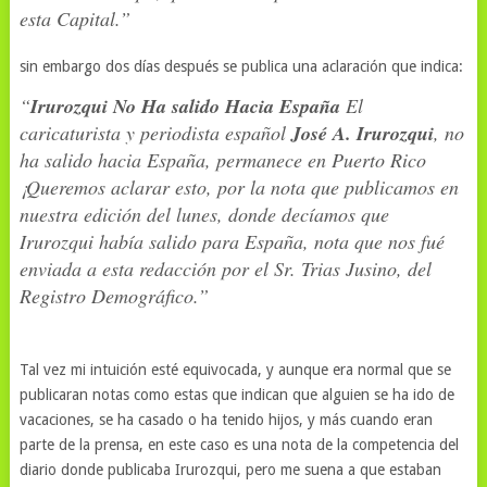
esta Capital.”
sin embargo dos días después se publica una aclaración que indica:
“
Irurozqui No Ha salido Hacia España
El
caricaturista y periodista español
José A. Irurozqui
, no
ha salido hacia España, permanece en Puerto Rico
¡Queremos aclarar esto, por la nota que publicamos en
nuestra edición del lunes, donde decíamos que
Irurozqui había salido para España, nota que nos fué
enviada a esta redacción por el Sr. Trias Jusino, del
Registro Demográfico.”
Tal vez mi intuición esté equivocada, y aunque era normal que se
publicaran notas como estas que indican que alguien se ha ido de
vacaciones, se ha casado o ha tenido hijos, y más cuando eran
parte de la prensa, en este caso es una nota de la competencia del
diario donde publicaba Irurozqui, pero me suena a que estaban