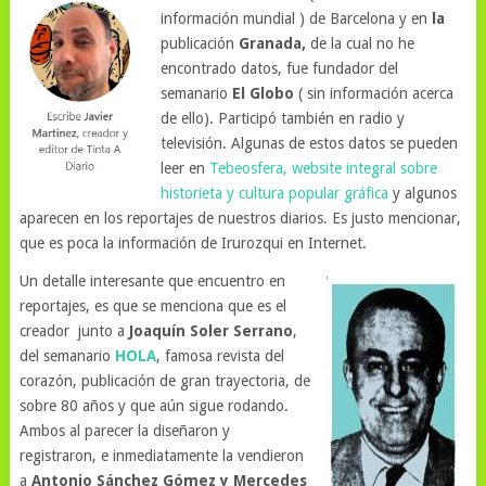
información mundial ) de Barcelona y en
la
publicación
Granada,
de la cual no he
encontrado datos, fue fundador del
semanario
El Globo
( sin información acerca
de ello). Participó también en radio y
televisión. Algunas de estos datos se pueden
leer en
Tebeosfera, website integral sobre
historieta y cultura popular gráfica
y algunos
aparecen en los reportajes de nuestros diarios. Es justo mencionar,
que es poca la información de Irurozqui en Internet.
Un detalle interesante que encuentro en
reportajes, es que se menciona que es el
creador junto a
Joaquín Soler Serrano
,
del semanario
HOLA
, famosa revista del
corazón, publicación de gran trayectoria, de
sobre 80 años y que aún sigue rodando.
Ambos al parecer la diseñaron y
registraron, e inmediatamente la vendieron
a
Antonio Sánchez Gómez y Mercedes