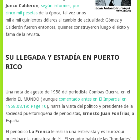
Junco Calderón
,
según informes, por
cinco mil pesetas
de la época, tal vez unos
mil a mil quinientos dólares al cambio de actualidad; Gómez y
Calderón fueron entonces, quienes construyeron luego el éxito y
fama de la revista.
SU LLEGADA Y ESTADÍA EN PUERTO
RICO
Una nota de agosto de 1958 del periodista Combas Guerra, en el
diario EL MUNDO ( aunque
comentado antes en El Imparcial en
1958.08.19: Page 10
), narra la visita del político y presidente de la
sociedad puertorriqueña de periodistas,
Ernesto Juan Fonfrias
, a
España.
El periódico
La Prensa
le realiza una entrevista y es Irurozqui
quien hace la caricatura de él. El senador habla de las “bondades”