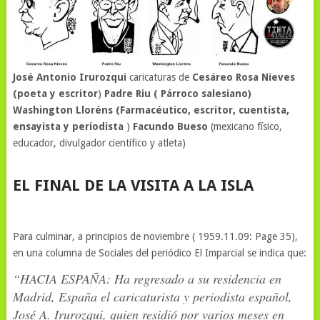
José Antonio Irurozqui
caricaturas de
Cesáreo Rosa Nieves
(poeta y escritor
)
Padre Riu ( Párroco salesiano)
Washington Lloréns (Farmacéutico, escritor, cuentista,
ensayista y periodista
)
Facundo Bueso
(mexicano físico,
educador, divulgador científico y atleta)
EL FINAL DE LA VISITA A LA ISLA
Para culminar, a principios de noviembre ( 1959.11.09: Page 35),
en una columna de Sociales del periódico El Imparcial se indica que:
“HACIA ESPAÑA: Ha regresado a su residencia en
Madrid, España el caricaturista y periodista español,
José A. Irurozqui, quien residió por varios meses en