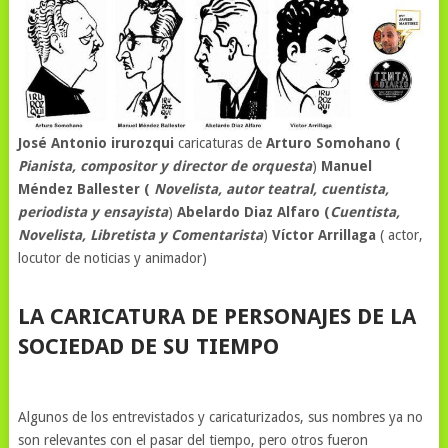
José Antonio irurozqui
caricaturas de
Arturo Somohano (
Pianista, compositor y director de orquesta
)
Manuel
Méndez Ballester (
Novelista, autor teatral, cuentista,
periodista y ensayista
)
Abelardo Diaz Alfaro (
Cuentista,
Novelista, Libretista y Comentarista
)
Víctor Arrillaga
( actor,
locutor de noticias y animador)
LA CARICATURA DE PERSONAJES DE LA
SOCIEDAD DE SU TIEMPO
Algunos de los entrevistados y caricaturizados, sus nombres ya no
son relevantes con el pasar del tiempo, pero otros fueron