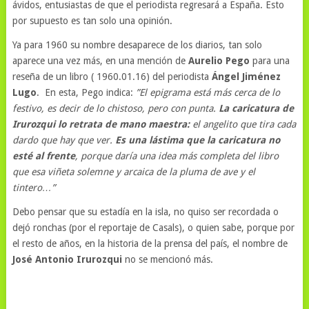
ávidos, entusiastas de que el periodista regresará a España. Esto
por supuesto es tan solo una opinión.
Ya para 1960 su nombre desaparece de los diarios, tan solo
aparece una vez más, en una mención de
Aurelio Pego
para una
reseña de un libro ( 1960.01.16) del periodista
Ángel Jiménez
Lugo
. En esta, Pego indica:
”El epigrama está más cerca de lo
festivo, es decir de lo chistoso, pero con punta.
La caricatura de
Irurozqui lo retrata de mano maestra:
el angelito que tira cada
dardo que hay que ver.
Es una lástima que la caricatura no
esté al frente
, porque daría una idea más completa del libro
que esa viñeta solemne y arcaica de la pluma de ave y el
tintero…”
Debo pensar que su estadía en la isla, no quiso ser recordada o
dejó ronchas (por el reportaje de Casals), o quien sabe, porque por
el resto de años, en la historia de la prensa del país, el nombre de
José Antonio Irurozqui
no se mencionó más.