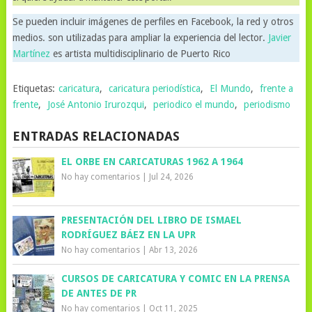
Se pueden incluir imágenes de perfiles en Facebook, la red y otros
medios. son utilizadas para ampliar la experiencia del lector.
Javier
Martínez
es artista multidisciplinario de Puerto Rico
Etiquetas:
caricatura
,
caricatura periodística
,
El Mundo
,
frente a
frente
,
José Antonio Irurozqui
,
periodico el mundo
,
periodismo
ENTRADAS RELACIONADAS
EL ORBE EN CARICATURAS 1962 A 1964
No hay comentarios
|
Jul 24, 2026
PRESENTACIÓN DEL LIBRO DE ISMAEL
RODRÍGUEZ BÁEZ EN LA UPR
No hay comentarios
|
Abr 13, 2026
CURSOS DE CARICATURA Y COMIC EN LA PRENSA
DE ANTES DE PR
No hay comentarios
|
Oct 11, 2025