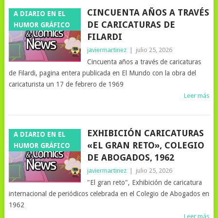
CINCUENTA AÑOS A TRAVÉS
A DIARIO EN EL
DE CARICATURAS DE
HUMOR GRÁFICO
FILARDI
javiermartinez
|
julio 25, 2026
Cincuenta años a través de caricaturas
de Filardi, pagina entera publicada en El Mundo con la obra del
caricaturista un 17 de febrero de 1969
Leer más
EXHIBICIÓN CARICATURAS
A DIARIO EN EL
«EL GRAN RETO», COLEGIO
HUMOR GRÁFICO
DE ABOGADOS, 1962
javiermartinez
|
julio 25, 2026
"El gran reto", Exhibición de caricatura
internacional de periódicos celebrada en el Colegio de Abogados en
1962
Leer más