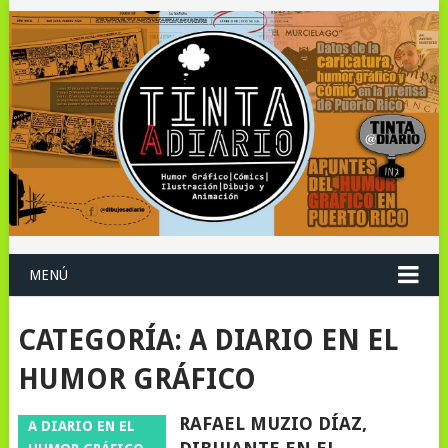
MENÚ
CATEGORÍA:
A DIARIO EN EL
HUMOR GRÁFICO
RAFAEL MUZIO DÍAZ,
A DIARIO EN EL