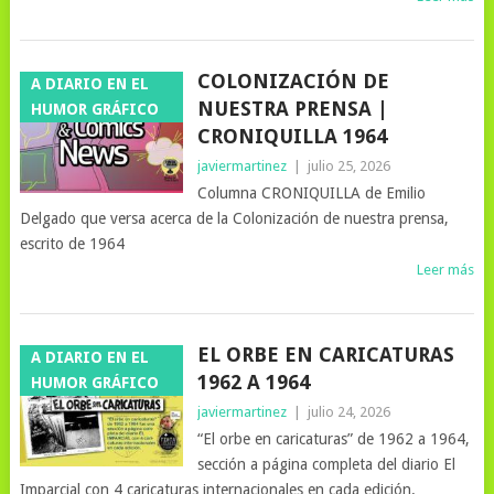
COLONIZACIÓN DE
A DIARIO EN EL
NUESTRA PRENSA |
HUMOR GRÁFICO
CRONIQUILLA 1964
javiermartinez
|
julio 25, 2026
Columna CRONIQUILLA de Emilio
Delgado que versa acerca de la Colonización de nuestra prensa,
escrito de 1964
Leer más
EL ORBE EN CARICATURAS
A DIARIO EN EL
1962 A 1964
HUMOR GRÁFICO
javiermartinez
|
julio 24, 2026
“El orbe en caricaturas” de 1962 a 1964,
sección a página completa del diario El
Imparcial con 4 caricaturas internacionales en cada edición.