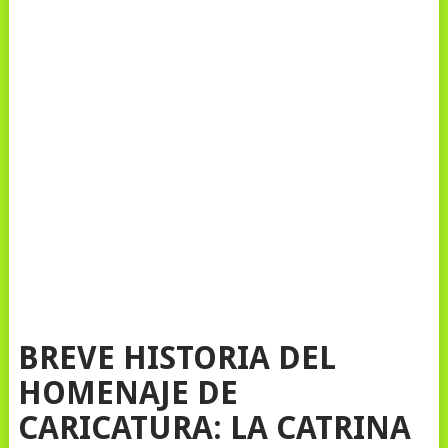
BREVE HISTORIA DEL
HOMENAJE DE
CARICATURA: LA CATRINA