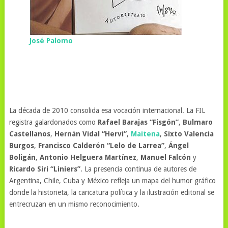
José Palomo
La década de 2010 consolida esa vocación internacional. La FIL
registra galardonados como
Rafael Barajas “Fisgón”
,
Bulmaro
Castellanos
,
Hernán Vidal “Hervi”
,
Maitena
,
Sixto Valencia
Burgos
,
Francisco Calderón “Lelo de Larrea”
,
Ángel
Boligán
,
Antonio Helguera Martínez
,
Manuel Falcón
y
Ricardo Siri “Liniers”
. La presencia continua de autores de
Argentina, Chile, Cuba y México refleja un mapa del humor gráfico
donde la historieta, la caricatura política y la ilustración editorial se
entrecruzan en un mismo reconocimiento.