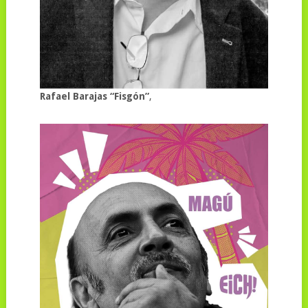
Rafael Barajas “Fisgón”
,