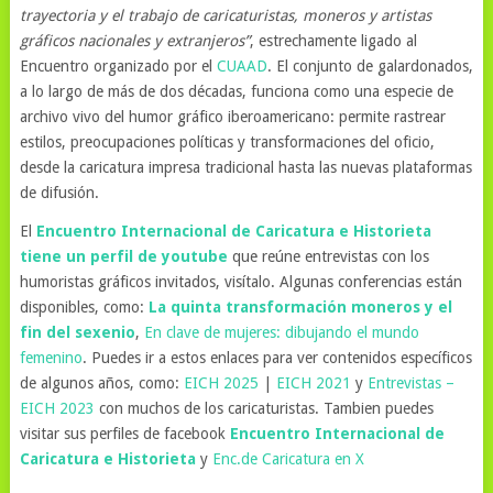
trayectoria y el trabajo de caricaturistas, moneros y artistas
gráficos nacionales y extranjeros”
, estrechamente ligado al
Encuentro organizado por el
CUAAD
. El conjunto de galardonados,
a lo largo de más de dos décadas, funciona como una especie de
archivo vivo del humor gráfico iberoamericano: permite rastrear
estilos, preocupaciones políticas y transformaciones del oficio,
desde la caricatura impresa tradicional hasta las nuevas plataformas
de difusión.
El
Encuentro Internacional de Caricatura e Historieta
tiene un perfil de youtube
que reúne entrevistas con los
humoristas gráficos invitados, visítalo. Algunas conferencias están
disponibles, como:
La quinta transformación moneros y el
fin del sexenio
,
En clave de mujeres: dibujando el mundo
femenino
. Puedes ir a estos enlaces para ver contenidos específicos
de algunos años, como:
EICH 2025
|
EICH 2021
y
Entrevistas –
EICH 2023
con muchos de los caricaturistas. Tambien puedes
visitar sus perfiles de facebook
Encuentro Internacional de
Caricatura e Historieta
y
Enc.de Caricatura en X