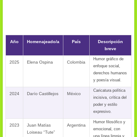
Año
Homenajeado/a
País
Descripción
breve
Humor gráfico de
2025
Elena Ospina
Colombia
enfoque social,
derechos humanos
y poesía visual.
Caricatura política
2024
Darío Castillejos
México
incisiva, crítica del
poder y estilo
expresivo.
Humor filosófico y
2023
Juan Matías
Argentina
emocional, con
Loiseau “Tute”
una línea limpia y