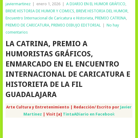
javiermartinez
|
enero 1, 2026
|
A DIARIO EN EL HUMOR GRÁFICO
,
BREVE HISTORIA DE HUMOR Y COMICS
,
BREVE HISTORIA DEL HUMOR
,
Encuentro Internacional de Caricatura e Historieta
,
PREMIO CATRINA
,
PREMIO DE CARICATURA
,
PREMIO DIBUJO EDITORIAL
|
No hay
comentarios
LA CATRINA, PREMIO A
HUMORISTAS GRÁFICOS,
ENMARCADO EN EL ENCUENTRO
INTERNACIONAL DE CARICATURA E
HISTORIETA DE LA FIL
GUADALAJARA
Arte Cultura y Entretenimiento | Redacción/ Escrito por
Javier
Martínez
| Visit [a]
TintaADiario en Faceboo
k