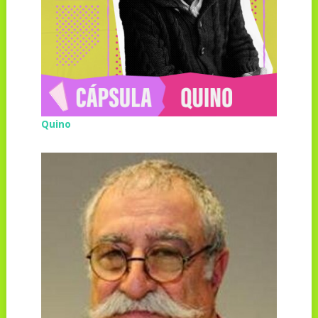
Quino