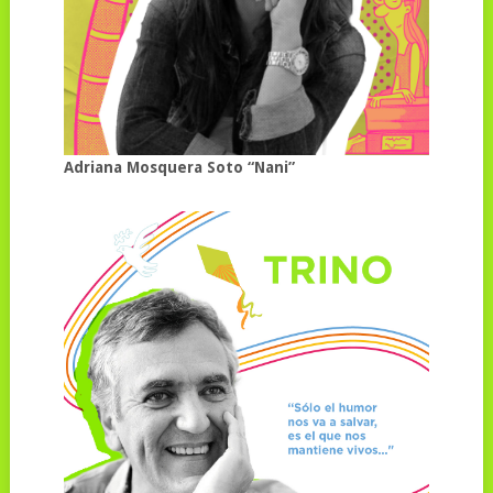
Adriana Mosquera Soto “Nani”