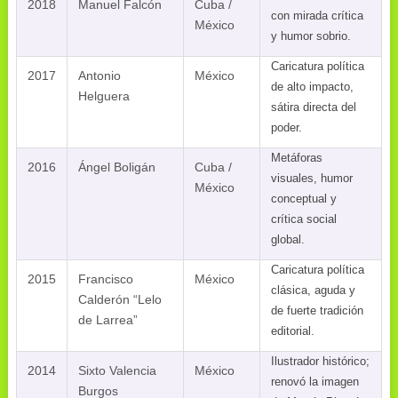
2018
Manuel Falcón
Cuba /
con mirada crítica
México
y humor sobrio.
Caricatura política
2017
Antonio
México
de alto impacto,
Helguera
sátira directa del
poder.
Metáforas
2016
Ángel Boligán
Cuba /
visuales, humor
México
conceptual y
crítica social
global.
Caricatura política
2015
Francisco
México
clásica, aguda y
Calderón “Lelo
de fuerte tradición
de Larrea”
editorial.
Ilustrador histórico;
2014
Sixto Valencia
México
renovó la imagen
Burgos