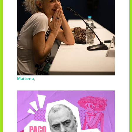
Maitena
,