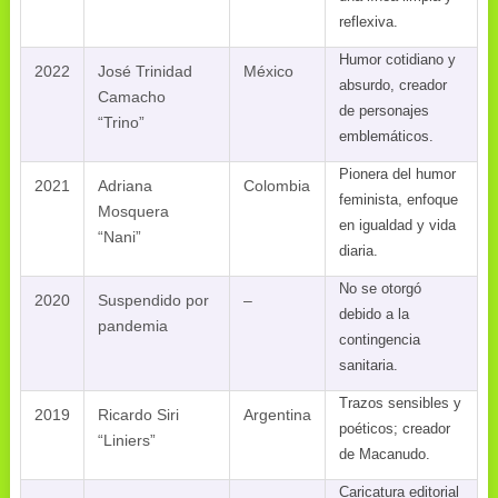
reflexiva.
Humor cotidiano y
2022
José Trinidad
México
absurdo, creador
Camacho
de personajes
“Trino”
emblemáticos.
Pionera del humor
2021
Adriana
Colombia
feminista, enfoque
Mosquera
en igualdad y vida
“Nani”
diaria.
No se otorgó
2020
Suspendido por
–
debido a la
pandemia
contingencia
sanitaria.
Trazos sensibles y
2019
Ricardo Siri
Argentina
poéticos; creador
“Liniers”
de Macanudo.
Caricatura editorial