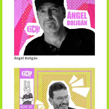
Ángel Boligán