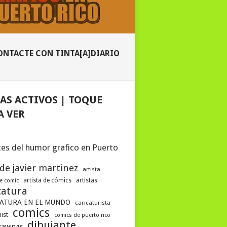
ONTACTE CON TINTA[A]DIARIO
AS ACTIVOS | TOQUE
A VER
es del humor grafico en Puerto
 de javier martinez
artista
artista de cómics
artistas
de comic
catura
ATURA EN EL MUNDO
caricaturista
comics
ist
comics de puerto rico
dibujante
drawings