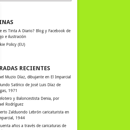
INAS
e es Tinta A Diario? Blog y Facebook de
jo e ilustración
kie Policy (EU)
RADAS RECIENTES
el Muzio Díaz, dibujante en El Imparcial
undo Satírico de José Luis Díaz de
egas, 1971
elotero y Baloncestista Denia, por
ael Rodríguez
erto Zalduondo Lebrón caricaturista en
mparcial, 1944
uenta años a través de caricaturas de