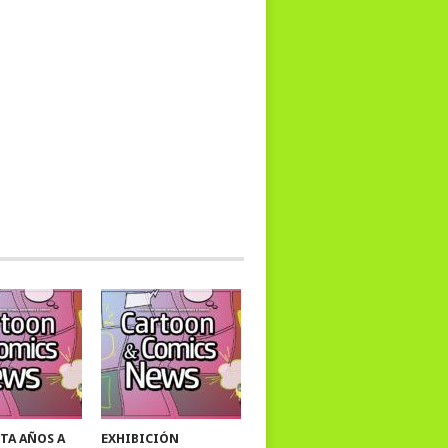
TA AÑOS A
EXHIBICIÓN