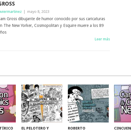
GROSS
aviermartinez
|
mayo 8, 2023
am Gross dibujante de humor conocido por sus caricaturas
n The New Yorker, Cosmopolitan y Esquire muere a los 89
ños
Leer más
TÍRICO
EL PELOTERO Y
ROBERTO
CINCUEN