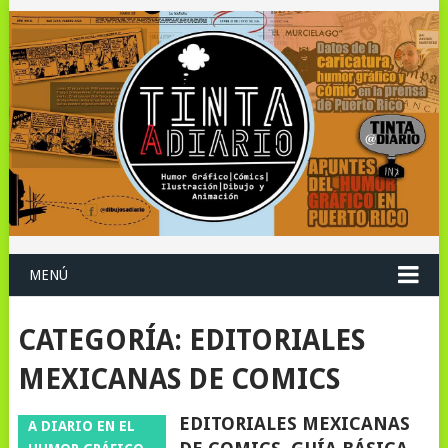
MENÚ
CATEGORÍA:
EDITORIALES
MEXICANAS DE COMICS
EDITORIALES MEXICANAS
A DIARIO EN EL