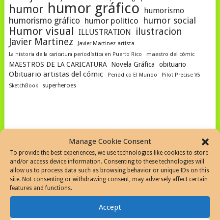
humor gráfico
humor
humorismo
humor social
humorismo gráfico
humor politico
Humor visual
ilustracion
ILLUSTRATION
Javier Martinez
Javier Martinez artista
La historia de la caricatura periodística en Puerto Rico
maestro del cómic
MAESTROS DE LA CARICATURA
Novela Gráfica
obituario
Obituario artistas del cómic
Periódico El Mundo
Pilot Precise V5
superheroes
SketchBook
SEARCH THE WEB
Manage Cookie Consent
To provide the best experiences, we use technologies like cookies to store
and/or access device information. Consenting to these technologies will
allow us to process data such as browsing behavior or unique IDs on this
site. Not consenting or withdrawing consent, may adversely affect certain
features and functions.
SEARCH SITE
Accept