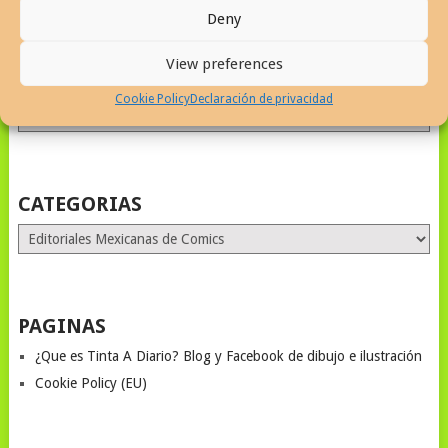
Deny
View preferences
ALL MONTHS STORIES
Cookie Policy
Declaración de privacidad
ALL
MONTHS
STORIES
CATEGORIAS
Categorias
PAGINAS
¿Que es Tinta A Diario? Blog y Facebook de dibujo e ilustración
Cookie Policy (EU)