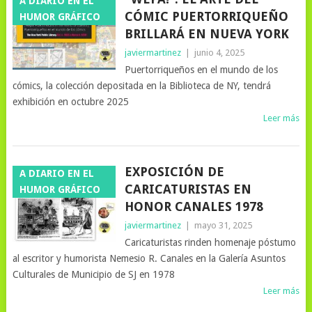
A DIARIO EN EL
CÓMIC PUERTORRIQUEÑO
HUMOR GRÁFICO
BRILLARÁ EN NUEVA YORK
javiermartinez
|
junio 4, 2025
Puertorriqueños en el mundo de los
cómics, la colección depositada en la Biblioteca de NY, tendrá
exhibición en octubre 2025
Leer más
EXPOSICIÓN DE
A DIARIO EN EL
CARICATURISTAS EN
HUMOR GRÁFICO
HONOR CANALES 1978
javiermartinez
|
mayo 31, 2025
Caricaturistas rinden homenaje póstumo
al escritor y humorista Nemesio R. Canales en la Galería Asuntos
Culturales de Municipio de SJ en 1978
Leer más