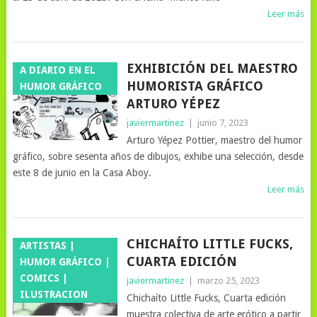
Leer más
EXHIBICIÓN DEL MAESTRO
A DIARIO EN EL
HUMORISTA GRÁFICO
HUMOR GRÁFICO
ARTURO YÉPEZ
javiermartinez
|
junio 7, 2023
Arturo Yépez Pottier, maestro del humor
gráfico, sobre sesenta años de dibujos, exhibe una selección, desde
este 8 de junio en la Casa Aboy.
Leer más
CHICHAÍTO LITTLE FUCKS,
ARTISTAS |
CUARTA EDICIÓN
HUMOR GRÁFICO |
COMICS |
javiermartinez
|
marzo 25, 2023
ILUSTRACION
Chichaíto Little Fucks, Cuarta edición
muestra colectiva de arte erótico a partir