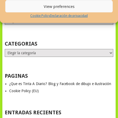
View preferences
ALL MONTHS STORIES
Cookie Policy
Declaración de privacidad
ALL
MONTHS
STORIES
CATEGORIAS
Categorias
PAGINAS
¿Que es Tinta A Diario? Blog y Facebook de dibujo e ilustración
Cookie Policy (EU)
ENTRADAS RECIENTES