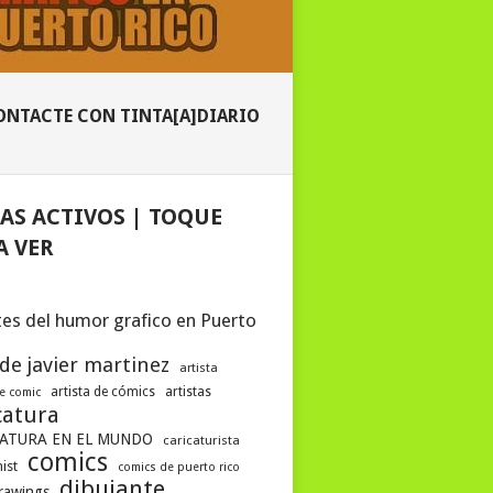
ONTACTE CON TINTA[A]DIARIO
AS ACTIVOS | TOQUE
A VER
es del humor grafico en Puerto
 de javier martinez
artista
artista de cómics
artistas
de comic
catura
ATURA EN EL MUNDO
caricaturista
comics
ist
comics de puerto rico
dibujante
drawings