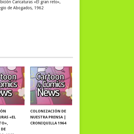
bición Caricaturas «El gran reto»,
egio de Abogados, 1962
IÓN
COLONIZACIÓN DE
URAS «EL
NUESTRA PRENSA |
TO»,
CRONIQUILLA 1964
 DE