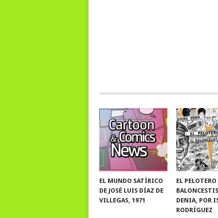
EL MUNDO SATÍRICO
EL PELOTERO
DE JOSÉ LUIS DÍAZ DE
BALONCESTI
VILLEGAS, 1971
DENIA, POR 
RODRÍGUEZ