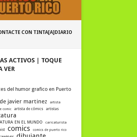
ONTACTE CON TINTA[A]DIARIO
AS ACTIVOS | TOQUE
A VER
es del humor grafico en Puerto
 de javier martinez
artista
artista de cómics
artistas
de comic
catura
ATURA EN EL MUNDO
caricaturista
comics
ist
comics de puerto rico
dibujante
drawings