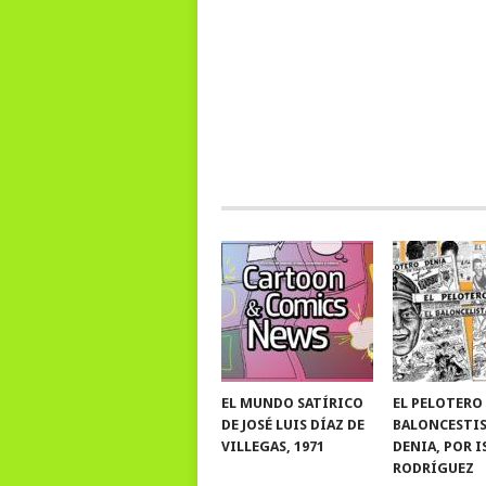
EL MUNDO SATÍRICO
EL PELOTERO
DE JOSÉ LUIS DÍAZ DE
BALONCESTI
VILLEGAS, 1971
DENIA, POR 
RODRÍGUEZ