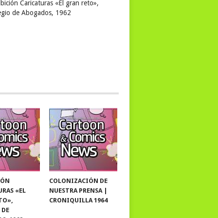
bición Caricaturas «El gran reto»,
egio de Abogados, 1962
IÓN
COLONIZACIÓN DE
URAS «EL
NUESTRA PRENSA |
TO»,
CRONIQUILLA 1964
 DE