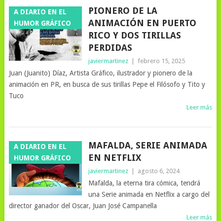
PIONERO DE LA
A DIARIO EN EL
ANIMACIÓN EN PUERTO
HUMOR GRÁFICO
RICO Y DOS TIRILLAS
PERDIDAS
javiermartinez
|
febrero 15, 2025
Juan (Juanito) Díaz, Artista Gráfico, ilustrador y pionero de la
animación en PR, en busca de sus tirillas Pepe el Filósofo y Tito y
Tuco
Leer más
MAFALDA, SERIE ANIMADA
A DIARIO EN EL
EN NETFLIX
HUMOR GRÁFICO
javiermartinez
|
agosto 6, 2024
Mafalda, la eterna tira cómica, tendrá
una Serie animada en Netflix a cargo del
director ganador del Oscar, Juan José Campanella
Leer más