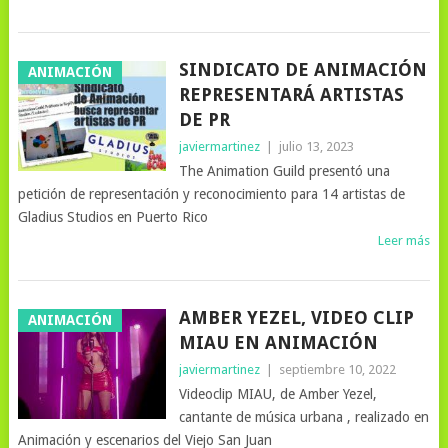
SINDICATO DE ANIMACIÓN
ANIMACIÓN
REPRESENTARÁ ARTISTAS
DE PR
javiermartinez
|
julio 13, 2023
The Animation Guild presentó una
petición de representación y reconocimiento para 14 artistas de
Gladius Studios en Puerto Rico
Leer más
AMBER YEZEL, VIDEO CLIP
ANIMACIÓN
MIAU EN ANIMACIÓN
javiermartinez
|
septiembre 10, 2022
Videoclip MIAU, de Amber Yezel,
cantante de música urbana , realizado en
Animación y escenarios del Viejo San Juan