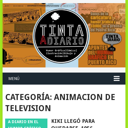
MENÚ
CATEGORÍA:
ANIMACION DE
TELEVISION
KIKI LLEGÓ PARA
A DIARIO EN EL