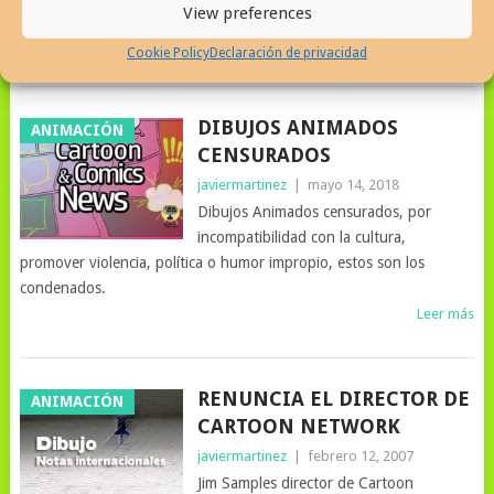
View preferences
aseguradora Liberty Mutual.
Leer más
Cookie Policy
Declaración de privacidad
DIBUJOS ANIMADOS
ANIMACIÓN
CENSURADOS
javiermartinez
|
mayo 14, 2018
Dibujos Animados censurados, por
incompatibilidad con la cultura,
promover violencia, política o humor impropio, estos son los
condenados.
Leer más
RENUNCIA EL DIRECTOR DE
ANIMACIÓN
CARTOON NETWORK
javiermartinez
|
febrero 12, 2007
Jim Samples director de Cartoon