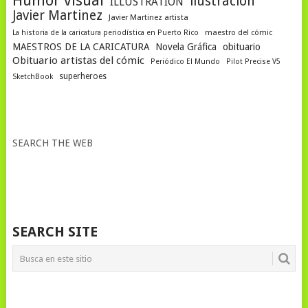
Humor visual
ilustracion
ILLUSTRATION
Javier Martinez
Javier Martinez artista
La historia de la caricatura periodística en Puerto Rico
maestro del cómic
MAESTROS DE LA CARICATURA
Novela Gráfica
obituario
Obituario artistas del cómic
Periódico El Mundo
Pilot Precise V5
superheroes
SketchBook
SEARCH THE WEB
SEARCH SITE