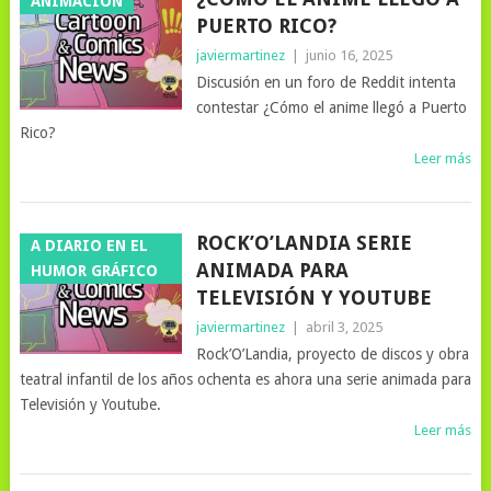
ANIMACIÓN
PUERTO RICO?
javiermartinez
|
junio 16, 2025
Discusión en un foro de Reddit intenta
contestar ¿Cómo el anime llegó a Puerto
Rico?
Leer más
ROCK’O’LANDIA SERIE
A DIARIO EN EL
ANIMADA PARA
HUMOR GRÁFICO
TELEVISIÓN Y YOUTUBE
javiermartinez
|
abril 3, 2025
Rock’O’Landia, proyecto de discos y obra
teatral infantil de los años ochenta es ahora una serie animada para
Televisión y Youtube.
Leer más