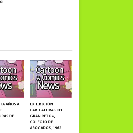
rdi
TA AÑOS A
EXHIBICIÓN
DE
CARICATURAS «EL
URAS DE
GRAN RETO»,
COLEGIO DE
ABOGADOS, 1962