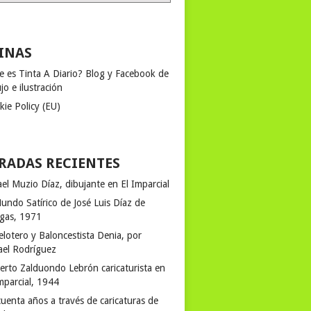
INAS
e es Tinta A Diario? Blog y Facebook de
jo e ilustración
kie Policy (EU)
RADAS RECIENTES
el Muzio Díaz, dibujante en El Imparcial
undo Satírico de José Luis Díaz de
egas, 1971
elotero y Baloncestista Denia, por
ael Rodríguez
erto Zalduondo Lebrón caricaturista en
mparcial, 1944
uenta años a través de caricaturas de