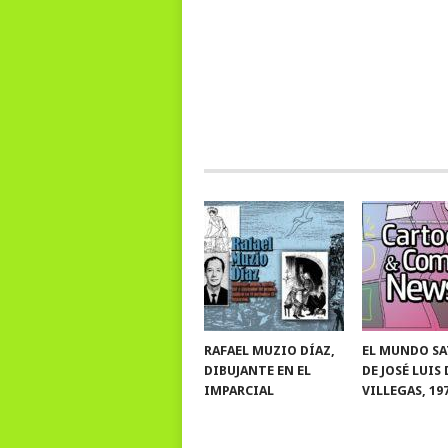
NAVEGACIÓN
DE
POSTS
RAFAEL MUZIO DÍAZ,
EL MUNDO SA
DIBUJANTE EN EL
DE JOSÉ LUIS
IMPARCIAL
VILLEGAS, 19