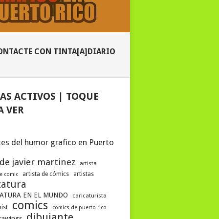
ONTACTE CON TINTA[A]DIARIO
AS ACTIVOS | TOQUE
A VER
es del humor grafico en Puerto
 de javier martinez
artista
artista de cómics
artistas
de comic
catura
ATURA EN EL MUNDO
caricaturista
comics
ist
comics de puerto rico
dibujante
drawings