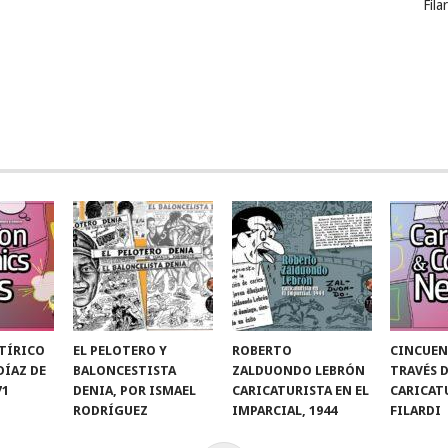
Fila
TÍRICO
EL PELOTERO Y
ROBERTO
CINCUEN
 DÍAZ DE
BALONCESTISTA
ZALDUONDO LEBRÓN
TRAVÉS 
71
DENIA, POR ISMAEL
CARICATURISTA EN EL
CARICAT
RODRÍGUEZ
IMPARCIAL, 1944
FILARDI