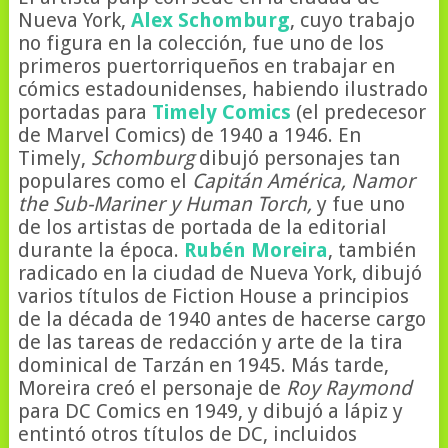
Nueva York,
Alex Schomburg
, cuyo trabajo
no figura en la colección, fue uno de los
primeros puertorriqueños en trabajar en
cómics estadounidenses, habiendo ilustrado
portadas para
Timely Comics
(el predecesor
de Marvel Comics) de 1940 a 1946. En
Timely,
Schomburg
dibujó personajes tan
populares como el
Capitán América, Namor
the Sub-Mariner y Human Torch,
y fue uno
de los artistas de portada de la editorial
durante la época.
Rubén Moreira
, también
radicado en la ciudad de Nueva York, dibujó
varios títulos de Fiction House a principios
de la década de 1940 antes de hacerse cargo
de las tareas de redacción y arte de la tira
dominical de Tarzán en 1945. Más tarde,
Moreira creó el personaje de
Roy Raymond
para DC Comics en 1949, y dibujó a lápiz y
entintó otros títulos de DC, incluidos