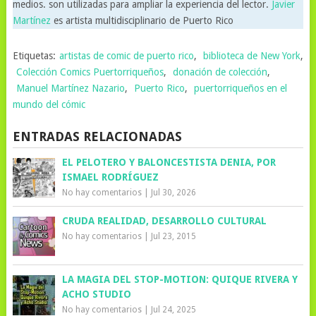
medios. son utilizadas para ampliar la experiencia del lector.
Javier
Martínez
es artista multidisciplinario de Puerto Rico
Etiquetas:
artistas de comic de puerto rico
,
biblioteca de New York
,
Colección Comics Puertorriqueños
,
donación de colección
,
Manuel Martínez Nazario
,
Puerto Rico
,
puertorriqueños en el
mundo del cómic
ENTRADAS RELACIONADAS
EL PELOTERO Y BALONCESTISTA DENIA, POR
ISMAEL RODRÍGUEZ
No hay comentarios
|
Jul 30, 2026
CRUDA REALIDAD, DESARROLLO CULTURAL
No hay comentarios
|
Jul 23, 2015
LA MAGIA DEL STOP-MOTION: QUIQUE RIVERA Y
ACHO STUDIO
No hay comentarios
|
Jul 24, 2025