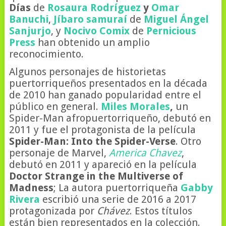
Días
de
Rosaura Rodríguez
y
Omar
Banuchi
,
Jíbaro samuraí
de
Miguel Ángel
Sanjurjo
, y
Nocivo Comix
de
Pernicious
Press
han obtenido un amplio
reconocimiento.
Algunos personajes de historietas
puertorriqueños presentados en la década
de 2010 han ganado popularidad entre el
público en general.
Miles Morales
,
un
Spider-Man afropuertorriqueño, debutó en
2011 y fue el protagonista de la película
Spider-Man: Into the Spider-Verse
. Otro
personaje de Marvel,
America Chavez
,
debutó en 2011 y apareció en la película
Doctor Strange in the Multiverse of
Madness
; La autora puertorriqueña
Gabby
Rivera
escribió una serie de 2016 a 2017
protagonizada por
Chávez
. Estos títulos
están bien representados en la colección.