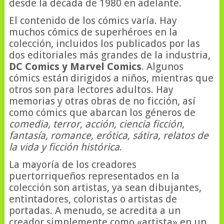
desde la década de 1980 en adelante.
El contenido de los cómics varía. Hay
muchos cómics de superhéroes en la
colección, incluidos los publicados por las
dos editoriales más grandes de la industria,
DC Comics y Marvel Comics
. Algunos
cómics están dirigidos a niños, mientras que
otros son para lectores adultos. Hay
memorias y otras obras de no ficción, así
como cómics que abarcan los géneros de
comedia, terror, acción, ciencia ficción,
fantasía, romance, erótica, sátira, relatos de
la vida y ficción histórica
.
La mayoría de los creadores
puertorriqueños representados en la
colección son artistas, ya sean dibujantes,
entintadores, coloristas o artistas de
portadas. A menudo, se acredita a un
creador simplemente como «artista» en un