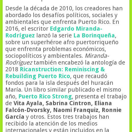
Desde la década de 2010, los creadores han
abordado los desafíos políticos, sociales y
ambientales que enfrenta Puerto Rico. En
2016, el escritor
Edgardo Miranda-
Rodríguez
lanzó la serie
La Borinqueña
,
sobre un superhéroe afro puertorriqueño
que enfrenta problemas económicos,
sociopolíticos y ambientales.
Miranda-
Rodríguez
también encabezó la antología de
2018
Ricanstruction: Reminiscing &
Rebuilding Puerto Rico
, que recaudó
fondos para la isla después del huracán
María. Un libro similar publicado el mismo
año,
Puerto Rico Strong
, presenta el trabajo
de
Vita Ayala, Sabrina Cintron, Eliana
Falcón-Dvorsky, Naomi Franquiz, Ronnie
García
y otros. Estos tres trabajos han
recibido la atención de los medios
internacionales y están incluidos en la