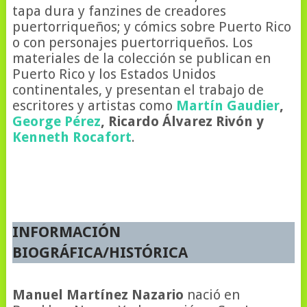
tapa dura y fanzines de creadores
puertorriqueños; y cómics sobre Puerto Rico
o con personajes puertorriqueños. Los
materiales de la colección se publican en
Puerto Rico y los Estados Unidos
continentales, y presentan el trabajo de
escritores y artistas como
Martín Gaudier
,
George Pérez
, Ricardo Álvarez Rivón y
Kenneth Rocafort
.
INFORMACIÓN
BIOGRÁFICA/HISTÓRICA
Manuel Martínez Nazario
nació en