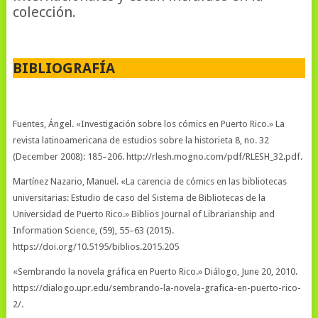
colección.
BIBLIOGRAFÍA
Fuentes, Ángel. «Investigación sobre los cómics en Puerto Rico.» La
revista latinoamericana de estudios sobre la historieta 8, no. 32
(December 2008): 185–206. http://rlesh.mogno.com/pdf/RLESH_32.pdf.
Martínez Nazario, Manuel. «La carencia de cómics en las bibliotecas
universitarias: Estudio de caso del Sistema de Bibliotecas de la
Universidad de Puerto Rico.» Biblios Journal of Librarianship and
Information Science, (59), 55–63 (2015).
https://doi.org/10.5195/biblios.2015.205
«Sembrando la novela gráfica en Puerto Rico.» Diálogo, June 20, 2010.
https://dialogo.upr.edu/sembrando-la-novela-grafica-en-puerto-rico-
2/.