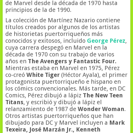
de Marvel desde la década de 1970 hasta
principios de la de 1990.
La colección de Martínez Nazario contiene
títulos creados por algunos de los artistas
de historietas puertorriqueños más
conocidos y exitosos, incluido
George Pérez
,
cuya carrera despegó en Marvel en la
década de 1970 con su trabajo de varios
años en
The Avengers y Fantastic Four.
Mientras estaba en Marvel en 1975, Pérez
co-creó
White Tiger
(Héctor Ayala), el primer
protagonista puertorriqueño e hispano en
los cómics convencionales. Más tarde, en DC
Comics, Pérez dibujó a lápiz
The New Teen
Titans
, y escribió y dibujó a lápiz el
relanzamiento de 1987 de
Wonder Woman
.
Otros artistas puertorriqueños que han
dibujado para DC y Marvel incluyen a
Mark
Texeira, José Marzán Jr., Kenneth