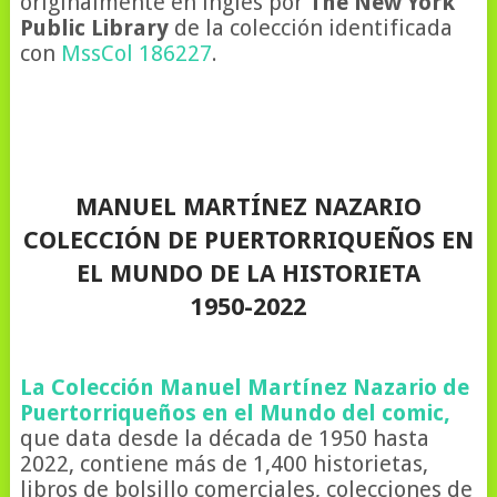
originalmente en ingles por
The New York
Public Library
de la colección identificada
con
MssCol 186227
.
MANUEL MARTÍNEZ NAZARIO
COLECCIÓN DE PUERTORRIQUEÑOS EN
EL MUNDO DE LA HISTORIETA
1950-2022
La Colección Manuel Martínez Nazario de
Puertorriqueños en el Mundo del comic,
que data desde la década de 1950 hasta
2022, contiene más de 1,400 historietas,
libros de bolsillo comerciales, colecciones de