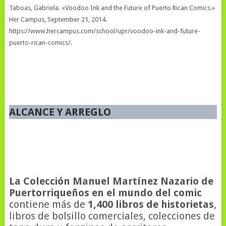
Taboas, Gabriela. «Voodoo Ink and the Future of Puerto Rican Comics.»
Her Campus, September 21, 2014.
https://www.hercampus.com/school/upr/voodoo-ink-and-future-
puerto-rican-comics/.
ALCANCE Y ARREGLO
La Colección Manuel Martínez Nazario de
Puertorriqueños en el mundo del comic
contiene más de
1,400 libros de historietas
,
libros de bolsillo comerciales, colecciones de