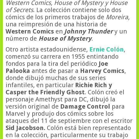
Western Comics, House of Mystery y House
of Secrets
. La colección contiene solo dos
cómics de los primeros trabajos de
Moreira
,
una reimpresión de una historia de
Western Comics
en
Johnny Thunder
y un
número de
House of Mystery
.
Otro artista estadounidense,
Ernie Colón
,
comenzó su carrera en 1955 entintando
fondos para la tira del periódico
Joe
Palooka
antes de pasar a
Harvey Comics
,
donde dibujó muchas de sus series
infantiles, en particular
Richie Rich y
Casper the Friendly Ghost
. Colón creó el
personaje Amethyst para DC, dibujó la
versión original de
Damage Control
para
Marvel y produjo dos cómics sobre los
ataques del 11 de septiembre con el escritor
Sid Jacobson.
Colón está bien representado
en la colección, particularmente su trabajo