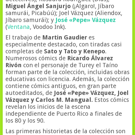
Miguel Ángel Sanjurjo
(¡Algaro!, Jíbaro
samurái, Picabúú); Joel Vázquez (Aliendox,
Jíbaro samurái); y
José «Pepe» Vázquez
(
Ventana
, Voodoo Ink).
El trabajo de
Martin Gaudier
es
especialmente destacado, con tiradas casi
completas de
Sato y Tato y Kenepo
.
Numerosos cómics de
Ricardo Álvarez
Rivón
con el personaje de Turey el Taíno
forman parte de la colección, incluidas obras
educativas con licencia. Además, la colección
contiene cómics antiguos, en gran parte
autoeditados, de
José «Pepe» Vázquez, Joel
Vázquez y Carlos M. Mangual.
Estos cómics
revelan los inicios de la escena
independiente de Puerto Rico a finales de
los 80 y los 90.
Las primeras historietas de la colección son