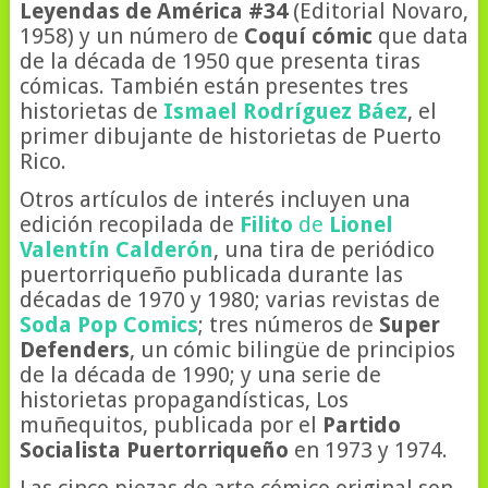
Leyendas de América #34
(Editorial Novaro,
1958) y un número de
Coquí cómic
que data
de la década de 1950 que presenta tiras
cómicas. También están presentes tres
historietas de
Ismael Rodríguez Báez
, el
primer dibujante de historietas de Puerto
Rico.
Otros artículos de interés incluyen una
edición recopilada de
Filito
de
Lionel
Valentín Calderón
, una tira de periódico
puertorriqueño publicada durante las
décadas de 1970 y 1980; varias revistas de
Soda Pop Comics
; tres números de
Super
Defenders
, un cómic bilingüe de principios
de la década de 1990; y una serie de
historietas propagandísticas, Los
muñequitos, publicada por el
Partido
Socialista Puertorriqueño
en 1973 y 1974.