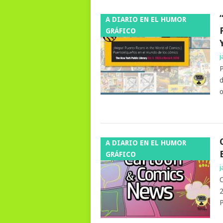
A DIARIO EN EL HUMOR
GRÁFICO
j
P
d
o
A DIARIO EN EL HUMOR
GRÁFICO
j
C
2
P