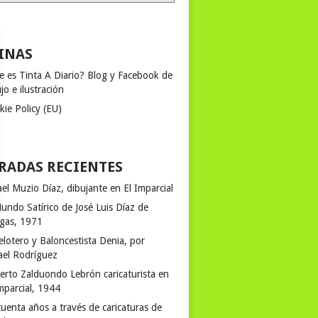
INAS
e es Tinta A Diario? Blog y Facebook de
jo e ilustración
kie Policy (EU)
RADAS RECIENTES
el Muzio Díaz, dibujante en El Imparcial
undo Satírico de José Luis Díaz de
egas, 1971
elotero y Baloncestista Denia, por
ael Rodríguez
erto Zalduondo Lebrón caricaturista en
mparcial, 1944
uenta años a través de caricaturas de