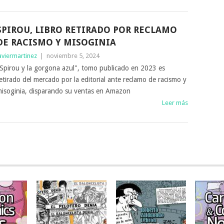
SPIROU, LIBRO RETIRADO POR RECLAMO
DE RACISMO Y MISOGINIA
aviermartinez
|
noviembre 5, 2024
Spirou y la gorgona azul", tomo publicado en 2023 es
etirado del mercado por la editorial ante reclamo de racismo y
isoginia, disparando su ventas en Amazon
Leer más