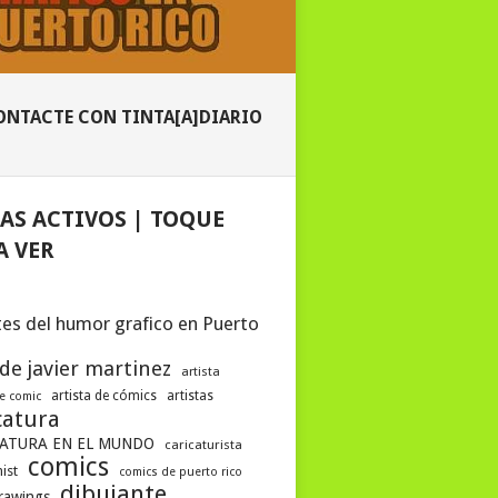
ONTACTE CON TINTA[A]DIARIO
AS ACTIVOS | TOQUE
A VER
es del humor grafico en Puerto
 de javier martinez
artista
artista de cómics
artistas
de comic
catura
ATURA EN EL MUNDO
caricaturista
comics
ist
comics de puerto rico
dibujante
drawings