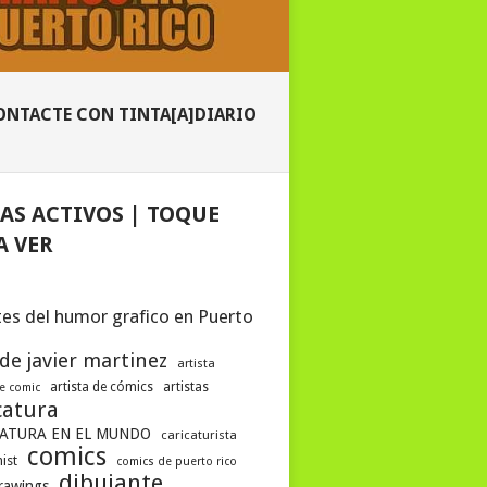
ONTACTE CON TINTA[A]DIARIO
AS ACTIVOS | TOQUE
A VER
es del humor grafico en Puerto
 de javier martinez
artista
artista de cómics
artistas
de comic
catura
ATURA EN EL MUNDO
caricaturista
comics
ist
comics de puerto rico
dibujante
drawings