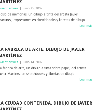
MARTINEZ
aviermartinez
|
junio 25, 2007
olso de memorias, un dibujo a tinta del artista Javier
artinez, expresiones en sketchbooks y libretas de dibujo
Leer más
LA FÁBRICA DE ARTE, DIBUJO DE JAVIER
MARTÍNEZ
aviermartinez
|
junio 14, 2007
a fábrica de arte, un dibujo a tinta sobre papel, del artista
avier Martinez en sketchbooks y libretas de dibujo
Leer más
LA CIUDAD CONTENIDA, DIBUJO DE JAVIER
MARTÍNEZ