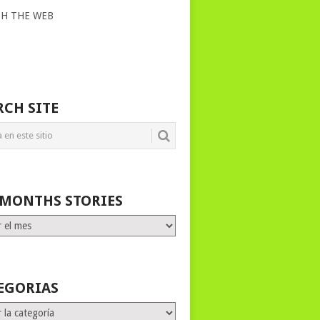
CH THE WEB
RCH SITE
 MONTHS STORIES
HS
ES
EGORIAS
rias