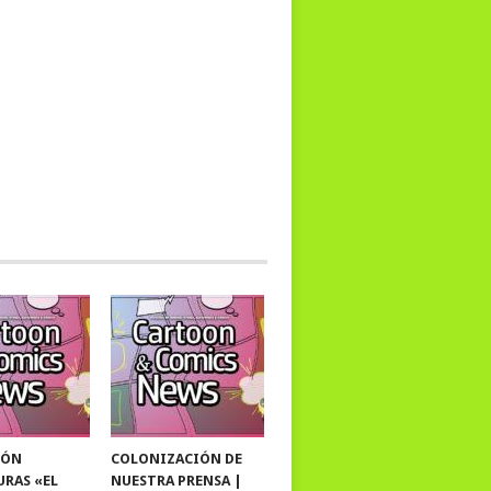
IÓN
COLONIZACIÓN DE
URAS «EL
NUESTRA PRENSA |