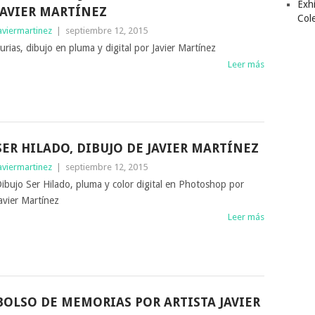
Exhi
JAVIER MARTÍNEZ
Col
aviermartinez
|
septiembre 12, 2015
urias, dibujo en pluma y digital por Javier Martínez
Leer más
SER HILADO, DIBUJO DE JAVIER MARTÍNEZ
aviermartinez
|
septiembre 12, 2015
ibujo Ser Hilado, pluma y color digital en Photoshop por
avier Martínez
Leer más
BOLSO DE MEMORIAS POR ARTISTA JAVIER