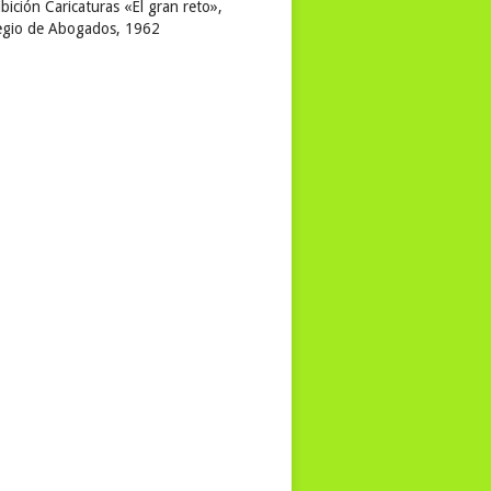
bición Caricaturas «El gran reto»,
egio de Abogados, 1962