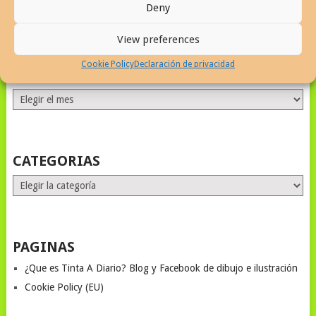
Deny
View preferences
Cookie Policy
Declaración de privacidad
ALL MONTHS STORIES
ALL
MONTHS
STORIES
CATEGORIAS
Categorias
PAGINAS
¿Que es Tinta A Diario? Blog y Facebook de dibujo e ilustración
Cookie Policy (EU)