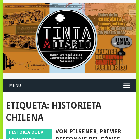
MENÚ
ETIQUETA:
HISTORIETA
CHILENA
VON PILSENER, PRIMER
HISTORIA DE LA