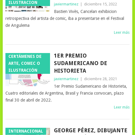
ILUSTRACION
javiermartinez
|
diciembre 15, 2022
Bastien Vivès, Cancelan exhibicion
retrospectiva del artista de comic, iba a presentarse en el Festival
de Angulema
Leer más
1ER PREMIO
CERTÁMENES DE
SUDAMERICANO DE
ARTE, COMIC O
HISTORIETA
ILUSTRACIÓN
javiermartinez
|
diciembre 28, 2021
1er Premio Sudamericano de Historieta,
Cuatro editoriales de Argentina, Brasil y Francia convocan, plazo
final 30 de abril de 2022.
Leer más
GEORGE PÉREZ, DIBUJANTE
INTERNACIONAL