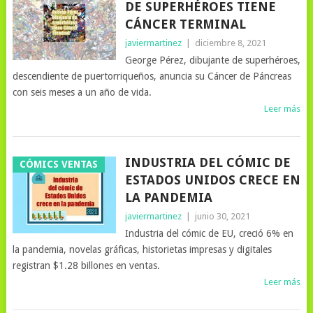
DE SUPERHÉROES TIENE
CÁNCER TERMINAL
javiermartinez
|
diciembre 8, 2021
George Pérez, dibujante de superhéroes,
descendiente de puertorriqueños, anuncia su Cáncer de Páncreas
con seis meses a un año de vida.
Leer más
INDUSTRIA DEL CÓMIC DE
CÓMICS VENTAS
ESTADOS UNIDOS CRECE EN
LA PANDEMIA
javiermartinez
|
junio 30, 2021
Industria del cómic de EU, creció 6% en
la pandemia, novelas gráficas, historietas impresas y digitales
registran $1.28 billones en ventas.
Leer más