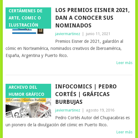
LOS PREMIOS EISNER 2021,
CERTÁMENES DE
DAN A CONOCER SUS
ARTE, COMIC O
NOMINADOS
ILUSTRACIÓN
javiermartinez
|
junio 11, 2021
Premios Eisner de 2021, galardón al
cómic en Norteamérica, nominados creativos de Iberoamérica,
España, Argentina y Puerto Rico.
Leer más
INFOCOMICS | PEDRO
ARCHIVO DEL
CORTÉS | GRÁFICAS
HUMOR GRÁFICO
BURBUJAS
javiermartinez
|
agosto 19, 2016
Pedro Cortés Autor del Chupacabras es
un pionero de la divulgación del cómic en Puerto Rico.
Leer más