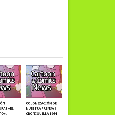
IÓN
COLONIZACIÓN DE
URAS «EL
NUESTRA PRENSA |
TO»,
CRONIQUILLA 1964