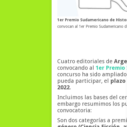
1er Premio Sudamericano de Histo
convocan al 1er Premio Sudamericano de
Cuatro editoriales de
Arge
convocando al
1er Premio
concurso ha sido ampliado
pueda participar, el
plazo 
2022
.
Incluimos las bases del ce
embargo resumimos los pu
convocatoria:
Son dos categorías a prem
género
(Ciencia Ficción, a