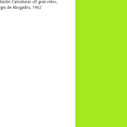
bición Caricaturas «El gran reto»,
egio de Abogados, 1962