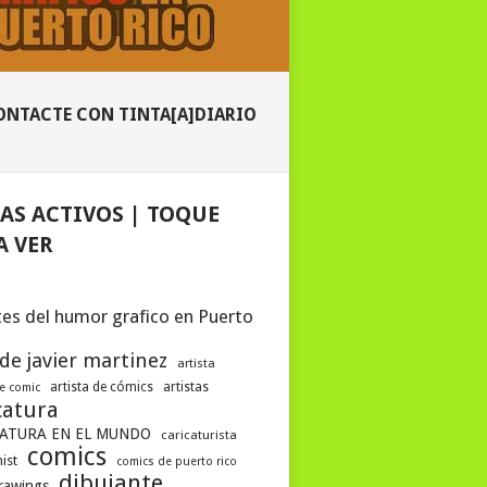
ONTACTE CON TINTA[A]DIARIO
AS ACTIVOS | TOQUE
A VER
es del humor grafico en Puerto
 de javier martinez
artista
artista de cómics
artistas
de comic
catura
ATURA EN EL MUNDO
caricaturista
comics
ist
comics de puerto rico
dibujante
drawings