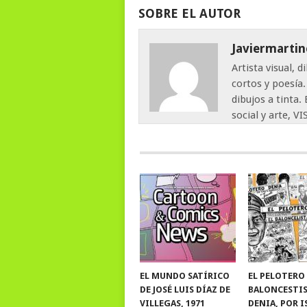
SOBRE EL AUTOR
Javiermartin
Artista visual, 
cortos y poesía
dibujos a tinta.
social y arte, 
EL MUNDO SATÍRICO
EL PELOTERO
DE JOSÉ LUIS DÍAZ DE
BALONCESTI
VILLEGAS, 1971
DENIA, POR 