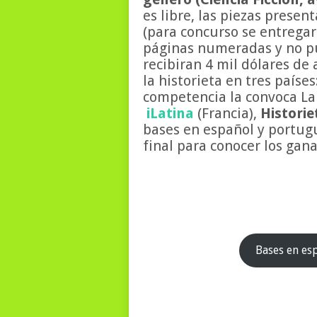
es libre, las piezas prese
(para concurso se entregara
páginas numeradas y no pu
recibiran 4 mil dólares de
la historieta en tres países
competencia la convoca La 
iLatina
(Francia),
Histori
bases en español y portugu
final para conocer los gana
Bases en es