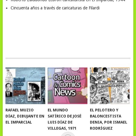
Cincuenta años a través de caricaturas de Filardi
RAFAEL MUZIO
EL MUNDO
EL PELOTERO Y
DÍAZ, DIBUJANTE EN
SATÍRICO DE JOSÉ
BALONCESTISTA
EL IMPARCIAL
LUIS DÍAZ DE
DENIA, POR ISMAEL
VILLEGAS, 1971
RODRÍGUEZ