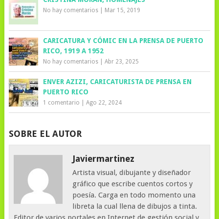
No hay comentarios
|
Mar 15, 2019
CARICATURA Y CÓMIC EN LA PRENSA DE PUERTO
RICO, 1919 A 1952
No hay comentarios
|
Abr 23, 2025
ENVER AZIZI, CARICATURISTA DE PRENSA EN
PUERTO RICO
1 comentario
|
Ago 22, 2024
SOBRE EL AUTOR
Javiermartinez
Artista visual, dibujante y diseñador
gráfico que escribe cuentos cortos y
poesía. Carga en todo momento una
libreta la cual llena de dibujos a tinta.
Editor de varios portales en Internet de gestión social y