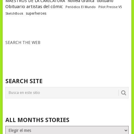
MAESTROS DE LA CARICATURA
Novela Gráfica
obituario
Obituario artistas del cómic
Periódico El Mundo
Pilot Precise V5
superheroes
SketchBook
SEARCH THE WEB
SEARCH SITE
ALL MONTHS STORIES
ALL