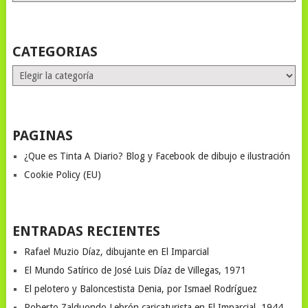
MONTHS
STORIES
CATEGORIAS
Categorias
PAGINAS
¿Que es Tinta A Diario? Blog y Facebook de dibujo e ilustración
Cookie Policy (EU)
ENTRADAS RECIENTES
Rafael Muzio Díaz, dibujante en El Imparcial
El Mundo Satírico de José Luis Díaz de Villegas, 1971
El pelotero y Baloncestista Denia, por Ismael Rodríguez
Roberto Zalduondo Lebrón caricaturista en El Imparcial, 1944