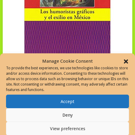
Manage Cookie Consent
To provide the best experiences, we use technologies like cookies to store
Los humoristas gráficos y el exilio en México, imagen
and/or access device information. Consenting to these technologies will
de https://www.fnac.es/
allow us to process data such as browsing behavior or unique IDs on this
site. Not consenting or withdrawing consent, may adversely affect certain
features and functions.
Accept
Deny
View preferences