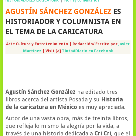
HISTORIADORES CARICATURA
|
No hay comentarios
AGUSTÍN SÁNCHEZ GONZÁLEZ
ES
HISTORIADOR Y COLUMNISTA EN
EL TEMA DE LA CARICATURA
Arte Cultura y Entretenimiento | Redacción/ Escrito por
Javier
Martínez
| Visit [a]
TintaADiario en Faceboo
k
Agustín Sánchez González
ha editado tres
libros acerca del artista Posada y su
Historia
de la caricatura en México
es muy apreciada.
Autor de una vasta obra, más de treinta libros,
que refleja lo mismo la alegría por la vida, a
través de una historia dedicada a
Cri Cri
, que el