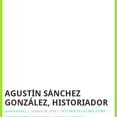
AGUSTÍN SÁNCHEZ
GONZÁLEZ, HISTORIADOR
javiermartinez
|
octubre 28, 2018
|
HISTORIA DE LA CARICATURA
,