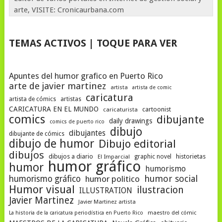
arte, VISITE: Cronicaurbana.com
TEMAS ACTIVOS | TOQUE PARA VER
Apuntes del humor grafico en Puerto Rico
arte de javier martinez
artista
artista de comic
caricatura
artista de cómics
artistas
CARICATURA EN EL MUNDO
cartoonist
caricaturista
comics
dibujante
daily drawings
comics de puerto rico
dibujo
dibujantes
dibujante de cómics
dibujo de humor
Dibujo editorial
dibujos
dibujos a diario
historietas
El Imparcial
graphic novel
humor gráfico
humor
humorismo
humor social
humorismo gráfico
humor politico
Humor visual
ilustracion
ILLUSTRATION
Javier Martinez
Javier Martinez artista
La historia de la caricatura periodística en Puerto Rico
maestro del cómic