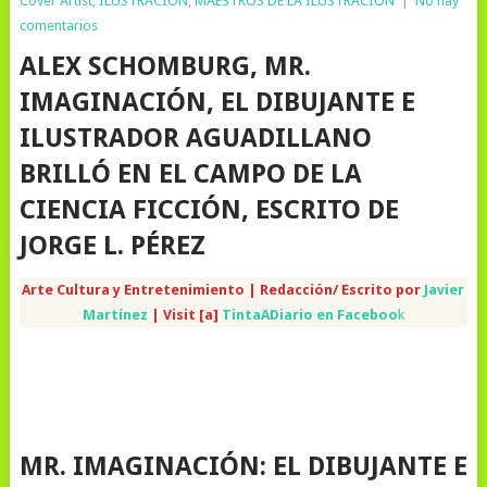
Cover Artist
,
ILUSTRACION
,
MAESTROS DE LA ILUSTRACION
|
No hay
comentarios
ALEX SCHOMBURG, MR.
IMAGINACIÓN, EL DIBUJANTE E
ILUSTRADOR AGUADILLANO
BRILLÓ EN EL CAMPO DE LA
CIENCIA FICCIÓN, ESCRITO DE
JORGE L. PÉREZ
Arte Cultura y Entretenimiento | Redacción/ Escrito por
Javier
Martínez
| Visit [a]
TintaADiario en Faceboo
k
MR. IMAGINACIÓN: EL DIBUJANTE E