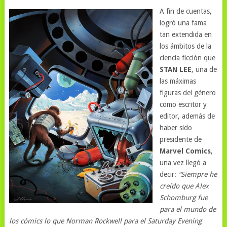
A fin de cuentas,
logró una fama
tan extendida en
los ámbitos de la
ciencia ficción que
STAN LEE
, una de
las máximas
figuras del género
como escritor y
editor, además de
haber sido
presidente de
Marvel Comics
,
una vez llegó a
decir:
“Siempre he
creído que Alex
Schomburg fue
para el mundo de
los cómics lo que Norman Rockwell para el Saturday Evening