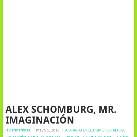
ALEX SCHOMBURG, MR.
IMAGINACIÓN
javiermartinez
|
mayo 5, 2013
|
A DIARIO EN EL HUMOR GRÁFICO
,