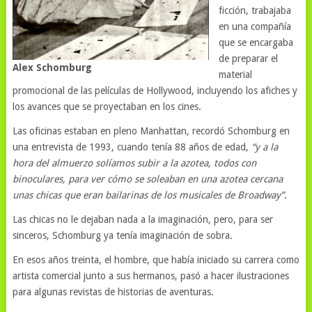
ficción, trabajaba
en una compañía
que se encargaba
de preparar el
Alex Schomburg
material
promocional de las películas de Hollywood, incluyendo los afiches y
los avances que se proyectaban en los cines.
Las oficinas estaban en pleno Manhattan, recordó Schomburg en
una entrevista de 1993, cuando tenía 88 años de edad,
“y a la
hora del almuerzo solíamos subir a la azotea, todos con
binoculares, para ver cómo se soleaban en una azotea cercana
unas chicas que eran bailarinas de los musicales de Broadway”
.
Las chicas no le dejaban nada a la imaginación, pero, para ser
sinceros, Schomburg ya tenía imaginación de sobra.
En esos años treinta, el hombre, que había iniciado su carrera como
artista comercial junto a sus hermanos, pasó a hacer ilustraciones
para algunas revistas de historias de aventuras.