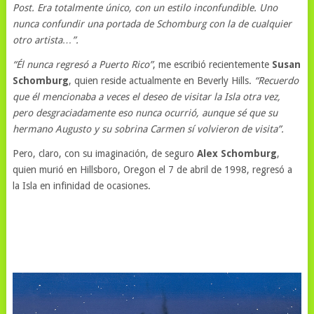
Post. Era totalmente único, con un estilo inconfundible. Uno
nunca confundir una portada de Schomburg con la de cualquier
otro artista…”.
“Él nunca regresó a Puerto Rico”
, me escribió recientemente
Susan
Schomburg
, quien reside actualmente en Beverly Hills.
“Recuerdo
que él mencionaba a veces el deseo de visitar la Isla otra vez,
pero desgraciadamente eso nunca ocurrió, aunque sé que su
hermano Augusto y su sobrina Carmen sí volvieron de visita”.
Pero, claro, con su imaginación, de seguro
Alex Schomburg
,
quien murió en Hillsboro, Oregon el 7 de abril de 1998, regresó a
la Isla en infinidad de ocasiones.