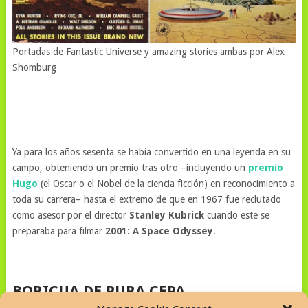
Portadas de Fantastic Universe y amazing stories ambas por Alex
Shomburg
Ya para los años sesenta se había convertido en una leyenda en su
campo, obteniendo un premio tras otro –incluyendo un
premio
Hugo
(el Oscar o el Nobel de la ciencia ficción) en reconocimiento a
toda su carrera– hasta el extremo de que en 1967 fue reclutado
como asesor por el director
Stanley Kubrick
cuando este se
preparaba para filmar
2001: A Space Odyssey
.
BORICUA DE PURA CEPA