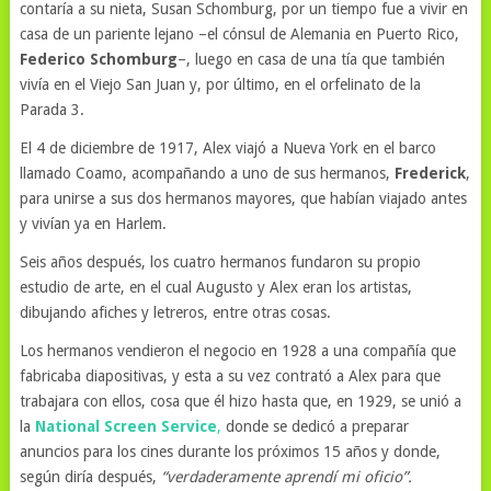
contaría a su nieta, Susan Schomburg, por un tiempo fue a vivir en
casa de un pariente lejano –el cónsul de Alemania en Puerto Rico,
Federico Schomburg
–, luego en casa de una tía que también
vivía en el Viejo San Juan y, por último, en el orfelinato de la
Parada 3.
El 4 de diciembre de 1917, Alex viajó a Nueva York en el barco
llamado Coamo, acompañando a uno de sus hermanos,
Frederick
,
para unirse a sus dos hermanos mayores, que habían viajado antes
y vivían ya en Harlem.
Seis años después, los cuatro hermanos fundaron su propio
estudio de arte, en el cual Augusto y Alex eran los artistas,
dibujando afiches y letreros, entre otras cosas.
Los hermanos vendieron el negocio en 1928 a una compañía que
fabricaba diapositivas, y esta a su vez contrató a Alex para que
trabajara con ellos, cosa que él hizo hasta que, en 1929, se unió a
la
National Screen Service
,
donde se dedicó a preparar
anuncios para los cines durante los próximos 15 años y donde,
según diría después,
“verdaderamente aprendí mi oficio”.