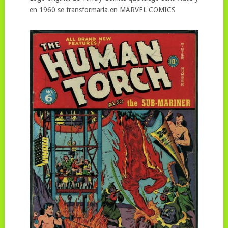
en 1960 se transformaría en MARVEL COMICS