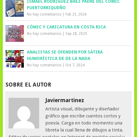
ISMAEL RODRÍGUEZ BÁEZ PADRE DEL CÓMIC
PUERTORRIQUEÑO
No hay comentarios
|
Feb 25, 2026
CÓMIC Y CARICATURA EN COSTA RICA
No hay comentarios
|
Sep 28, 2025
ANALISTAS SE OFENDEN POR SÁTIRA
HUMORÍSTICA DE DE LA NADA
No hay comentarios
|
Oct 7, 2024
SOBRE EL AUTOR
Javiermartinez
Artista visual, dibujante y diseñador
gráfico que escribe cuentos cortos y
poesía. Carga en todo momento una
libreta la cual llena de dibujos a tinta.