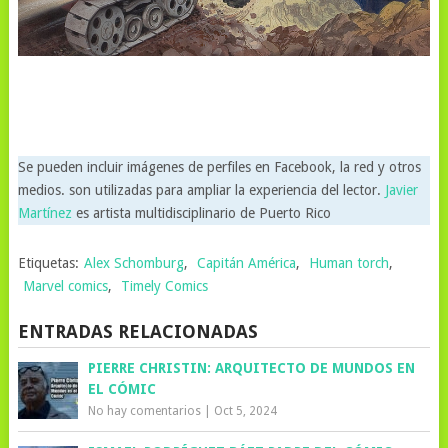
Se pueden incluir imágenes de perfiles en Facebook, la red y otros
medios. son utilizadas para ampliar la experiencia del lector.
Javier
Martínez
es artista multidisciplinario de Puerto Rico
Etiquetas:
Alex Schomburg
,
Capitán América
,
Human torch
,
Marvel comics
,
Timely Comics
ENTRADAS RELACIONADAS
PIERRE CHRISTIN: ARQUITECTO DE MUNDOS EN
EL CÓMIC
No hay comentarios
|
Oct 5, 2024