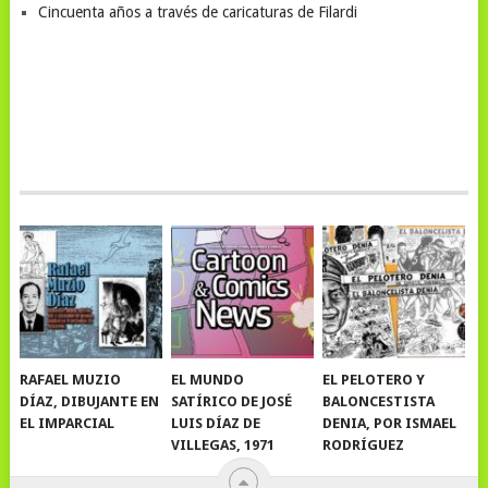
Cincuenta años a través de caricaturas de Filardi
RAFAEL MUZIO
EL MUNDO
EL PELOTERO Y
DÍAZ, DIBUJANTE EN
SATÍRICO DE JOSÉ
BALONCESTISTA
EL IMPARCIAL
LUIS DÍAZ DE
DENIA, POR ISMAEL
VILLEGAS, 1971
RODRÍGUEZ