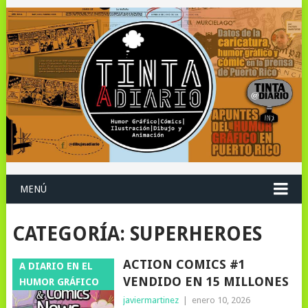
MENÚ
CATEGORÍA:
SUPERHEROES
ACTION COMICS #1
A DIARIO EN EL
VENDIDO EN 15 MILLONES
HUMOR GRÁFICO
javiermartinez
|
enero 10, 2026