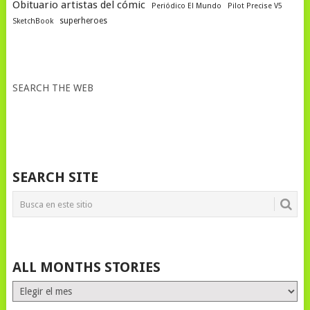
Obituario artistas del cómic
Periódico El Mundo
Pilot Precise V5
superheroes
SketchBook
SEARCH THE WEB
SEARCH SITE
ALL MONTHS STORIES
ALL
MONTHS