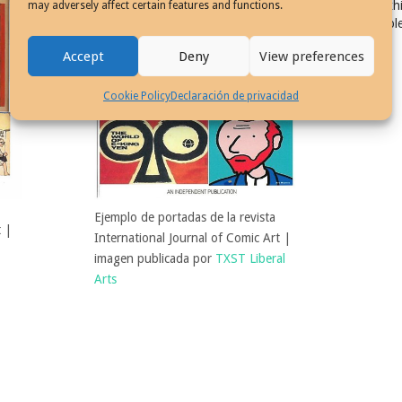
Exhi
may adversely affect certain features and functions.
Col
Accept
Deny
View preferences
Cookie Policy
Declaración de privacidad
Ejemplo de portadas de la revista
t |
International Journal of Comic Art |
imagen publicada por
TXST Liberal
Arts