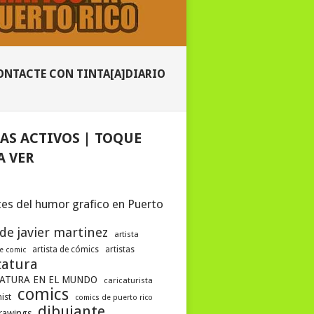
ONTACTE CON TINTA[A]DIARIO
AS ACTIVOS | TOQUE
A VER
es del humor grafico en Puerto
 de javier martinez
artista
artista de cómics
artistas
de comic
catura
ATURA EN EL MUNDO
caricaturista
comics
ist
comics de puerto rico
dibujante
drawings