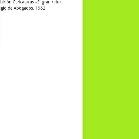
bición Caricaturas «El gran reto»,
egio de Abogados, 1962