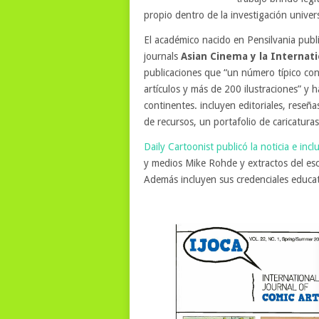
propio dentro de la investigación univers
El académico nacido en Pensilvania publ
journals
Asian Cinema y la Internati
publicaciones que “un número típico co
artículos y más de 200 ilustraciones” y 
continentes. incluyen editoriales, reseña
de recursos, un portafolio de caricatura
Daily Cartoonist publicó la noticia e inc
y medios Mike Rohde y extractos del es
Además incluyen sus credenciales educat