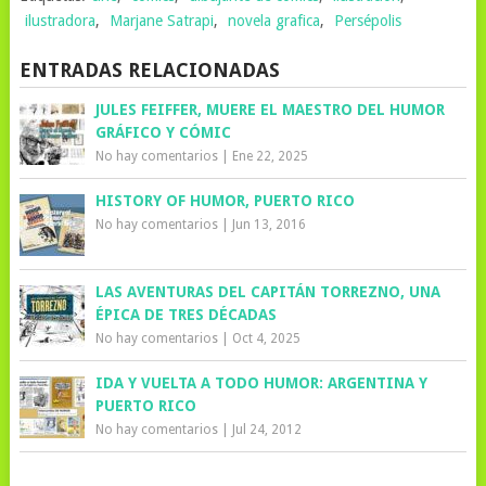
ilustradora
,
Marjane Satrapi
,
novela grafica
,
Persépolis
ENTRADAS RELACIONADAS
JULES FEIFFER, MUERE EL MAESTRO DEL HUMOR
GRÁFICO Y CÓMIC
No hay comentarios
|
Ene 22, 2025
HISTORY OF HUMOR, PUERTO RICO
No hay comentarios
|
Jun 13, 2016
LAS AVENTURAS DEL CAPITÁN TORREZNO, UNA
ÉPICA DE TRES DÉCADAS
No hay comentarios
|
Oct 4, 2025
IDA Y VUELTA A TODO HUMOR: ARGENTINA Y
PUERTO RICO
No hay comentarios
|
Jul 24, 2012