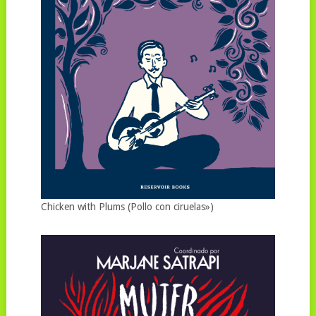
Chicken with Plums (Pollo con ciruelas»)