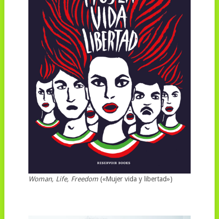
Woman, Life, Freedom
(«Mujer vida y libertad»)