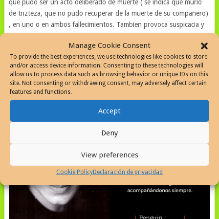
que pudo ser un acto deliberado de muerte ( se indica que murio
de trizteza, que no pudo recuperar de la muerte de su compañero)
, en uno o en ambos fallecimientos. Tambien provoca suspicacia y
lleva a pensar en posibles atentados a su salud por aquellos a los
Manage Cookie Consent
cuales se opone políticamente.
To provide the best experiences, we use technologies like cookies to store
and/or access device information. Consenting to these technologies will
allow us to process data such as browsing behavior or unique IDs on this
site. Not consenting or withdrawing consent, may adversely affect certain
features and functions.
Accept
Deny
View preferences
Cookie Policy
Declaración de privacidad