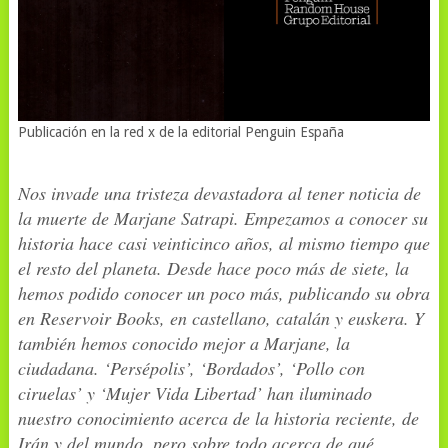
Publicación en la red x de la editorial Penguin España
Nos invade una tristeza devastadora al tener noticia de
la muerte de Marjane Satrapi. Empezamos a conocer su
historia hace casi veinticinco años, al mismo tiempo que
el resto del planeta. Desde hace poco más de siete, la
hemos podido conocer un poco más, publicando su obra
en Reservoir Books, en castellano, catalán y euskera. Y
también hemos conocido mejor a Marjane, la
ciudadana. ‘Persépolis’, ‘Bordados’, ‘Pollo con
ciruelas’ y ‘Mujer Vida Libertad’ han iluminado
nuestro conocimiento acerca de la historia reciente, de
Irán y del mundo, pero sobre todo acerca de qué