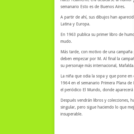
semanario Esto es de Buenos Aires.
A partir de ahí, sus dibujos han apareci
Latina y Europa.
En 1963 publica su primer libro de hum
mudo.
Más tarde, con motivo de una campaña p
deben empezar por M. Al final la campaña
su personaje más internacional, Mafalda
La niña que odia la sopa y que pone en 
1964 en el semanario Primera Plana de B
el periódico El Mundo, donde aparecerá 
Después vendrán libros y colecciones, h
singular, pero sigue haciendo lo que mejo
insuperable.