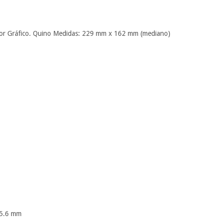
)
05.6 mm