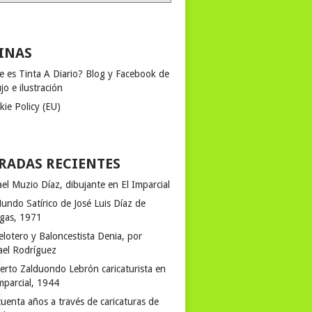
INAS
e es Tinta A Diario? Blog y Facebook de
jo e ilustración
kie Policy (EU)
RADAS RECIENTES
el Muzio Díaz, dibujante en El Imparcial
undo Satírico de José Luis Díaz de
egas, 1971
elotero y Baloncestista Denia, por
ael Rodríguez
erto Zalduondo Lebrón caricaturista en
mparcial, 1944
uenta años a través de caricaturas de