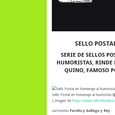
SELLO POSTA
SERIE DE SELLOS P
HUMORISTAS, RINDE
QUINO, FAMOSO P
Sello Postal en homenaje al humorista
Q
| imagen de
https://www.sellosfilatelic
cartonistas
Peridis y Gallego y Rey
.