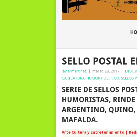
H
SELLO POSTAL 
javiermartinez
|
marzo 28, 2017
|
DIBUJ
CARICATURA
,
HUMOR POLÍTICO
,
SELLOS 
SERIE DE SELLOS POS
HUMORISTAS, RINDE
ARGENTINO, QUINO,
MAFALDA.
Arte Cultura y Entretenimiento | Red