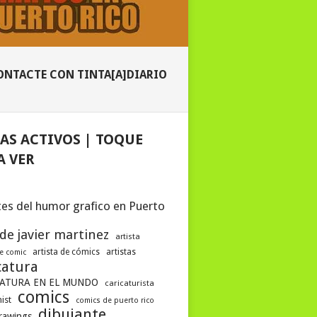
ONTACTE CON TINTA[A]DIARIO
AS ACTIVOS | TOQUE
A VER
es del humor grafico en Puerto
 de javier martinez
artista
artista de cómics
artistas
de comic
catura
ATURA EN EL MUNDO
caricaturista
comics
ist
comics de puerto rico
dibujante
drawings