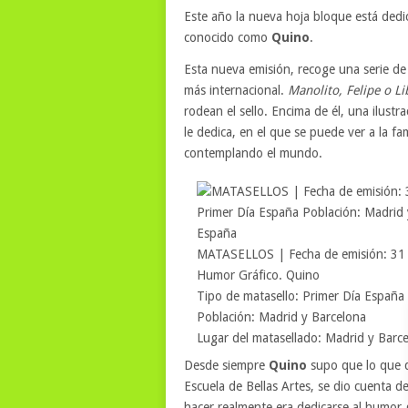
Este año la nueva hoja bloque está dedi
conocido como
Quino
.
Esta nueva emisión, recoge una serie de 
más internacional.
Manolito, Felipe o Li
rodean el sello. Encima de él, una ilustr
le dedica, en el que se puede ver a la 
contemplando el mundo.
MATASELLOS | Fecha de emisión: 31
Humor Gráfico. Quino
Tipo de matasello: Primer Día España
Población: Madrid y Barcelona
Lugar del matasellado: Madrid y Barc
Desde siempre
Quino
supo que lo que q
Escuela de Bellas Artes, se dio cuenta 
hacer realmente era dedicarse al humor 