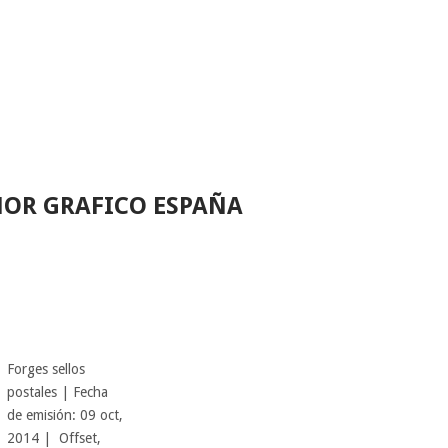
MOR GRAFICO ESPAÑA
Forges sellos
postales | Fecha
de emisión: 09 oct,
2014 | Offset,