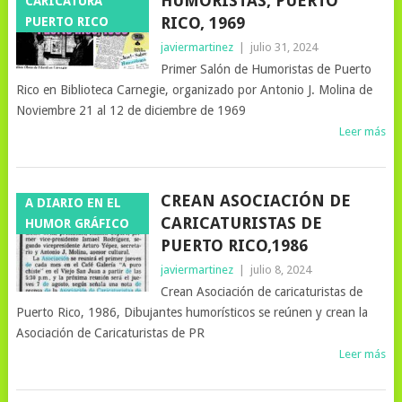
HUMORISTAS, PUERTO
CARICATURA
RICO, 1969
PUERTO RICO
javiermartinez
|
julio 31, 2024
Primer Salón de Humoristas de Puerto
Rico en Biblioteca Carnegie, organizado por Antonio J. Molina de
Noviembre 21 al 12 de diciembre de 1969
Leer más
CREAN ASOCIACIÓN DE
A DIARIO EN EL
CARICATURISTAS DE
HUMOR GRÁFICO
PUERTO RICO,1986
javiermartinez
|
julio 8, 2024
Crean Asociación de caricaturistas de
Puerto Rico, 1986, Dibujantes humorísticos se reúnen y crean la
Asociación de Caricaturistas de PR
Leer más