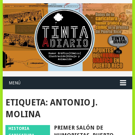
MENÚ
ETIQUETA:
ANTONIO J.
MOLINA
PRIMER SALÓN DE
HISTORIA