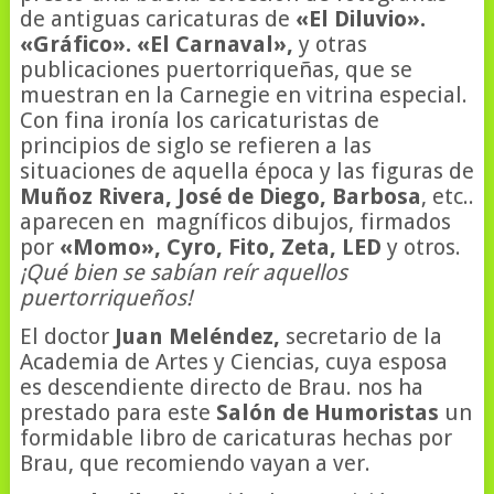
de antiguas caricaturas de
«El Diluvio».
«Gráfico». «El Carnaval»,
y otras
publicaciones puertorriqueñas, que se
muestran en la Carnegie en vitrina especial.
Con fina ironía los caricaturistas de
principios de siglo se refieren a las
situaciones de aquella época y las figuras de
Muñoz Rivera, José de Diego, Barbosa
, etc..
aparecen en magníficos dibujos, firmados
por
«Momo», Cyro, Fito, Zeta, LED
y otros.
¡Qué bien se sabían reír aquellos
puertorriqueños!
El doctor
Juan Meléndez,
secretario de la
Academia de Artes y Ciencias, cuya esposa
es descendiente directo de Brau. nos ha
prestado para este
Salón de Humoristas
un
formidable libro de caricaturas hechas por
Brau, que recomiendo vayan a ver.