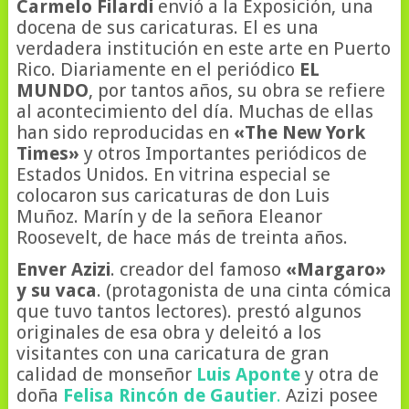
Carmelo Filardi
envió a la Exposición, una
docena de sus caricaturas. El es una
verdadera institución en este arte en Puerto
Rico. Diariamente en el periódico
EL
MUNDO
, por tantos años, su obra se refiere
al acontecimiento del día. Muchas de ellas
han sido reproducidas en
«The New York
Times»
y otros Importantes periódicos de
Estados Unidos. En vitrina especial se
colocaron sus caricaturas de don Luis
Muñoz. Marín y de la señora Eleanor
Roosevelt, de hace más de treinta años.
Enver Azizi
. creador del famoso
«Margaro»
y su vaca
. (protagonista de una cinta cómica
que tuvo tantos lectores). prestó algunos
originales de esa obra y deleitó a los
visitantes con una caricatura de gran
calidad de monseñor
Luis Aponte
y otra de
doña
Felisa Rincón de Gautier
.
Azizi posee