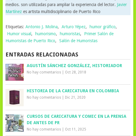
medios. son utilizadas para ampliar la experiencia del lector.
Javier
Martínez
es artista multidisciplinario de Puerto Rico
Etiquetas:
Antonio J. Molina
,
Arturo Yépez
,
humor gráfico
,
Humor visual
,
humorismo
,
humoristas
,
Primer Salón de
Humoristas de Puerto Rico
,
Salón de Humoristas
ENTRADAS RELACIONADAS
AGUSTÍN SÁNCHEZ GONZÁLEZ, HISTORIADOR
No hay comentarios
|
Oct 28, 2018
HISTORIA DE LA CARICATURA EN COLOMBIA
No hay comentarios
|
Dic 21, 2020
CURSOS DE CARICATURA Y COMIC EN LA PRENSA
DE ANTES DE PR
No hay comentarios
|
Oct 11, 2025