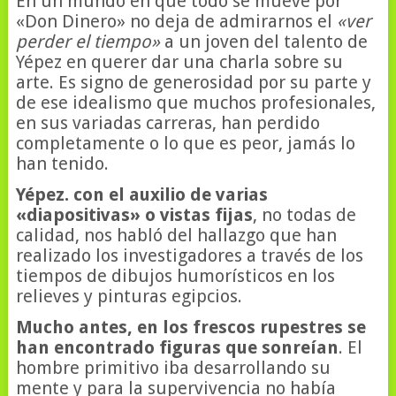
En un mundo en que todo se mueve por
«Don Dinero» no deja de admirarnos el
«ver
perder el tiempo»
a un joven del talento de
Yépez en querer dar una charla sobre su
arte. Es signo de generosidad por su parte y
de ese idealismo que muchos profesionales,
en sus variadas carreras, han perdido
completamente o lo que es peor, jamás lo
han tenido.
Yépez. con el auxilio de varias
«diapositivas» o vistas fijas
, no todas de
calidad, nos habló del hallazgo que han
realizado los investigadores a través de los
tiempos de dibujos humorísticos en los
relieves y pinturas egipcios.
Mucho antes, en los frescos rupestres se
han encontrado figuras que sonreían
. El
hombre primitivo iba desarrollando su
mente y para la supervivencia no había