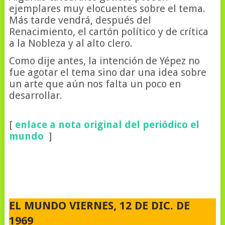
ejemplares muy elocuentes sobre el tema.
Más tarde vendrá, después del
Renacimiento, el cartón político y de crítica
a la Nobleza y al alto clero.
Como dije antes, la intención de Yépez no
fue agotar el tema sino dar una idea sobre
un arte que aún nos falta un poco en
desarrollar.
[
enlace a nota original del periódico el
mundo
]
EL MUNDO VIERNES, 12 DE DIC. DE
1969