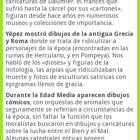
caricaturas de Daumier. el francés que
sufrió hasta la cárcel por sus «cartones»,
figuran desde hace años en numerosos
museos y colecciones de importancia.
Yépez mostró dibujos de la antigua Grecia
y Roma
donde se trata de ridiculizar a
personajes de la época (encontradas en las
ruinas de Herculano, y en Pompeya). Nos
habló de los «dioses» y figuras de la
mitología, las arpías que ridiculizaban la
muerte y fotos de esculturas satíricas con
epigramas llenos de gracia.
Durante la Edad Media aparecen dibujos
cómicos
, con orquestas de animales que
seguramente se referían a circunstancias de
la época, sin faltar la función que los
moralistas buscaron en dibujos y caricaturas
sobre la lucha entre el Bien y el Mal.
Algunas catedrales góticas poseen