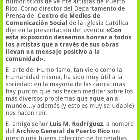
humorísticos de veinte artistas de Puerto
Rico. Corno director del Departamento de
Prensa del
Centro de Medios de
Comunicación Social
de la Iglesia Católica
dije en la presentación del evento:
«Con
esta exposición deseamos honrar a todos
los artistas que a través de sus obras
llevan un mensaje positivo a la
comunidad».
El arte del Humorismo, tan viejo como la
Humanidad misma, ha sido muy útil a la
sociedad: en la mayoría de las caricaturas
hay puntos que nos hacen meditar sobre los
más diversos problemas que aquejan al
mundo…y además (y esto es muy saludable)
nos hacen reir.
El amigo señor
Luis M. Rodríguez
. a nombre
del
Archivo General de Puerto Rico
me
prestó una buena colección de fotografías