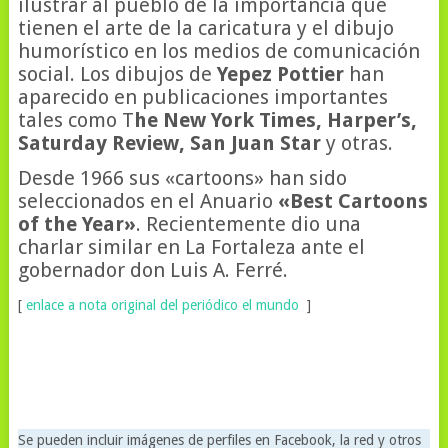
ilustrar al pueblo de la importancia que
tienen el arte de la caricatura y el dibujo
humorístico en los medios de comunicación
social. Los dibujos de
Yepez Pottier
han
aparecido en publicaciones importantes
tales como T
he New York Times, Harper’s,
Saturday Review, San Juan Star
y otras.
Desde 1966 sus «cartoons» han sido
seleccionados en el Anuario
«Best Cartoons
of the Year»
. Recientemente dio una
charlar similar en La Fortaleza ante el
gobernador don Luis A. Ferré.
[
enlace a nota original del periódico el mundo
]
Se pueden incluir imágenes de perfiles en Facebook, la red y otros