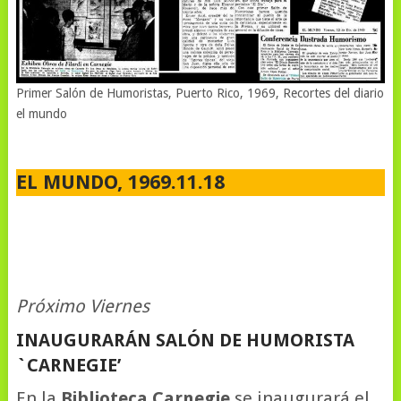
Primer Salón de Humoristas, Puerto Rico, 1969, Recortes del diario
el mundo
EL MUNDO, 1969.11.18
Próximo Viernes
INAUGURARÁN SALÓN DE HUMORISTA
`CARNEGIE’
En la
Biblioteca Carnegie
se inaugurará el