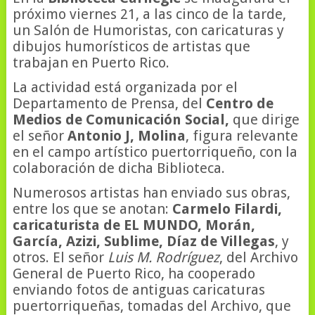
próximo viernes 21, a las cinco de la tarde,
un Salón de Humoristas, con caricaturas y
dibujos humorísticos de artistas que
trabajan en Puerto Rico.
La actividad está organizada por el
Departamento de Prensa, del
Centro de
Medios de Comunicación Social,
que dirige
el señor
Antonio J, Molina
, figura relevante
en el campo artístico puertorriqueño, con la
colaboración de dicha Biblioteca.
Numerosos artistas han enviado sus obras,
entre los que se anotan:
Carmelo Filardi,
caricaturista de EL MUNDO, Morán,
García, Azizi, Sublime, Díaz de Villegas
, y
otros. El señor
Luis M. Rodríguez
, del Archivo
General de Puerto Rico, ha cooperado
enviando fotos de antiguas caricaturas
puertorriqueñas, tomadas del Archivo, que