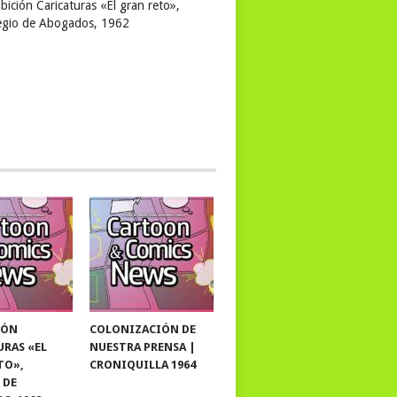
bición Caricaturas «El gran reto»,
egio de Abogados, 1962
IÓN
COLONIZACIÓN DE
URAS «EL
NUESTRA PRENSA |
TO»,
CRONIQUILLA 1964
 DE