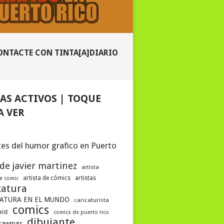
ONTACTE CON TINTA[A]DIARIO
AS ACTIVOS | TOQUE
A VER
es del humor grafico en Puerto
 de javier martinez
artista
artista de cómics
artistas
de comic
catura
ATURA EN EL MUNDO
caricaturista
comics
ist
comics de puerto rico
dibujante
drawings