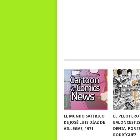
EL MUNDO SATÍRICO
EL PELOTERO
DE JOSÉ LUIS DÍAZ DE
BALONCESTI
VILLEGAS, 1971
DENIA, POR 
RODRÍGUEZ