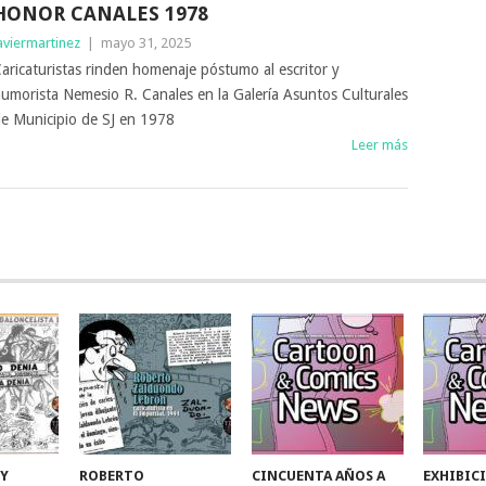
HONOR CANALES 1978
aviermartinez
|
mayo 31, 2025
aricaturistas rinden homenaje póstumo al escritor y
umorista Nemesio R. Canales en la Galería Asuntos Culturales
e Municipio de SJ en 1978
Leer más
 Y
ROBERTO
CINCUENTA AÑOS A
EXHIBIC