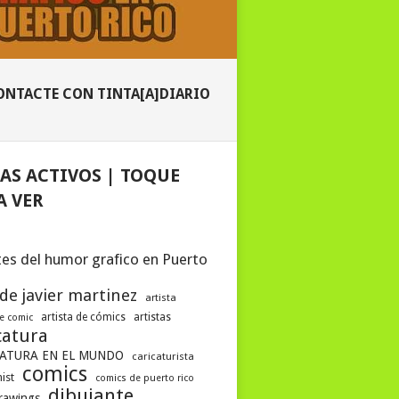
ONTACTE CON TINTA[A]DIARIO
AS ACTIVOS | TOQUE
A VER
es del humor grafico en Puerto
 de javier martinez
artista
artista de cómics
artistas
de comic
catura
ATURA EN EL MUNDO
caricaturista
comics
ist
comics de puerto rico
dibujante
drawings