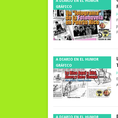
A DIARIO EN EL HUMOR
GRÁFICO
j
F
p
P
A DIARIO EN EL HUMOR
GRÁFICO
j
E
A
A DIARIO EN EL HUMOR