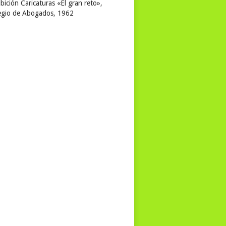
bición Caricaturas «El gran reto»,
egio de Abogados, 1962