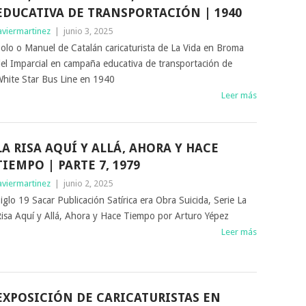
EDUCATIVA DE TRANSPORTACIÓN | 1940
aviermartinez
|
junio 3, 2025
olo o Manuel de Catalán caricaturista de La Vida en Broma
el Imparcial en campaña educativa de transportación de
hite Star Bus Line en 1940
Leer más
LA RISA AQUÍ Y ALLÁ, AHORA Y HACE
TIEMPO | PARTE 7, 1979
aviermartinez
|
junio 2, 2025
iglo 19 Sacar Publicación Satírica era Obra Suicida, Serie La
isa Aquí y Allá, Ahora y Hace Tiempo por Arturo Yépez
Leer más
EXPOSICIÓN DE CARICATURISTAS EN