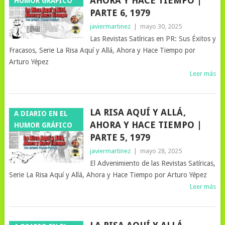
AHORA Y HACE TIEMPO |
HUMOR GRÁFICO
PARTE 6, 1979
javiermartinez
|
mayo 30, 2025
Las Revistas Satíricas en PR: Sus Éxitos y
Fracasos, Serie La Risa Aquí y Allá, Ahora y Hace Tiempo por
Arturo Yépez
Leer más
LA RISA AQUÍ Y ALLÁ,
A DIARIO EN EL
AHORA Y HACE TIEMPO |
HUMOR GRÁFICO
PARTE 5, 1979
javiermartinez
|
mayo 28, 2025
El Advenimiento de las Revistas Satíricas,
Serie La Risa Aquí y Allá, Ahora y Hace Tiempo por Arturo Yépez
Leer más