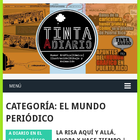
MENÚ
CATEGORÍA:
EL MUNDO
PERIÓDICO
LA RISA AQUÍ Y ALLÁ,
A DIARIO EN EL