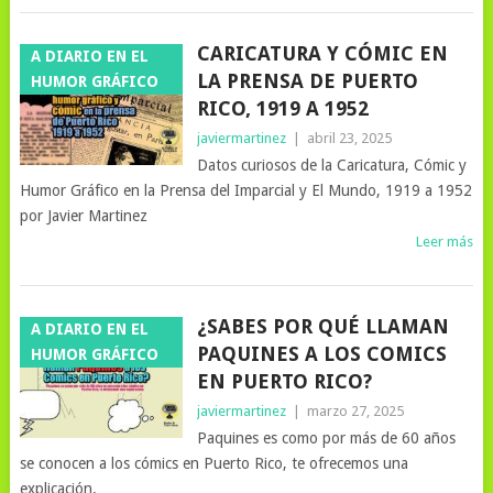
CARICATURA Y CÓMIC EN
A DIARIO EN EL
LA PRENSA DE PUERTO
HUMOR GRÁFICO
RICO, 1919 A 1952
javiermartinez
|
abril 23, 2025
Datos curiosos de la Caricatura, Cómic y
Humor Gráfico en la Prensa del Imparcial y El Mundo, 1919 a 1952
por Javier Martinez
Leer más
¿SABES POR QUÉ LLAMAN
A DIARIO EN EL
PAQUINES A LOS COMICS
HUMOR GRÁFICO
EN PUERTO RICO?
javiermartinez
|
marzo 27, 2025
Paquines es como por más de 60 años
se conocen a los cómics en Puerto Rico, te ofrecemos una
explicación.