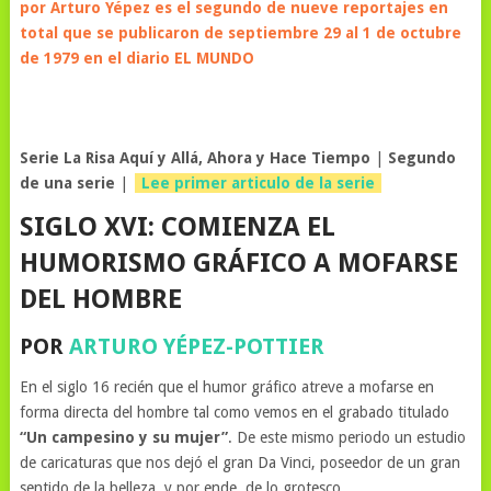
por Arturo Yépez es el segundo de nueve reportajes en
total que se publicaron de septiembre 29 al 1 de octubre
de 1979 en el diario EL MUNDO
Serie La Risa Aquí y Allá, Ahora y Hace Tiempo
|
Segundo
de una serie
|
Lee primer articulo de la serie
SIGLO XVI: COMIENZA EL
HUMORISMO GRÁFICO A MOFARSE
DEL HOMBRE
POR
ARTURO YÉPEZ-POTTIER
En el siglo 16 recién que el humor gráfico atreve a mofarse en
forma directa del hombre tal como vemos en el grabado titulado
“Un campesino y su mujer”
. De este mismo periodo un estudio
de caricaturas que nos dejó el gran Da Vinci, poseedor de un gran
sentido de la belleza, y por ende, de lo grotesco.