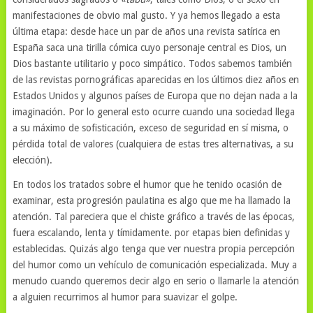
manifestaciones de obvio mal gusto. Y ya hemos llegado a esta
última etapa: desde hace un par de años una revista satírica en
España saca una tirilla cómica cuyo personaje central es Dios, un
Dios bastante utilitario y poco simpático. Todos sabemos también
de las revistas pornográficas aparecidas en los últimos diez años en
Estados Unidos y algunos países de Europa que no dejan nada a la
imaginación. Por lo general esto ocurre cuando una sociedad llega
a su máximo de sofisticación, exceso de seguridad en sí misma, o
pérdida total de valores (cualquiera de estas tres alternativas, a su
elección).
En todos los tratados sobre el humor que he tenido ocasión de
examinar, esta progresión paulatina es algo que me ha llamado la
atención. Tal pareciera que el chiste gráfico a través de las épocas,
fuera escalando, lenta y tímidamente. por etapas bien definidas y
establecidas. Quizás algo tenga que ver nuestra propia percepción
del humor como un vehículo de comunicación especializada. Muy a
menudo cuando queremos decir algo en serio o llamarle la atención
a alguien recurrimos al humor para suavizar el golpe.