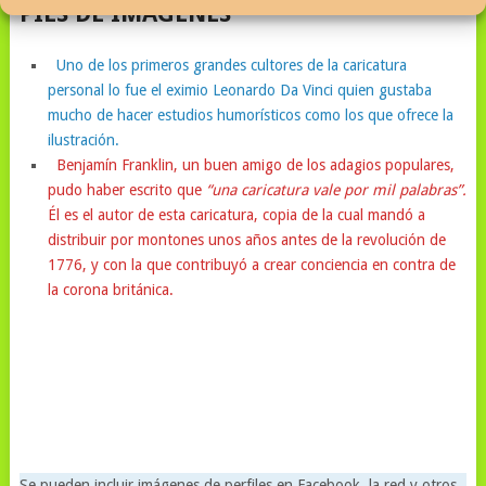
PIES DE IMÁGENES
Uno de los primeros grandes cultores de la caricatura
personal lo fue el eximio Leonardo Da Vinci quien gustaba
mucho de hacer estudios humorísticos como los que ofrece la
ilustración.
Benjamín Franklin, un buen amigo de los adagios populares,
pudo haber escrito que
“una caricatura vale por mil palabras”.
Él es el autor de esta caricatura, copia de la cual mandó a
distribuir por montones unos años antes de la revolución de
1776, y con la que contribuyó a crear conciencia en contra de
la corona británica.
Se pueden incluir imágenes de perfiles en Facebook, la red y otros