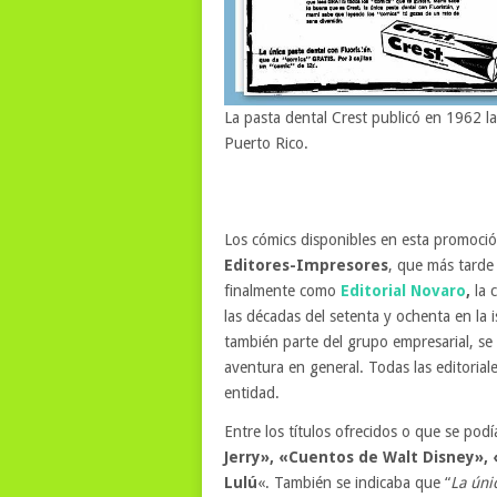
La pasta dental Crest publicó en 1962 la
Puerto Rico.
Los cómics disponibles en esta promoci
Editores-Impresores
, que más tarde
finalmente como
Editorial Novaro
,
la 
las décadas del setenta y ochenta en la i
también parte del grupo empresarial, se 
aventura en general. Todas las editoria
entidad.
Entre los títulos ofrecidos o que se pod
Jerry», «Cuentos de Walt Disney», 
Lulú
«. También se indicaba que “
La úni