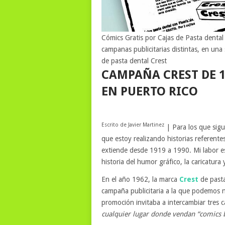
Cómics Gratis por Cajas de Pasta dental
campanas publicitarias distintas, en una
de pasta dental Crest
CAMPAÑA CREST DE 1
EN PUERTO RICO
Escrito de Javier Martinez
| Para los que sig
que estoy realizando historias referente
extiende desde 1919 a 1990. Mi labor es
historia del humor gráfico, la caricatura
En el año 1962, la marca
Crest
de pasta
campaña publicitaria a la que podemo
promoción invitaba a intercambiar tres ca
cualquier lugar donde vendan “comics 