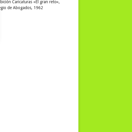
bición Caricaturas «El gran reto»,
egio de Abogados, 1962