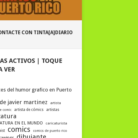
ONTACTE CON TINTA[A]DIARIO
AS ACTIVOS | TOQUE
A VER
es del humor grafico en Puerto
 de javier martinez
artista
artista de cómics
artistas
de comic
catura
ATURA EN EL MUNDO
caricaturista
comics
ist
comics de puerto rico
dibujante
drawings