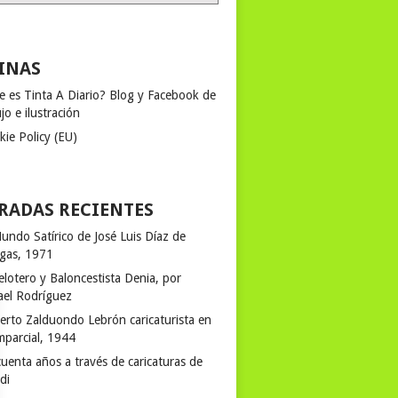
INAS
e es Tinta A Diario? Blog y Facebook de
jo e ilustración
kie Policy (EU)
RADAS RECIENTES
undo Satírico de José Luis Díaz de
egas, 1971
elotero y Baloncestista Denia, por
ael Rodríguez
erto Zalduondo Lebrón caricaturista en
mparcial, 1944
uenta años a través de caricaturas de
rdi