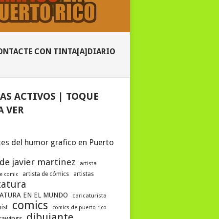
ONTACTE CON TINTA[A]DIARIO
AS ACTIVOS | TOQUE
A VER
es del humor grafico en Puerto
 de javier martinez
artista
artista de cómics
artistas
de comic
catura
ATURA EN EL MUNDO
caricaturista
comics
ist
comics de puerto rico
dibujante
drawings