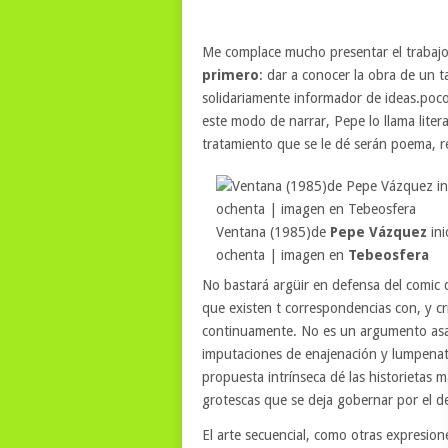
Me complace mucho presentar el trabaj
primero
: dar a conocer la obra de un 
solidariamente informador de ideas.poco 
este modo de narrar, Pepe lo llama liter
tratamiento que se le dé serán poema, r
Ventana (1985)de
Pepe Vázquez
ini
ochenta | imagen en
Tebeosfera
No bastará argüir en defensa del comic q
que existen t correspondencias con, y c
continuamente. No es un argumento asaz 
imputaciones de enajenación y lumpenat
propuesta intrínseca dé las historietas
grotescas que se deja gobernar por el de
El arte secuencial, como otras expresion