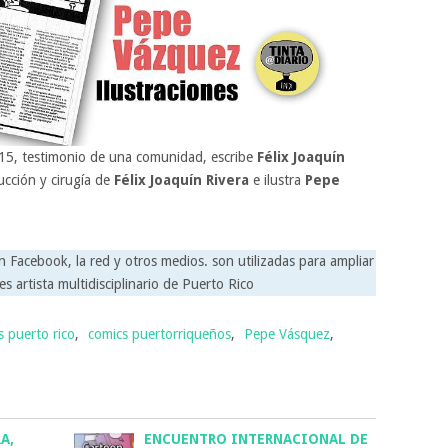
 15, testimonio de una comunidad, escribe
Félix Joaquín
ucción y cirugía de
Félix Joaquín Rivera
e ilustra
Pepe
n Facebook, la red y otros medios. son utilizadas para ampliar
es artista multidisciplinario de Puerto Rico
s puerto rico
,
comics puertorriqueños
,
Pepe Vásquez
,
A,
ENCUENTRO INTERNACIONAL DE