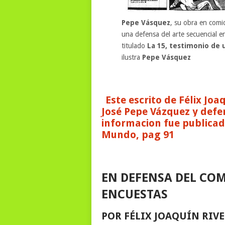
Pepe Vásquez
, su obra en comi
una defensa del arte secuencial e
titulado
La 15, testimonio de
ilustra
Pepe Vásquez
Este escrito de Félix Jo
José Pepe Vázquez y def
informacion fue publicada
Mundo, pag 91
EN DEFENSA DEL COM
ENCUESTAS
POR FÉLIX JOAQUÍN RIV