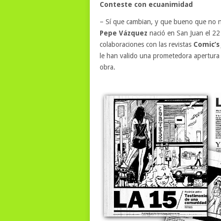
Conteste con ecuanimidad
– Sí que cambian, y que bueno que no n
Pepe Vázquez
nació en San Juan el 22
colaboraciones con las revistas
Comic’s
le han valido una prometedora apertura 
obra.