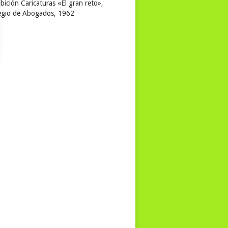
bición Caricaturas «El gran reto»,
egio de Abogados, 1962