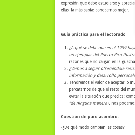
expresión que debe estudiarse y apreci
ellas, la más sabia: conocernos mejor.
Guía práctica para el lectorado
¿A qué se debe que en el 1989 haya
un ejemplar del Puerto Rico Ilustr
razones que no caigan en la guacha
¿Vamos a seguir ofreciéndole resis
información y desarrollo personal
Tendremos el valor de aceptar lo in
percatarnos de que el resto del mun
evitar la situación que predica: com
“de ninguna manera»
, nos podemos
Cuestión de puro asombro:
-¿De qué modo cambian las cosas?