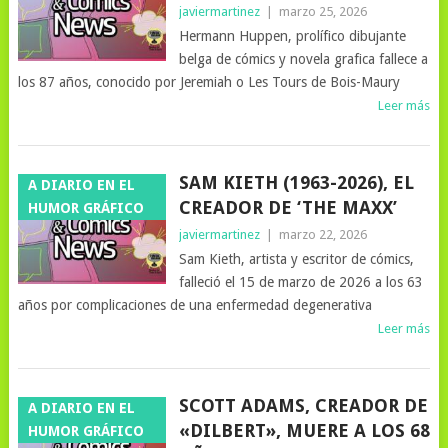
javiermartinez
|
marzo 25, 2026
Hermann Huppen, prolífico dibujante
belga de cómics y novela grafica fallece a
los 87 años, conocido por Jeremiah o Les Tours de Bois-Maury
Leer más
SAM KIETH (1963-2026), EL
A DIARIO EN EL
CREADOR DE ‘THE MAXX’
HUMOR GRÁFICO
javiermartinez
|
marzo 22, 2026
Sam Kieth, artista y escritor de cómics,
falleció el 15 de marzo de 2026 a los 63
años por complicaciones de una enfermedad degenerativa
Leer más
SCOTT ADAMS, CREADOR DE
A DIARIO EN EL
«DILBERT», MUERE A LOS 68
HUMOR GRÁFICO