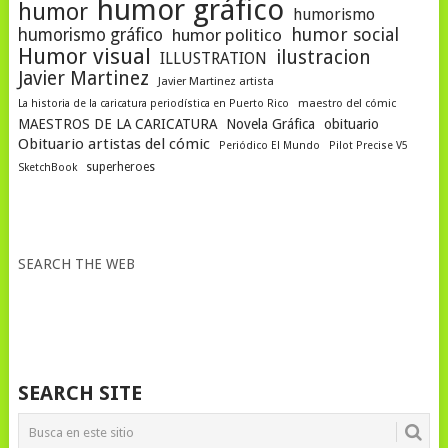
humor gráfico
humor
humorismo
humor social
humorismo gráfico
humor politico
Humor visual
ilustracion
ILLUSTRATION
Javier Martinez
Javier Martinez artista
La historia de la caricatura periodística en Puerto Rico
maestro del cómic
MAESTROS DE LA CARICATURA
Novela Gráfica
obituario
Obituario artistas del cómic
Periódico El Mundo
Pilot Precise V5
superheroes
SketchBook
SEARCH THE WEB
SEARCH SITE