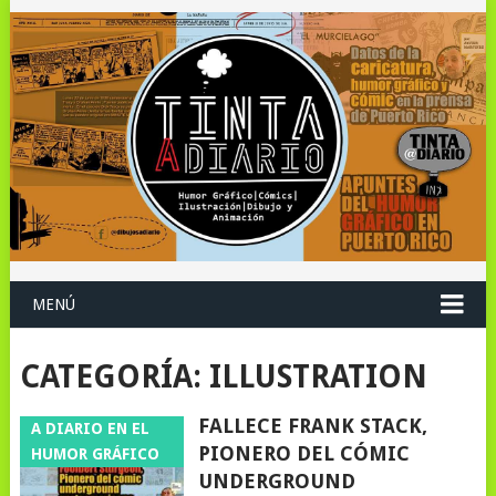
MENÚ
CATEGORÍA:
ILLUSTRATION
FALLECE FRANK STACK,
A DIARIO EN EL
PIONERO DEL CÓMIC
HUMOR GRÁFICO
UNDERGROUND