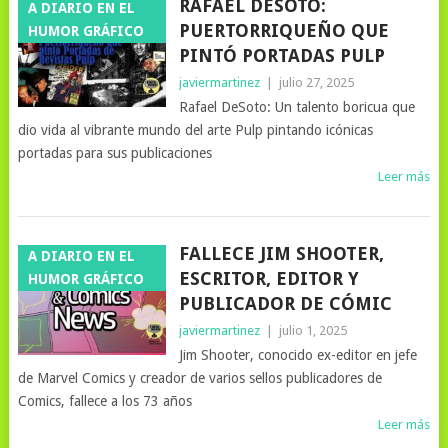
RAFAEL DESOTO:
A DIARIO EN EL
PUERTORRIQUEÑO QUE
HUMOR GRÁFICO
PINTÓ PORTADAS PULP
javiermartinez
|
julio 27, 2025
Rafael DeSoto: Un talento boricua que
dio vida al vibrante mundo del arte Pulp pintando icónicas
portadas para sus publicaciones
Leer más
FALLECE JIM SHOOTER,
A DIARIO EN EL
ESCRITOR, EDITOR Y
HUMOR GRÁFICO
PUBLICADOR DE CÓMIC
javiermartinez
|
julio 1, 2025
Jim Shooter, conocido ex-editor en jefe
de Marvel Comics y creador de varios sellos publicadores de
Comics, fallece a los 73 años
Leer más