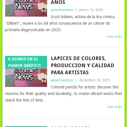
AÑOS
javiermartinez
|
enero 15, 2026
Scott Adams, artista de la tira cómica
"Dilbert", muere a los 68 años consecuencia de un cáncer de
próstata diagnosticado en 2025.
Leer más
LAPICES DE COLORES,
A DIARIO EN EL
PRODUCCION Y CALIDAD
HUMOR GRÁFICO
PARA ARTISTAS
javiermartinez
|
diciembre 30, 2025
Colored pencils for artists: discover the
reasons for their quality and durability, to create vibrant works that
stand the test of time.
Leer más