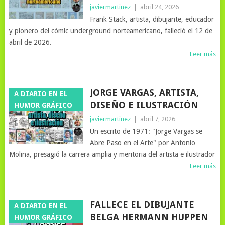
javiermartinez
|
abril 24, 2026
Frank Stack, artista, dibujante, educador
y pionero del cómic underground norteamericano, falleció el 12 de
abril de 2026.
Leer más
JORGE VARGAS, ARTISTA,
A DIARIO EN EL
DISEÑO E ILUSTRACIÓN
HUMOR GRÁFICO
javiermartinez
|
abril 7, 2026
Un escrito de 1971: "Jorge Vargas se
Abre Paso en el Arte" por Antonio
Molina, presagió la carrera amplia y meritoria del artista e ilustrador
Leer más
FALLECE EL DIBUJANTE
A DIARIO EN EL
BELGA HERMANN HUPPEN
HUMOR GRÁFICO