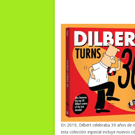
En 2019, Dilbert celebraba 30 años de na
esta colección especial incluye nuevos có