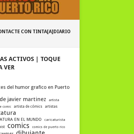
ONTACTE CON TINTA[A]DIARIO
AS ACTIVOS | TOQUE
A VER
es del humor grafico en Puerto
 de javier martinez
artista
artista de cómics
artistas
de comic
catura
ATURA EN EL MUNDO
caricaturista
comics
ist
comics de puerto rico
dibujante
drawings