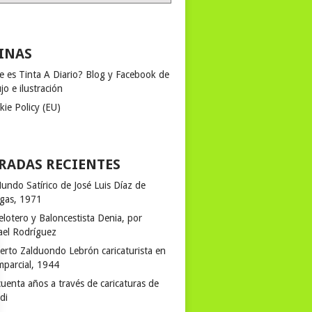
INAS
e es Tinta A Diario? Blog y Facebook de
jo e ilustración
kie Policy (EU)
RADAS RECIENTES
undo Satírico de José Luis Díaz de
egas, 1971
elotero y Baloncestista Denia, por
ael Rodríguez
erto Zalduondo Lebrón caricaturista en
mparcial, 1944
uenta años a través de caricaturas de
rdi