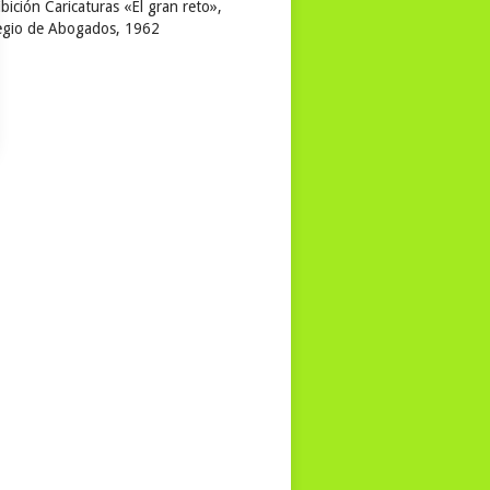
bición Caricaturas «El gran reto»,
egio de Abogados, 1962