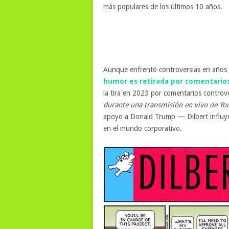
más populares de los últimos 10 años.
Aunque enfrentó controversias en años 
humor es retirada por comentarios 
la tira en 2023 por comentarios controve
durante una transmisión en vivo de YouT
apoyo a Donald Trump — Dilbert influyó
en el mundo corporativo.