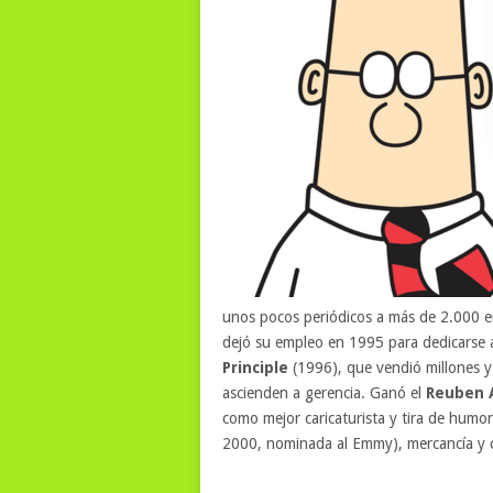
unos pocos periódicos a más de 2.000 en
dejó su empleo en 1995 para dedicarse 
Principle
(1996), que vendió millones 
ascienden a gerencia. Ganó el
Reuben A
como mejor caricaturista y tira de hum
2000, nominada al Emmy), mercancía y c