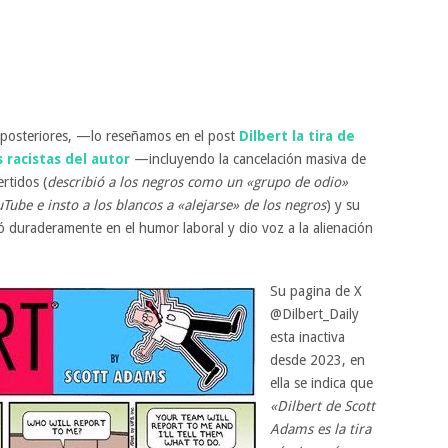
posteriores, —lo reseñamos en el post
Dilbert la tira de
racistas del autor
—incluyendo la cancelación masiva de
rtidos (
describió a los negros como un «grupo de odio»
ube e insto a los blancos a «alejarse» de los negros
) y su
 duraderamente en el humor laboral y dio voz a la alienación
Su pagina de X
@Dilbert_Daily
esta inactiva
desde 2023, en
ella se indica que
«Dilbert de Scott
Adams es la tira