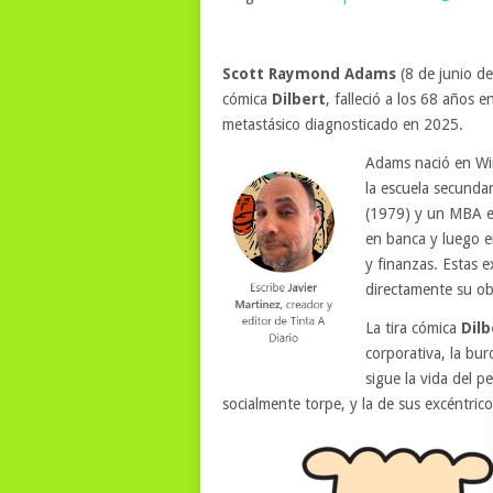
Scott Raymond Adams
(8 de junio de
cómica
Dilbert
, falleció a los 68 años 
metastásico diagnosticado en 2025.
Adams nació en Wi
la escuela secunda
(1979) y un MBA e
en banca y luego 
y finanzas. Estas e
directamente su obr
La tira cómica
Dilb
corporativa, la buro
sigue la vida del p
socialmente torpe, y la de sus excéntri