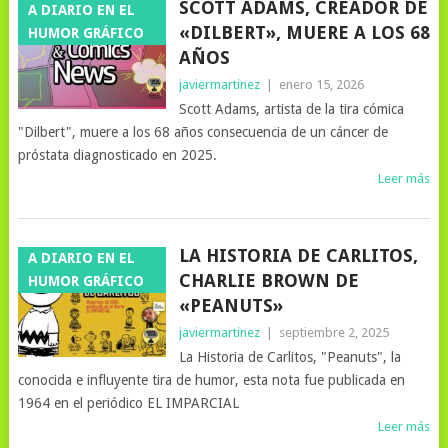
SCOTT ADAMS, CREADOR DE
A DIARIO EN EL
«DILBERT», MUERE A LOS 68
HUMOR GRÁFICO
AÑOS
javiermartinez
|
enero 15, 2026
Scott Adams, artista de la tira cómica
"Dilbert", muere a los 68 años consecuencia de un cáncer de
próstata diagnosticado en 2025.
Leer más
LA HISTORIA DE CARLITOS,
A DIARIO EN EL
CHARLIE BROWN DE
HUMOR GRÁFICO
«PEANUTS»
javiermartinez
|
septiembre 2, 2025
La Historia de Carlitos, "Peanuts", la
conocida e influyente tira de humor, esta nota fue publicada en
1964 en el periódico EL IMPARCIAL
Leer más