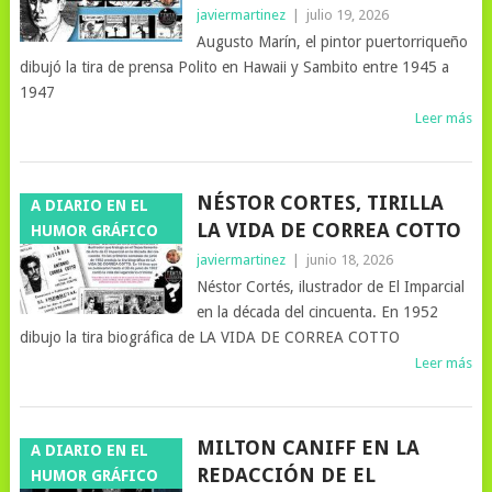
javiermartinez
|
julio 19, 2026
Augusto Marín, el pintor puertorriqueño
dibujó la tira de prensa Polito en Hawaii y Sambito entre 1945 a
1947
Leer más
NÉSTOR CORTES, TIRILLA
A DIARIO EN EL
LA VIDA DE CORREA COTTO
HUMOR GRÁFICO
javiermartinez
|
junio 18, 2026
Néstor Cortés, ilustrador de El Imparcial
en la década del cincuenta. En 1952
dibujo la tira biográfica de LA VIDA DE CORREA COTTO
Leer más
MILTON CANIFF EN LA
A DIARIO EN EL
REDACCIÓN DE EL
HUMOR GRÁFICO