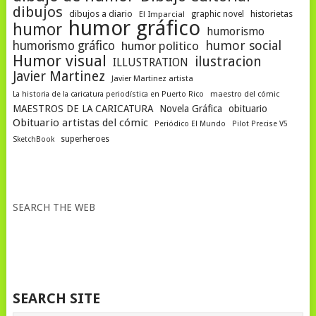
dibujos
dibujos a diario
historietas
El Imparcial
graphic novel
humor gráfico
humor
humorismo
humor social
humorismo gráfico
humor politico
Humor visual
ilustracion
ILLUSTRATION
Javier Martinez
Javier Martinez artista
La historia de la caricatura periodística en Puerto Rico
maestro del cómic
MAESTROS DE LA CARICATURA
Novela Gráfica
obituario
Obituario artistas del cómic
Periódico El Mundo
Pilot Precise V5
superheroes
SketchBook
SEARCH THE WEB
SEARCH SITE