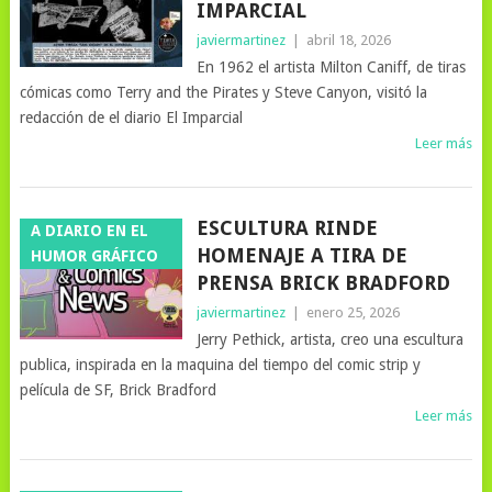
IMPARCIAL
javiermartinez
|
abril 18, 2026
En 1962 el artista Milton Caniff, de tiras
cómicas como Terry and the Pirates y Steve Canyon, visitó la
redacción de el diario El Imparcial
Leer más
ESCULTURA RINDE
A DIARIO EN EL
HOMENAJE A TIRA DE
HUMOR GRÁFICO
PRENSA BRICK BRADFORD
javiermartinez
|
enero 25, 2026
Jerry Pethick, artista, creo una escultura
publica, inspirada en la maquina del tiempo del comic strip y
película de SF, Brick Bradford
Leer más