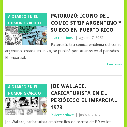
PATORUZÚ: ÍCONO DEL
A DIARIO EN EL
COMIC STRIP ARGENTINO Y
HUMOR GRÁFICO
SU ECO EN PUERTO RICO
javiermartinez
|
agosto 7, 2025
Patoruzú, tira cómica emblema del cómic
argentino, creada en 1928, se publicó por 30 años en el periódico
El Imparcial.
Leer más
JOE WALLACE,
A DIARIO EN EL
CARICATURISTA EN EL
HUMOR GRÁFICO
PERIÓDICO EL IMPARCIAL
1979
javiermartinez
|
junio 6, 2025
Joe Wallace, caricaturista emblemático de prensa de PR en los