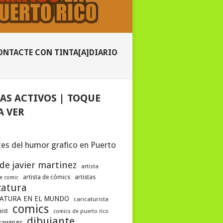
ONTACTE CON TINTA[A]DIARIO
AS ACTIVOS | TOQUE
A VER
es del humor grafico en Puerto
 de javier martinez
artista
artista de cómics
artistas
de comic
catura
ATURA EN EL MUNDO
caricaturista
comics
ist
comics de puerto rico
dibujante
drawings