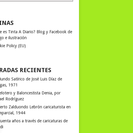
INAS
e es Tinta A Diario? Blog y Facebook de
jo e ilustración
kie Policy (EU)
RADAS RECIENTES
undo Satírico de José Luis Díaz de
egas, 1971
elotero y Baloncestista Denia, por
ael Rodríguez
erto Zalduondo Lebrón caricaturista en
mparcial, 1944
uenta años a través de caricaturas de
rdi