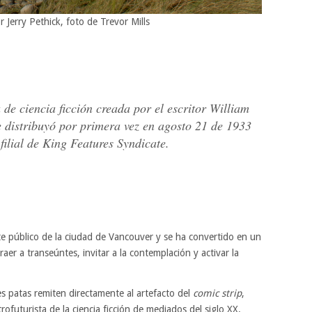
 Jerry Pethick, foto de Trevor Mills
 de ciencia ficción creada por el escritor William
Se distribuyó por primera vez en agosto 21 de 1933
filial de King Features Syndicate.
e público de la ciudad de Vancouver y se ha convertido en un
aer a transeúntes, invitar a la contemplación y activar la
es patas remiten directamente al artefacto del
comic strip
,
rofuturista de la ciencia ficción de mediados del siglo XX.