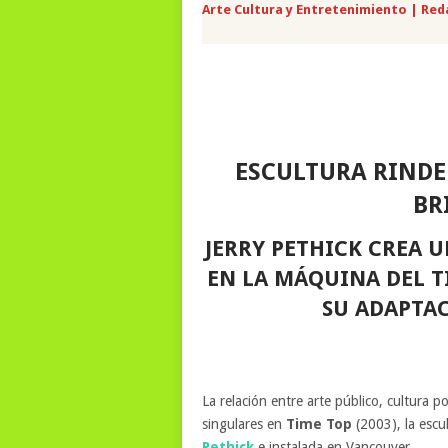
Arte Cultura y Entretenimiento | Red
ESCULTURA RINDE
BR
JERRY PETHICK CREA 
EN LA MÁQUINA DEL T
SU ADAPTA
La relación entre arte público, cultura 
singulares en
Time Top
(2003), la escu
Pethick
e instalada en Vancouver.