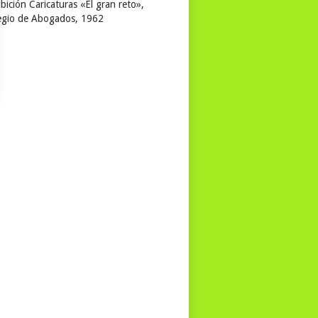
bición Caricaturas «El gran reto»,
egio de Abogados, 1962