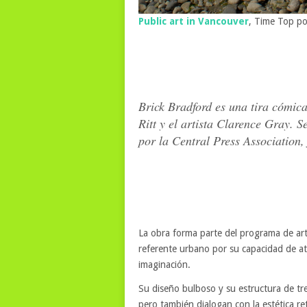
Public art in Vancouver
, Time Top por
Brick Bradford es una tira cómica
Ritt y el artista Clarence Gray. 
por la Central Press Association, 
La obra forma parte del programa de art
referente urbano por su capacidad de atr
imaginación.
Su diseño bulboso y su estructura de tr
pero también dialogan con la estética ret