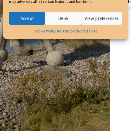
Exhi
may adversely affect certain features and functions.
Col
Accept
Deny
View preferences
Cookie Policy
Declaración de privacidad