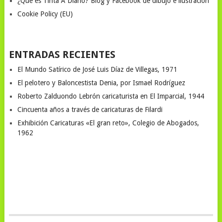
¿Que es Tinta A Diario? Blog y Facebook de dibujo e ilustración
Cookie Policy (EU)
ENTRADAS RECIENTES
El Mundo Satírico de José Luis Díaz de Villegas, 1971
El pelotero y Baloncestista Denia, por Ismael Rodríguez
Roberto Zalduondo Lebrón caricaturista en El Imparcial, 1944
Cincuenta años a través de caricaturas de Filardi
Exhibición Caricaturas «El gran reto», Colegio de Abogados,
1962