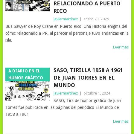
RELACIONADO A PUERTO
RICO
javiermartinez
|
enero 23, 2025
Buz Sawyer de Roy Crane en Puerto Rico: Una Historia enigma del
cómic relacionado a PR, al parecer el personaje tuvo andanzas en la
isla.
Leer más
SASO, TIRILLA 1958 A 1961
A DIARIO EN EL
DE JUAN TORRES EN EL
HUMOR GRÁFICO
MUNDO
javiermartinez
|
octubre 1, 2024
SASO, Tira de humor gráfico de Juan
Torres fue publicada en las páginas del periódico El Mundo de
1958 a 1961
Leer más