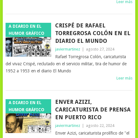
Leer más
CRISPÉ DE RAFAEL
A DIARIO EN EL
TORREGROSA COLÓN EN EL
HUMOR GRÁFICO
DIARIO EL MUNDO
javiermartinez
|
agosto 27, 2024
Rafael Torregrosa Colón, caricaturista
del vivaz Crispé, reclutado en el servicio militar, tira de humor de
1952 a 1953 en el diario El Mundo
Leer más
ENVER AZIZI,
A DIARIO EN EL
CARICATURISTA DE PRENSA
HUMOR GRÁFICO
EN PUERTO RICO
javiermartinez
|
agosto 22, 2024
Enver Azizi, caricaturista prolífico de "el