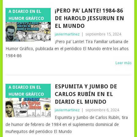
¡PERO PA’ LANTE! 1984-86
A DIARIO EN EL
DE HAROLD JESSURUN EN
HUMOR GRÁFICO
EL MUNDO
javiermartinez
|
septiembre 15, 2024
¡Pero pa’ Lante! Tira Familiar urbana de
Humor Gráfico, publicada en el periódico El Mundo entre los años
1984-86
Leer más
ESPUMITA Y JUMBO DE
A DIARIO EN EL
CARLOS RUBÍN EN EL
HUMOR GRÁFICO
DIARIO EL MUNDO
javiermartinez
|
septiembre 6, 2024
Espumita y Jumbo de Carlos Rubín, tira
de humor de febrero de 1984 en el suplemento dominical de
muñequitos del periódico El Mundo