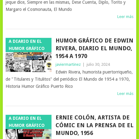
jeque dice, Siempre en las mismas, Dese Cuenta, Diplo, Torito y
Margaro el Cosmonauta, El Mundo
Leer más
HUMOR GRÁFICO DE EDWIN
A DIARIO EN EL
RIVERA, DIARIO EL MUNDO,
HUMOR GRÁFICO
1954 A 1970
javiermartinez
|
julio 30, 2024
Edwin Rivera, humorista puertorriqueño,
de "Titulares y Titulitos" del periódico El Mundo de 1954 a 1970,
Historia Humor Gráfico Puerto Rico
Leer más
ERNIE COLÓN, ARTISTA DE
A DIARIO EN EL
CÓMIC EN LA PRENSA DE EL
HUMOR GRÁFICO
MUNDO, 1956