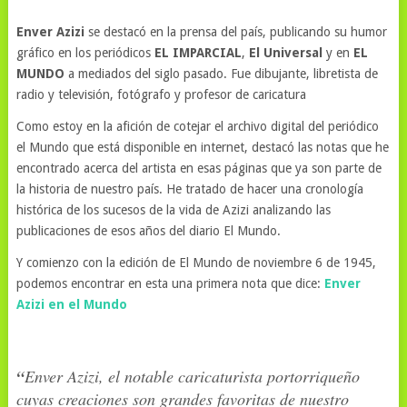
Enver Azizi
se destacó en la prensa del país, publicando su humor
gráfico en los periódicos
EL IMPARCIAL
,
El Universal
y en
EL
MUNDO
a mediados del siglo pasado. Fue dibujante, libretista de
radio y televisión, fotógrafo y profesor de caricatura
Como estoy en la afición de cotejar el archivo digital del periódico
el Mundo que está disponible en internet, destacó las notas que he
encontrado acerca del artista en esas páginas que ya son parte de
la historia de nuestro país. He tratado de hacer una cronología
histórica de los sucesos de la vida de Azizi analizando las
publicaciones de esos años del diario El Mundo.
Y comienzo con la edición de El Mundo de noviembre 6 de 1945,
podemos encontrar en esta una primera nota que dice:
Enver
Azizi en el Mundo
“
Enver Azizi, el notable caricaturista portorriqueño
cuyas creaciones son grandes favoritas de nuestro