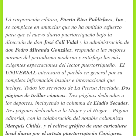
Lá corporación editora,
Puerto Rico Publishers, Inc
.,
se complace en anunciar que no ha omitido esfuerzo
para que el nuevo diario puertorriqueño bajo la
dirección de don
José Coll Vidal
y la administración de
don
Pedro Miranda González
, responda a las mejores
normas del periodismo moderno y satisfaga las más
exigentes espectaciones del lector puertorriqueño.
El
UNIVERSAL
interesará al pueblo en general por su
completa información insular e internacional que
incluye, Todos los servicios de La Prensa Asociada.
Dos
páginas de tirillas cómicas
. Tres páginas dedicadas a
los deportes, incluyendo la columna de
Eladio Secades
.
Tres páginas dedicadas a la Mujer y al Hogar. , Página
editorial, con la colaboración del notable columnista
Marquis Childs
, y
el relieve gráfico de una caricatura
local diaria por el artista puertorriqueño Cañizares.