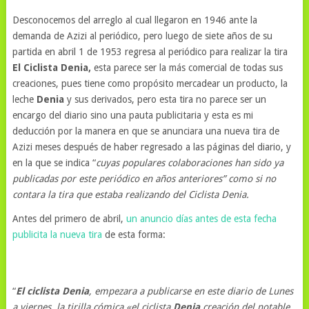
Desconocemos del arreglo al cual llegaron en 1946 ante la
demanda de Azizi al periódico, pero luego de siete años de su
partida en abril 1 de 1953 regresa al periódico para realizar la tira
El Ciclista Denia,
esta parece ser la más comercial de todas sus
creaciones, pues tiene como propósito mercadear un producto, la
leche
Denia
y sus derivados, pero esta tira no parece ser un
encargo del diario sino una pauta publicitaria y esta es mi
deducción por la manera en que se anunciara una nueva tira de
Azizi meses después de haber regresado a las páginas del diario, y
en la que se indica “
cuyas populares colaboraciones han sido ya
publicadas por este periódico en años anteriores” como si no
contara la tira que estaba realizando del Ciclista Denia.
Antes del primero de abril,
un anuncio días antes de esta fecha
publicita la nueva tira
de esta forma:
“
El ciclista Denia
, empezara a publicarse en este diario de Lunes
a viernes, la tirilla cómica «el ciclista
Denia
creación del notable