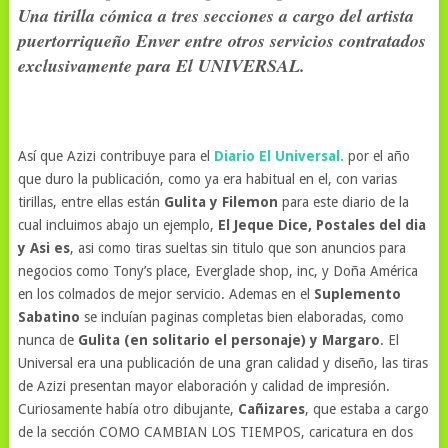
Una tirilla cómica a tres secciones a cargo del artista
puertorriqueño Enver entre otros servicios contratados
exclusivamente para El UNIVERSAL.
Así que Azizi contribuye para el
Diario El Universal.
por el año
que duro la publicación, como ya era habitual en el, con varias
tirillas, entre ellas están
Gulita y Filemon
para este diario de la
cual incluimos abajo un ejemplo,
El Jeque Dice, Postales del dia
y Asi es
, asi como tiras sueltas sin titulo que son anuncios para
negocios como Tony’s place, Everglade shop, inc, y Doña América
en los colmados de mejor servicio. Ademas en el
Suplemento
Sabatino
se incluían paginas completas bien elaboradas, como
nunca de
Gulita (en solitario el personaje) y Margaro
. El
Universal era una publicación de una gran calidad y diseño, las tiras
de Azizi presentan mayor elaboración y calidad de impresión.
Curiosamente había otro dibujante,
Cañizares
, que estaba a cargo
de la sección COMO CAMBIAN LOS TIEMPOS, caricatura en dos