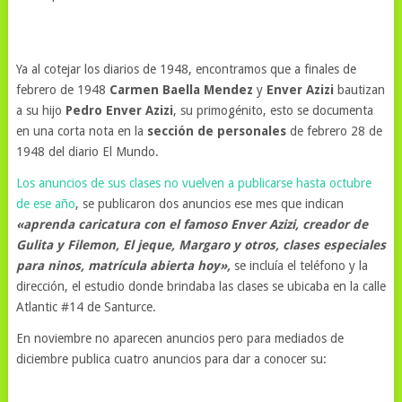
Ya al cotejar los diarios de 1948, encontramos que a finales de
febrero de 1948
Carmen Baella Mendez
y
Enver Azizi
bautizan
a su hijo
Pedro Enver Azizi
, su primogénito, esto se documenta
en una corta nota en la
sección de personales
de febrero 28 de
1948 del diario El Mundo.
Los anuncios de sus clases no vuelven a publicarse hasta octubre
de ese año
, se publicaron dos anuncios ese mes que indican
«aprenda caricatura con el famoso Enver Azizi, creador de
Gulita y Filemon, El jeque, Margaro y otros, clases especiales
para ninos, matrícula abierta hoy»,
se incluía el teléfono y la
dirección, el estudio donde brindaba las clases se ubicaba en la calle
Atlantic #14 de Santurce.
En noviembre no aparecen anuncios pero para mediados de
diciembre publica cuatro anuncios para dar a conocer su: