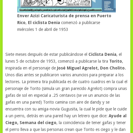
Enver Azizi Caricaturista de prensa en Puerto
Rico
,
El ciclista Denia
comenzó a publicarse
miércoles 1 de abril de 1953
Siete meses después de estar publicándose el
Ciclista Denia
, el
lunes 5 de octubre de 1953, comenzó a publicarse la tira
Torito
,
inspirada en el personaje de
José Miguel Agrelot, Don Cholito.
Unos días antes se publicaron varios anuncios para preparar a los
lectores. La primera tira publicada es de cuatro cuadros en la cual el
personaje de Torito (simula un gran parecido Agrelot) compra unas
gafas de sol en especial a .25 centavos (se ve un anuncio de las
gafas en una pared) Torito camina con aire de dandy y se
encuentra con su amiga-novia Gugusita, la cual le pide que le cuide
a un perro, detrás en una pared hay un letrero que dice:
Ayude al
Ciego, Semana del ciego
, la coincidencia de tener gafas y tener
el perro lleva a que las personas crean que Torito es ciego y le dan