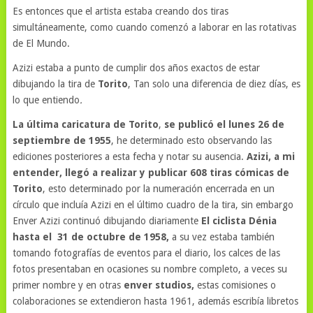
Es entonces que el artista estaba creando dos tiras
simultáneamente, como cuando comenzó a laborar en las rotativas
de El Mundo.
Azizi estaba a punto de cumplir dos años exactos de estar
dibujando la tira de
Torito
, Tan solo una diferencia de diez días, es
lo que entiendo
.
La última caricatura de Torito
,
se publicó el lunes 26 de
septiembre de 1955
, he determinado esto observando las
ediciones posteriores a esta fecha y notar su ausencia.
Azizi, a mi
entender, llegó a realizar y publicar 608 tiras cómicas de
Torito
, esto determinado por la numeración encerrada en un
círculo que incluía Azizi en el último cuadro de la tira, sin embargo
Enver Azizi continuó dibujando diariamente
El ciclista Dénia
hasta el 31 de octubre de 1958,
a su vez
estaba también
tomando fotografías de eventos para el diario, los calces de las
fotos presentaban en ocasiones su nombre completo, a veces su
primer nombre y en otras
enver studios,
estas comisiones o
colaboraciones se extendieron hasta 1961, además escribía libretos