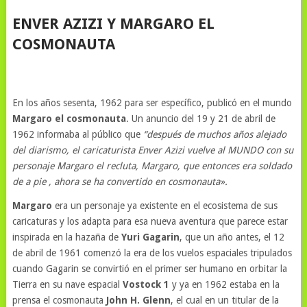
ENVER AZIZI Y MARGARO EL
COSMONAUTA
En los años sesenta, 1962 para ser específico, publicó en el mundo
Margaro el cosmonauta
. Un anuncio del 19 y 21 de abril de
1962 informaba al público que
“después de muchos años alejado
del diarismo, el caricaturista Enver Azizi vuelve al MUNDO con su
personaje Margaro el recluta, Margaro, que entonces era soldado
de a pie , ahora se ha convertido en cosmonauta».
Margaro
era un personaje ya existente en el ecosistema de sus
caricaturas y los adapta para esa nueva aventura que parece estar
inspirada en la hazaña de
Yuri Gagarin
, que un año antes, el 12
de abril de 1961 comenzó la era de los vuelos espaciales tripulados
cuando Gagarin se convirtió en el primer ser humano en orbitar la
Tierra en su nave espacial
Vostock 1
y ya en 1962 estaba en la
prensa el cosmonauta
John H. Glenn
, el cual en un titular de la