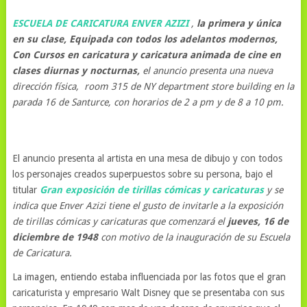
ESCUELA DE CARICATURA ENVER AZIZI
,
la primera y única
en su clase, Equipada con todos los adelantos modernos,
Con Cursos en caricatura y caricatura animada de cine en
clases diurnas y nocturnas,
el anuncio presenta una nueva
dirección física, room 315 de NY department store building en la
parada 16 de Santurce, con horarios de 2 a pm y de 8 a 10 pm.
El anuncio presenta al artista en una mesa de dibujo y con todos
los personajes creados superpuestos sobre su persona, bajo el
titular
Gran exposición de tirillas cómicas y caricaturas
y se
indica que Enver Azizi tiene el gusto de invitarle a la exposición
de tirillas cómicas y caricaturas que comenzará el
jueves, 16 de
diciembre de 1948
con motivo de la inauguración de su Escuela
de Caricatura.
La imagen, entiendo estaba influenciada por las fotos que el gran
caricaturista y empresario Walt Disney que se presentaba con sus