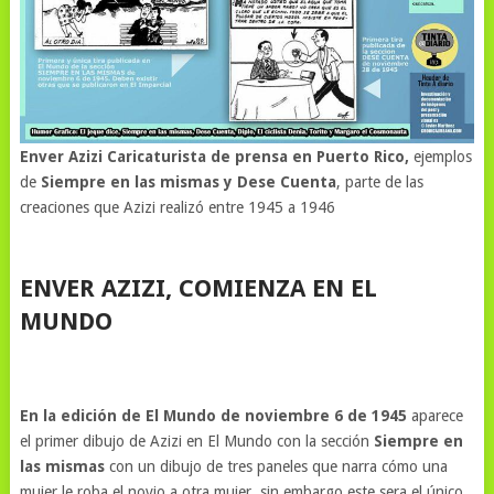
Enver Azizi Caricaturista de prensa en Puerto Rico,
ejemplos
de
Siempre en las mismas y Dese Cuenta
, parte de las
creaciones que Azizi realizó entre 1945 a 1946
ENVER AZIZI, COMIENZA EN EL
MUNDO
En la edición de El Mundo de noviembre 6 de 1945
aparece
el primer dibujo de Azizi en El Mundo con la sección
Siempre en
las mismas
con un dibujo de tres paneles que narra cómo una
mujer le roba el novio a otra mujer, sin embargo este sera el único