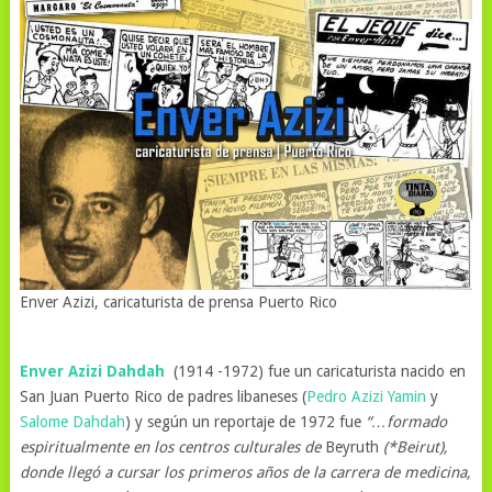
Enver Azizi, caricaturista de prensa Puerto Rico
Enver Azizi Dahdah
(1914 -1972) fue un caricaturista nacido en
San Juan Puerto Rico de padres libaneses (
Pedro Azizi Yamin
y
Salome Dahdah
) y según un reportaje de 1972 fue
“…formado
espiritualmente en los centros culturales de
Beyruth
(*Beirut),
donde llegó a cursar los primeros años de la carrera de medicina,