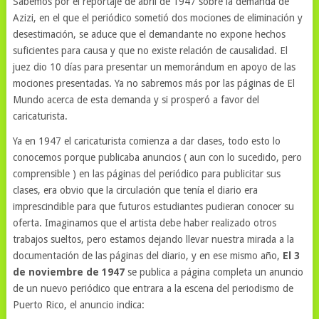
Sabemos por el reportaje de abril de 1947 sobre la demanda de
Azizi, en el que el periódico sometió dos mociones de eliminación y
desestimación, se aduce que el demandante no expone hechos
suficientes para causa y que no existe relación de causalidad. El
juez dio 10 días para presentar un memorándum en apoyo de las
mociones presentadas. Ya no sabremos más por las páginas de El
Mundo acerca de esta demanda y si prosperó a favor del
caricaturista.
Ya en 1947 el caricaturista comienza a dar clases, todo esto lo
conocemos porque publicaba anuncios ( aun con lo sucedido, pero
comprensible ) en las páginas del periódico para publicitar sus
clases, era obvio que la circulación que tenía el diario era
imprescindible para que futuros estudiantes pudieran conocer su
oferta. Imaginamos que el artista debe haber realizado otros
trabajos sueltos, pero estamos dejando llevar nuestra mirada a la
documentación de las páginas del diario, y en ese mismo año,
El 3
de noviembre de 1947
se publica a página completa un anuncio
de un nuevo periódico que entrara a la escena del periodismo de
Puerto Rico, el anuncio indica: