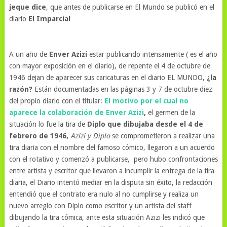
jeque dice
, que antes de publicarse en El Mundo se publicó en el
diario
El Imparcial
A un año de
Enver Azizi
estar publicando intensamente ( es el año
con mayor exposición en el diario), de repente el 4 de octubre de
1946 dejan de aparecer sus caricaturas en el diario EL MUNDO,
¿la
razón?
Están documentadas en las páginas 3 y 7 de octubre diez
del propio diario con el titular:
El motivo por el cual no
aparece la colaboración de Enver Azizi
,
el germen de la
situación lo fue la tira de
Diplo que dibujaba desde el 4 de
febrero de 1946,
Azizi y Diplo
se comprometieron a realizar una
tira diaria con el nombre del famoso cómico, llegaron a un acuerdo
con el rotativo y comenzó a publicarse, pero hubo confrontaciones
entre artista y escritor que llevaron a incumplir la entrega de la tira
diaria, el Diario intentó mediar en la disputa sin éxito, la redacción
entendió que el contrato era nulo al no cumplirse y realiza un
nuevo arreglo con Diplo como escritor y un artista del staff
dibujando la tira cómica, ante esta situación Azizi les indicó que