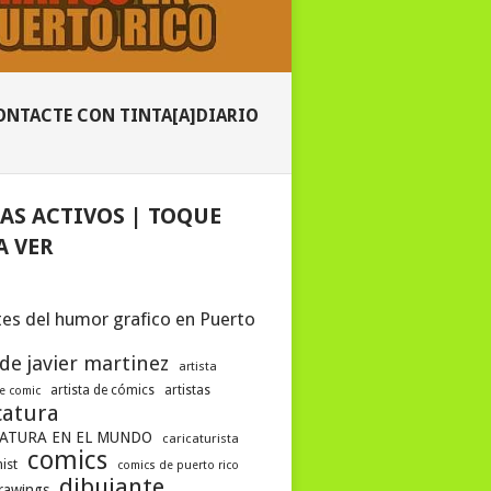
ONTACTE CON TINTA[A]DIARIO
AS ACTIVOS | TOQUE
A VER
es del humor grafico en Puerto
 de javier martinez
artista
artista de cómics
artistas
de comic
catura
ATURA EN EL MUNDO
caricaturista
comics
ist
comics de puerto rico
dibujante
drawings