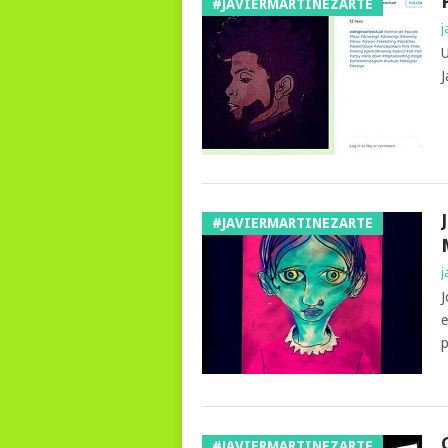
#JAVIERMARTINEZARTE
j
U
J
#JAVIERMARTINEZARTE
j
J
e
p
#JAVIERMARTINEZARTE