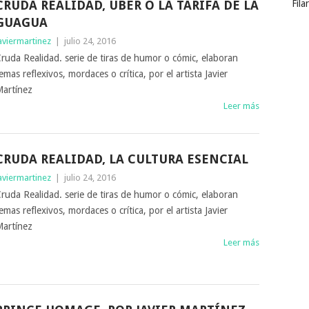
CRUDA REALIDAD, UBER O LA TARIFA DE LA
Fila
GUAGUA
aviermartinez
|
julio 24, 2016
ruda Realidad. serie de tiras de humor o cómic, elaboran
emas reflexivos, mordaces o crítica, por el artista Javier
artínez
Leer más
CRUDA REALIDAD, LA CULTURA ESENCIAL
aviermartinez
|
julio 24, 2016
ruda Realidad. serie de tiras de humor o cómic, elaboran
emas reflexivos, mordaces o crítica, por el artista Javier
artínez
Leer más