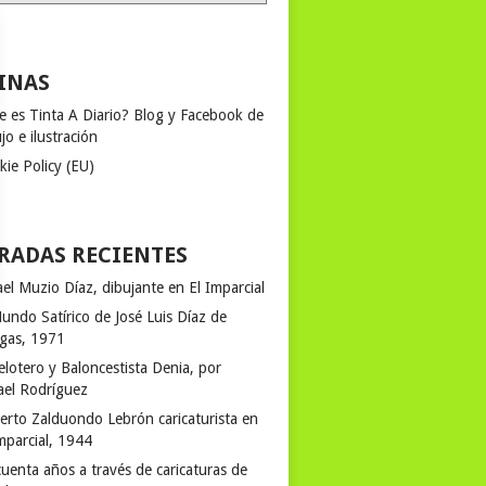
INAS
e es Tinta A Diario? Blog y Facebook de
jo e ilustración
kie Policy (EU)
RADAS RECIENTES
el Muzio Díaz, dibujante en El Imparcial
undo Satírico de José Luis Díaz de
egas, 1971
elotero y Baloncestista Denia, por
ael Rodríguez
erto Zalduondo Lebrón caricaturista en
mparcial, 1944
uenta años a través de caricaturas de