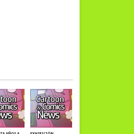
TA AÑOS A
EXHIBICIÓN