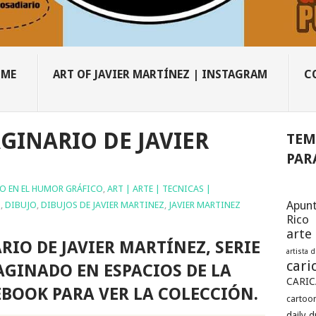
OME
ART OF JAVIER MARTÍNEZ | INSTAGRAM
C
GINARIO DE JAVIER
TEM
PAR
IO EN EL HUMOR GRÁFICO
,
ART | ARTE | TECNICAS |
Apunt
Z
,
DIBUJO
,
DIBUJOS DE JAVIER MARTINEZ
,
JAVIER MARTINEZ
Rico
arte
RIO DE JAVIER MARTÍNEZ, SERIE
artista 
cari
GINADO EN ESPACIOS DE LA
CARIC
CEBOOK PARA VER LA COLECCIÓN.
cartoon
daily 