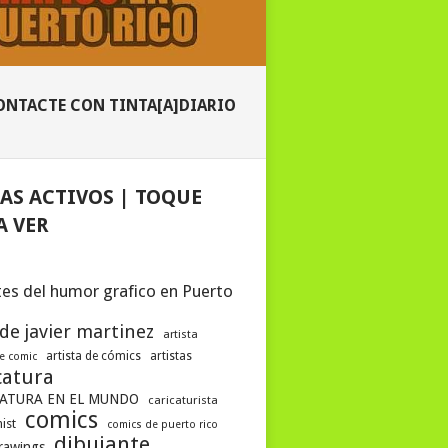
ONTACTE CON TINTA[A]DIARIO
AS ACTIVOS | TOQUE
A VER
es del humor grafico en Puerto
 de javier martinez
artista
artista de cómics
artistas
de comic
catura
ATURA EN EL MUNDO
caricaturista
comics
ist
comics de puerto rico
dibujante
drawings