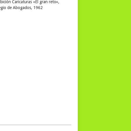
bición Caricaturas «El gran reto»,
egio de Abogados, 1962