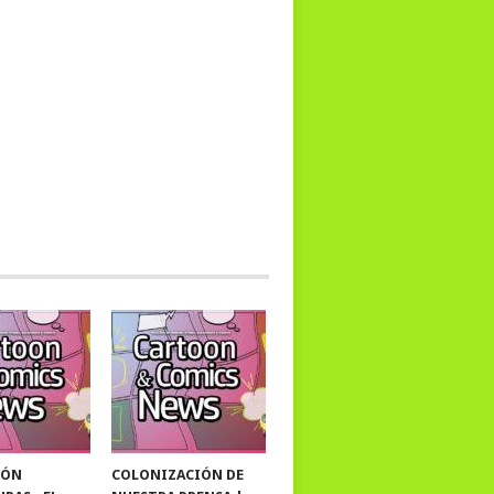
IÓN
COLONIZACIÓN DE