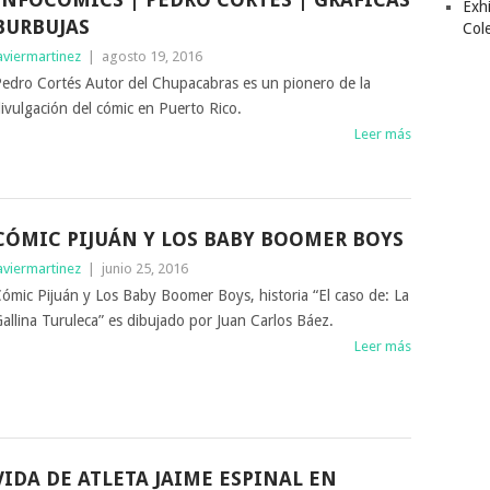
Exhi
BURBUJAS
Col
aviermartinez
|
agosto 19, 2016
edro Cortés Autor del Chupacabras es un pionero de la
ivulgación del cómic en Puerto Rico.
Leer más
CÓMIC PIJUÁN Y LOS BABY BOOMER BOYS
aviermartinez
|
junio 25, 2016
ómic Pijuán y Los Baby Boomer Boys, historia “El caso de: La
allina Turuleca” es dibujado por Juan Carlos Báez.
Leer más
VIDA DE ATLETA JAIME ESPINAL EN