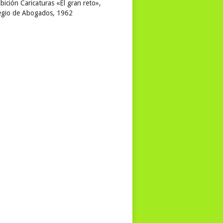
bición Caricaturas «El gran reto»,
egio de Abogados, 1962