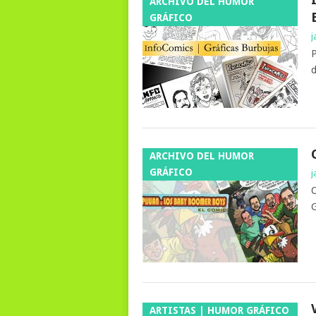
ARCHIVO DEL HUMOR
GRÁFICO
j
P
d
ARCHIVO DEL HUMOR
GRÁFICO
j
C
G
ARTISTAS | HUMOR GRÁFICO