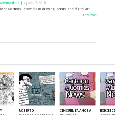
aviermartinez
|
agosto 7, 2015
avier Martinez, artworks in drawing, prints, and digital art
Leer más
 Y
ROBERTO
CINCUENTA AÑOS A
EXHIBIC