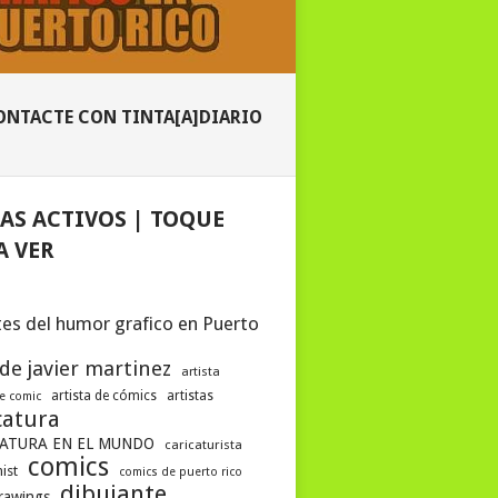
ONTACTE CON TINTA[A]DIARIO
AS ACTIVOS | TOQUE
A VER
es del humor grafico en Puerto
 de javier martinez
artista
artista de cómics
artistas
de comic
catura
ATURA EN EL MUNDO
caricaturista
comics
ist
comics de puerto rico
dibujante
drawings