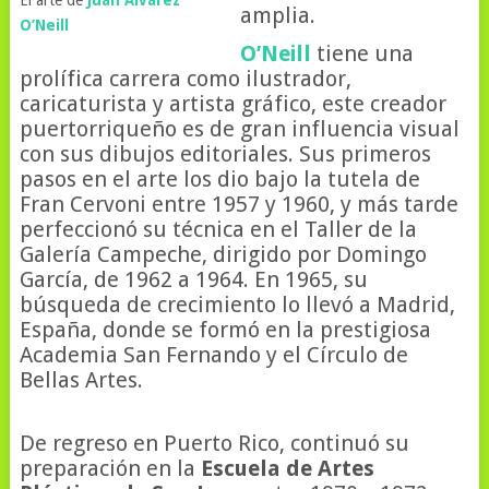
El arte de
Juan Álvarez
amplia.
O’Neill
O’Neill
tiene una
prolífica carrera como ilustrador,
caricaturista y artista gráfico, este creador
puertorriqueño es de gran influencia visual
con sus dibujos editoriales. Sus primeros
pasos en el arte los dio bajo la tutela de
Fran Cervoni entre 1957 y 1960, y más tarde
perfeccionó su técnica en el Taller de la
Galería Campeche, dirigido por Domingo
García, de 1962 a 1964. En 1965, su
búsqueda de crecimiento lo llevó a Madrid,
España, donde se formó en la prestigiosa
Academia San Fernando y el Círculo de
Bellas Artes.
De regreso en Puerto Rico, continuó su
preparación en la
Escuela de Artes