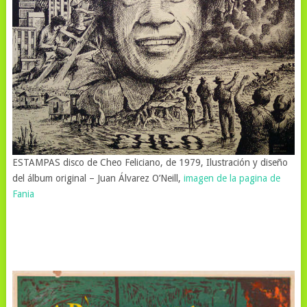
ESTAMPAS disco de Cheo Feliciano, de 1979, Ilustración y diseño
del álbum original – Juan Álvarez O’Neill,
imagen de la pagina de
Fania