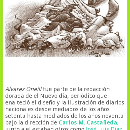
Alvarez Oneill
fue parte de la redacción
dorada de el Nuevo día, periódico que
enalteció el diseño y la ilustración de diarios
nacionales desde mediados de los años
setenta hasta mediados de los años noventa
bajo la dirección de
Carlos M. Castañeda
,
junto a el estaban otros como
José Luis Diaz