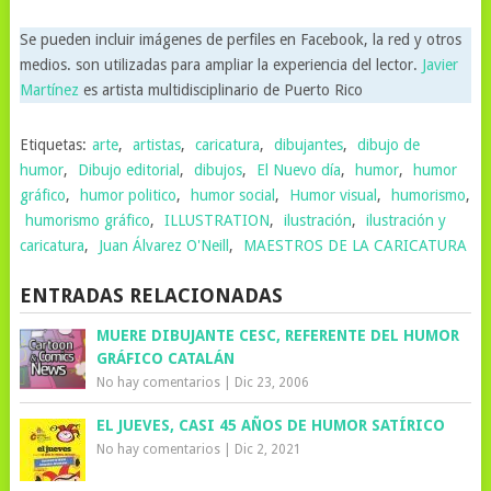
Se pueden incluir imágenes de perfiles en Facebook, la red y otros
medios. son utilizadas para ampliar la experiencia del lector.
Javier
Martínez
es artista multidisciplinario de Puerto Rico
Etiquetas:
arte
,
artistas
,
caricatura
,
dibujantes
,
dibujo de
humor
,
Dibujo editorial
,
dibujos
,
El Nuevo día
,
humor
,
humor
gráfico
,
humor politico
,
humor social
,
Humor visual
,
humorismo
,
humorismo gráfico
,
ILLUSTRATION
,
ilustración
,
ilustración y
caricatura
,
Juan Álvarez O'Neill
,
MAESTROS DE LA CARICATURA
ENTRADAS RELACIONADAS
MUERE DIBUJANTE CESC, REFERENTE DEL HUMOR
GRÁFICO CATALÁN
No hay comentarios
|
Dic 23, 2006
EL JUEVES, CASI 45 AÑOS DE HUMOR SATÍRICO
No hay comentarios
|
Dic 2, 2021