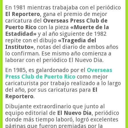
En 1981 mientras trabajaba con el periódico
El Reportero
, gana el premio de mejor
caricatura del
Overseas Press Club de
Puerto Rico
con la pieza
«Muerte de la
Estadidad»
y al año siguiente de 1982
repite con el dibujo
«Tragedia del
Instituto»
, notas del diario de ambos años
lo confirman. Ese mismo año comienza a
laborar con el periódico El Nuevo Dia.
En 1985, es galardonado por el
Overseas
Press Club de Puerto Rico
como mejor
caricaturista por trabajo realizado a lo largo
del año, por sus caricaturas para
El
Reportero
.
Dibujante extraordinario que junto al
equipo editorial de
El Nuevo Dia
, periódico
donde más tiempo laboró, logró excelentes
páginas que fueron premiadas por la