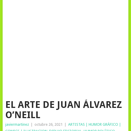
EL ARTE DE JUAN ÁLVAREZ
O’NEILL
javiermartinez
|
octubre 26, 2021
|
ARTISTAS | HUMOR GRÁFICO |