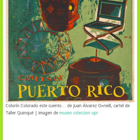
Colorín Colorado este cuento… de Juan Álvarez O»neill, cartel de
Taller Quinqué | imagen de
museo coleccion upr