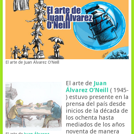
El arte de Juan Álvarez O’Neill
El arte de
Juan
Álvarez O’Neill
( 1945-
) estuvo presente en la
prensa del país desde
inicios de la década de
los ochenta hasta
mediados de los años
noventa de manera