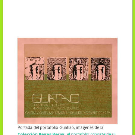
Portada del portafolio Guatiao, imágenes de la
Colección Reyes Veray
, el portafolio consiste de 6