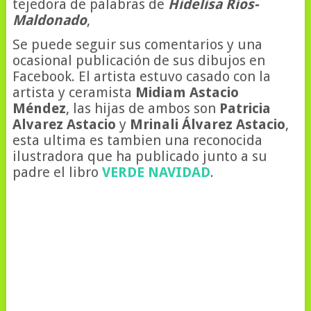
tejedora de palabras de
Hidelisa Ríos-
Maldonado
,
Se puede seguir sus comentarios y una
ocasional publicación de sus dibujos en
Facebook. El artista estuvo casado con la
artista y ceramista
Midiam Astacio
Méndez
, las hijas de ambos son
Patricia
Alvarez Astacio
y
Mrinali Álvarez Astacio
,
esta ultima es tambien una reconocida
ilustradora que ha publicado junto a su
padre el libro
VERDE NAVIDAD
.